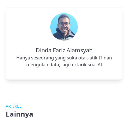
Dinda Fariz Alamsyah
Hanya seseorang yang suka otak-atik IT dan
mengolah data, lagi tertarik soal AI
ARTIKEL
Lainnya