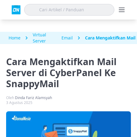
Virtual
Home
Email
Cara Mengaktifkan Mail 
Server
Cara Mengaktifkan Mail
Server di CyberPanel Ke
SnappyMail
Oleh
Dinda Fariz Alamsyah
3 Agustus 2025