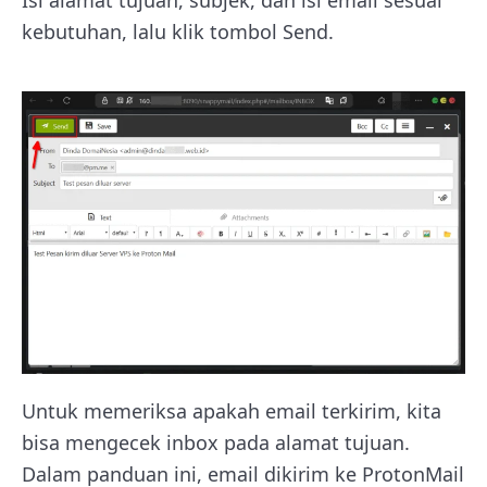
Isi alamat tujuan, subjek, dan isi email sesuai
kebutuhan, lalu klik tombol Send.
Untuk memeriksa apakah email terkirim, kita
bisa mengecek inbox pada alamat tujuan.
Dalam panduan ini, email dikirim ke ProtonMail