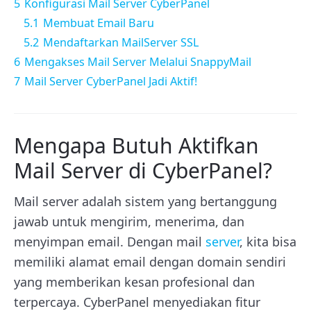
5
Konfigurasi Mail Server CyberPanel
5.1
Membuat Email Baru
5.2
Mendaftarkan MailServer SSL
6
Mengakses Mail Server Melalui SnappyMail
7
Mail Server CyberPanel Jadi Aktif!
Mengapa Butuh Aktifkan
Mail Server di CyberPanel?
Mail server adalah sistem yang bertanggung
jawab untuk mengirim, menerima, dan
menyimpan email. Dengan mail
server
, kita bisa
memiliki alamat email dengan domain sendiri
yang memberikan kesan profesional dan
terpercaya. CyberPanel menyediakan fitur