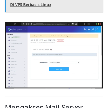
Di VPS Berbasis Linux
Mengakses Mail Server