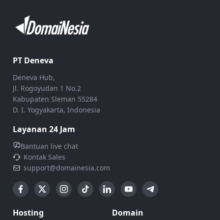
PT Deneva
Deneva Hub,
Jl. Rogoyudan 1 No.2
Kabupaten Sleman 55284
D. I. Yogyakarta, Indonesia
Layanan 24 Jam
Bantuan live chat
Kontak Sales
support@domainesia.com
Hosting
Domain