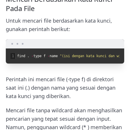
Pada File
Untuk mencari file berdasarkan kata kunci,
gunakan perintah berikut:
1
find
.
-
type
f
-
name
"(isi dengan kata kunci dan wildca
Perintah ini mencari file (-type f) di direktori
saat ini (.) dengan nama yang sesuai dengan
kata kunci yang diberikan.
Mencari file tanpa wildcard akan menghasilkan
pencarian yang tepat sesuai dengan input.
Namun, penggunaan wildcard (* ) memberikan