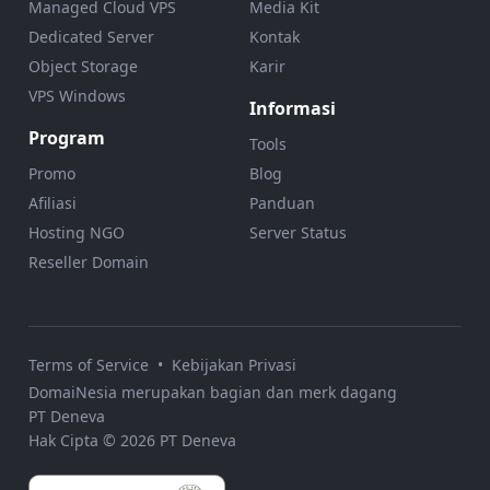
Managed Cloud VPS
Media Kit
Dedicated Server
Kontak
Object Storage
Karir
VPS Windows
Informasi
Program
Tools
Promo
Blog
Afiliasi
Panduan
Hosting NGO
Server Status
Reseller Domain
Terms of Service
•
Kebijakan Privasi
DomaiNesia merupakan bagian dan merk dagang
PT Deneva
Hak Cipta © 2026 PT Deneva