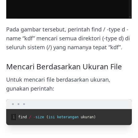
Pada gambar tersebut, perintah find / -type d -
name “kdf” mencari semua direktori (-type d) di
seluruh sistem (/) yang namanya tepat “kdf”.
Mencari Berdasarkan Ukuran File
Untuk mencari file berdasarkan ukuran,
gunakan perintah:
1
find
/
-
size
(
isi 
keterangan 
ukuran
)