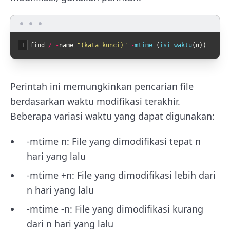
1
find
/
-
name
"(kata kunci)"
-
mtime
(
isi 
waktu
(
n
)
)
Perintah ini memungkinkan pencarian file
berdasarkan waktu modifikasi terakhir.
Beberapa variasi waktu yang dapat digunakan:
-mtime n: File yang dimodifikasi tepat n
hari yang lalu
-mtime +n: File yang dimodifikasi lebih dari
n hari yang lalu
-mtime -n: File yang dimodifikasi kurang
dari n hari yang lalu