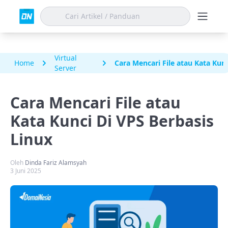
Virtual
Home
Cara Mencari File atau Kata Kunc
Server
Cara Mencari File atau
Kata Kunci Di VPS Berbasis
Linux
Oleh
Dinda Fariz Alamsyah
3 Juni 2025