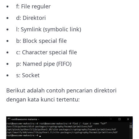
f: File reguler
d: Direktori
l: Symlink (symbolic link)
b: Block special file
c: Character special file
p: Named pipe (FIFO)
s: Socket
Berikut adalah contoh pencarian direktori
dengan kata kunci tertentu: