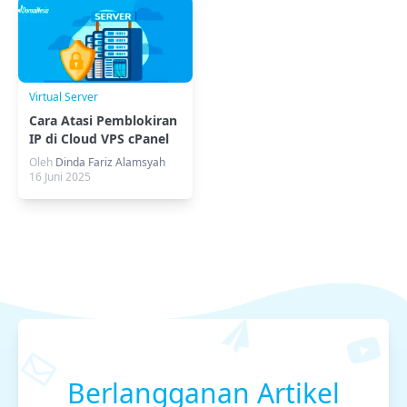
Virtual Server
Cara Atasi Pemblokiran
IP di Cloud VPS cPanel
Dengan SSH
Oleh
Dinda Fariz Alamsyah
16 Juni 2025
Berlangganan Artikel