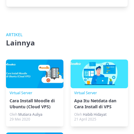
ARTIKEL
Lainnya
Virtual Server
Virtual Server
Cara Install Moodle di
Apa Itu Netdata dan
Ubuntu (Cloud VPS)
Cara Install di VPS
Ubuntu
Oleh
Mutiara Auliya
Oleh
Habib Hidayat
29 Mei 2020
21 April 2025