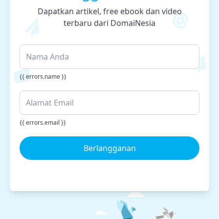
Dapatkan artikel, free ebook dan video
terbaru dari DomaiNesia
{{ errors.name }}
{{ errors.email }}
Berlangganan