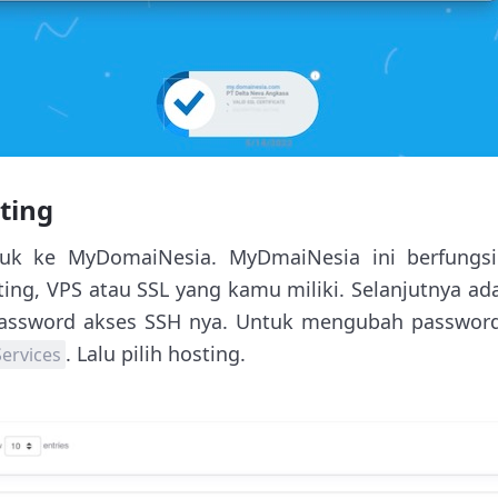
ting
uk ke MyDomaiNesia. MyDmaiNesia ini berfungsi
ing, VPS atau SSL yang kamu miliki. Selanjutnya ad
assword akses SSH nya. Untuk mengubah password
. Lalu pilih hosting.
Services