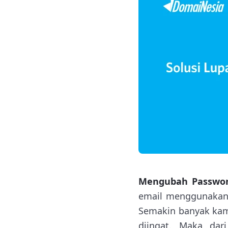
Mengubah Passwor
email menggunakan
Semakin banyak kam
diingat. Maka dar