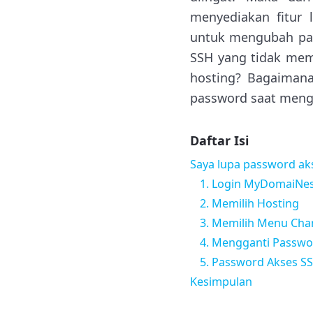
menyediakan fitur
untuk mengubah pa
SSH yang tidak mem
hosting? Bagaimana
password saat menga
Daftar Isi
Saya lupa password ak
1. Login MyDomaiNes
2. Memilih Hosting
3. Memilih Menu Ch
4. Mengganti Passwo
5. Password Akses SS
Kesimpulan