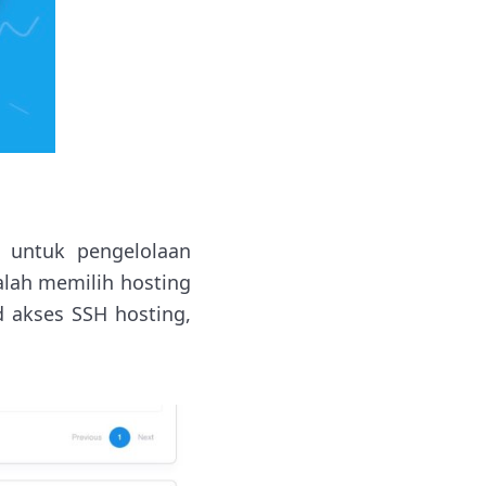
 untuk pengelolaan
alah memilih hosting
 akses SSH hosting,