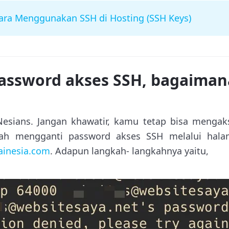
ara Menggunakan SSH di Hosting (SSH Keys)
password akses SSH, bagaiman
esians. Jangan khawatir, kamu tetap bisa mengak
ah mengganti password akses SSH melalui hal
inesia.com
. Adapun langkah- langkahnya yaitu,