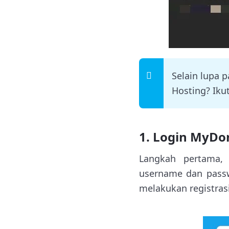
Selain lupa
Hosting? Iku
1. Login MyDo
Langkah pertama,
username dan pass
melakukan registra