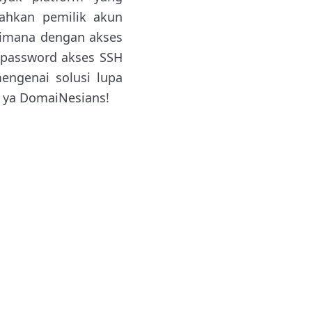
ahkan pemilik akun
imana dengan akses
 password akses SSH
engenai solusi lupa
t ya DomaiNesians!