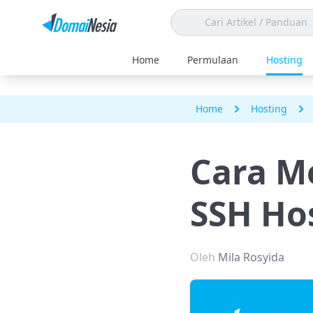
Home
Permulaan
Hosting
Home
Hosting
Cara M
SSH Ho
Oleh
Mila Rosyida