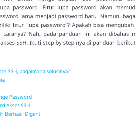
 lupa password. Fitur lupa password akan memud
ssword lama menjadi password baru. Namun, baga
iliki fitur “lupa password”? Apakah bisa mengubah
 caranya? Nah, pada panduan ini akan dibahas m
kses SSH. Ikuti step by step nya di panduan beriku
ses SSH, bagaimana solusinya?
ia
ange Password
rd Akses SSH
H Berhasil Diganti