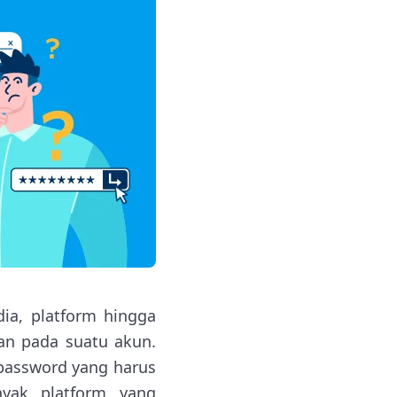
ia, platform hingga
n pada suatu akun.
password yang harus
nyak platform yang