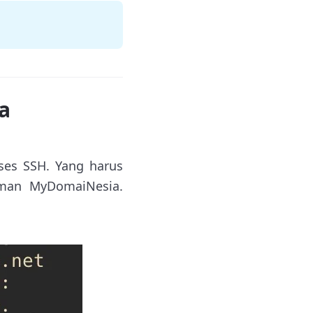
a
ses SSH. Yang harus
aman MyDomaiNesia.