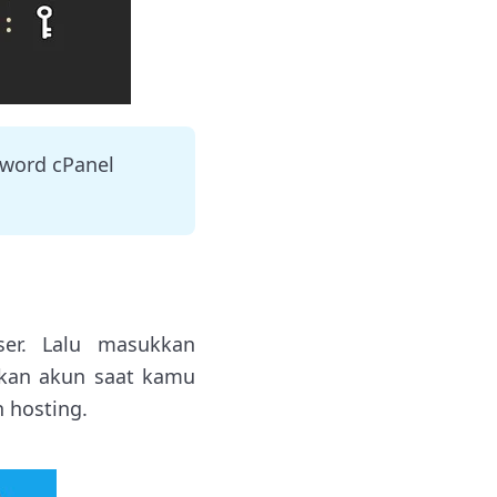
sword cPanel
r. Lalu masukkan
kan akun saat kamu
 hosting.