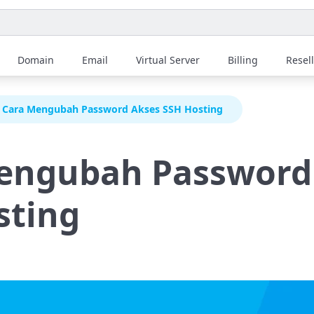
Domain
Email
Virtual Server
Billing
Resel
Cara Mengubah Password Akses SSH Hosting
engubah Password
sting