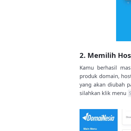
2. Memilih Hos
Kamu berhasil mas
produk domain, host
yang akan diubah p
silahkan klik menu