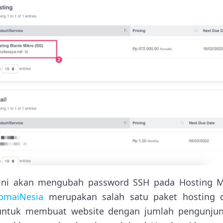
 ini akan mengubah password SSH pada Hosting M
omaiNesia
merupakan salah satu paket hosting 
untuk membuat website dengan jumlah pengunjun