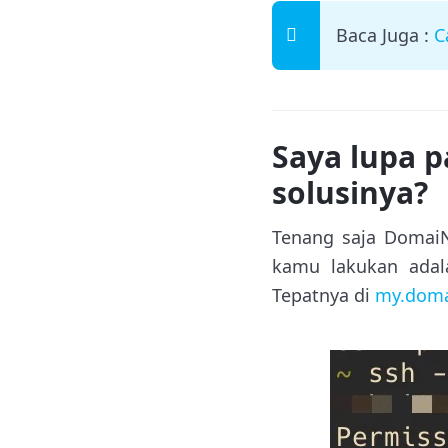
Baca Juga :
C
Saya lupa 
solusinya?
Tenang saja DomaiN
kamu lakukan adal
Tepatnya di
my.doma