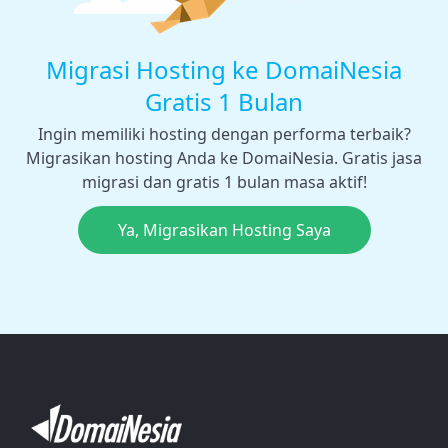
Migrasi Hosting ke DomaiNesia
Gratis 1 Bulan
Ingin memiliki hosting dengan performa terbaik?
Migrasikan hosting Anda ke DomaiNesia. Gratis jasa
migrasi dan gratis 1 bulan masa aktif!
Ya, Migrasikan Hosting Saya