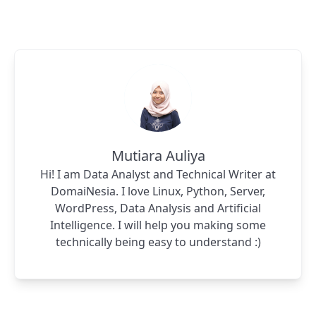
Mutiara Auliya
Hi! I am Data Analyst and Technical Writer at
DomaiNesia. I love Linux, Python, Server,
WordPress, Data Analysis and Artificial
Intelligence. I will help you making some
technically being easy to understand :)