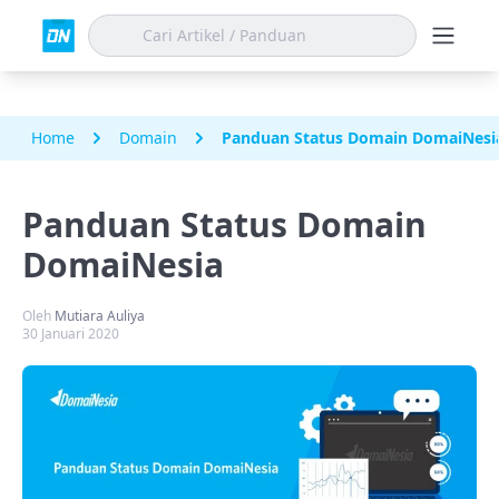
Home
Domain
Panduan Status Domain DomaiNesi
Panduan Status Domain
DomaiNesia
Oleh
Mutiara Auliya
30 Januari 2020