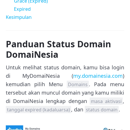
Grace (Expired)
Expired
Kesimpulan
Panduan Status Domain
DomaiNesia
Untuk melihat status domain, kamu bisa login
di MyDomaiNesia (
my.domainesia.com
)
kemudian pilih Menu
. Pada menu
Domains
tersebut akan muncul domain yang kamu miliki
di DomaiNesia lengkap dengan
,
masa aktivasi
, dan
.
tanggal expired (kadaluarsa)
status domain