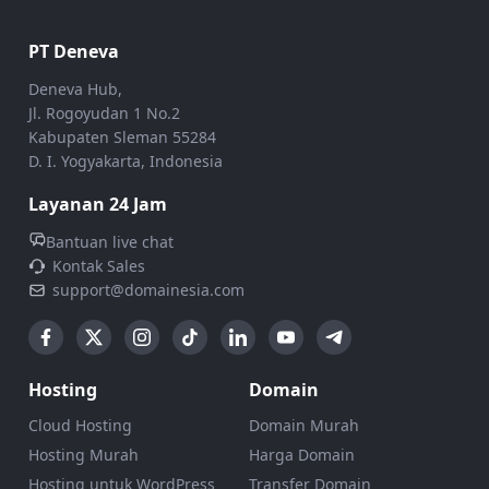
PT Deneva
Deneva Hub,
Jl. Rogoyudan 1 No.2
Kabupaten Sleman 55284
D. I. Yogyakarta, Indonesia
Layanan 24 Jam
Bantuan live chat
Kontak Sales
support@domainesia.com
Hosting
Domain
Cloud Hosting
Domain Murah
Hosting Murah
Harga Domain
Hosting untuk WordPress
Transfer Domain