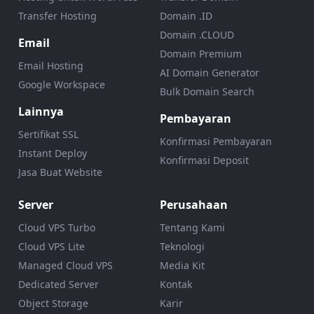
Transfer Hosting
Domain .ID
Domain .CLOUD
Email
Domain Premium
Email Hosting
AI Domain Generator
Google Workspace
Bulk Domain Search
Lainnya
Pembayaran
Sertifikat SSL
Konfirmasi Pembayaran
Instant Deploy
Konfirmasi Deposit
Jasa Buat Website
Server
Perusahaan
Cloud VPS Turbo
Tentang Kami
Cloud VPS Lite
Teknologi
Managed Cloud VPS
Media Kit
Dedicated Server
Kontak
Object Storage
Karir