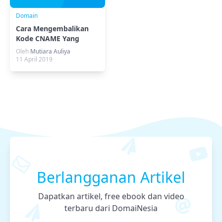
Domain
Cara Mengembalikan
Kode CNAME Yang
Hilang Saat Custom
Oleh
Mutiara Auliya
Domain
11 April 2019
Berlangganan Artikel
Dapatkan artikel, free ebook dan video
terbaru dari DomaiNesia