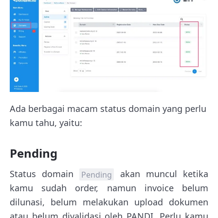
Ada berbagai macam status domain yang perlu
kamu tahu, yaitu:
Pending
Status domain
akan muncul ketika
Pending
kamu sudah order, namun invoice belum
dilunasi, belum melakukan upload dokumen
atau belum divalidasi oleh PANDI. Perlu kamu