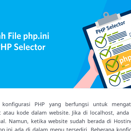
le konfigurasi PHP yang berfungsi untuk meng
 atau kode dalam website. Jika di localhost, anda
ual. Namun, ketika website sudah berada di Hostin
php.ini ada di dalam menu tersediri. Beberapa konf