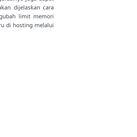
kan dijelaskan cara
ngubah limit memori
u di hosting melalui