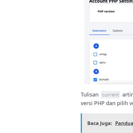
Tulisan
arti
current
versi PHP dan pilih 
Baca Juga:
Panduan