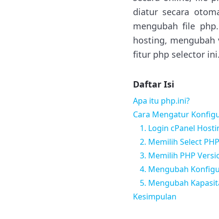
diatur secara otom
mengubah file php.
hosting, mengubah v
fitur php selector ini
Daftar Isi
Apa itu php.ini?
Cara Mengatur Konfigur
1. Login cPanel Hosti
2. Memilih Select PHP
3. Memilih PHP Versi
4. Mengubah Konfigura
5. Mengubah Kapasi
Kesimpulan