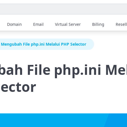
Domain
Email
Virtual Server
Billing
Resel
Mengubah File php.ini Melalui PHP Selector
h File php.ini Me
lector