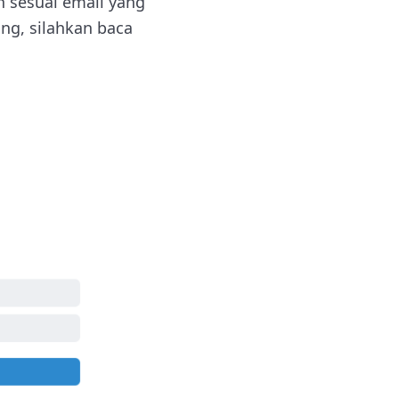
in sesuai email yang
ng, silahkan baca