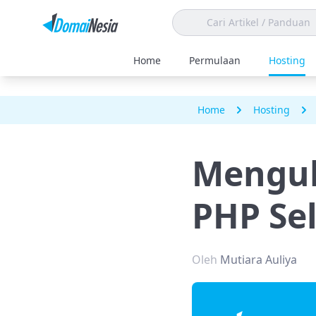
Home
Permulaan
Hosting
Home
Hosting
Menguba
PHP Se
Oleh
Mutiara Auliya