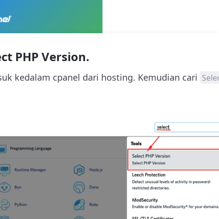
ect PHP Version.
uk kedalam cpanel dari hosting. Kemudian cari
Sele