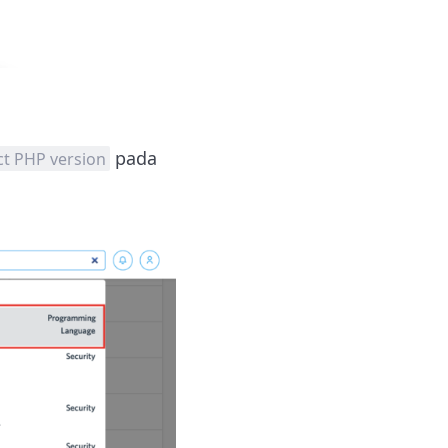
pada
ct PHP version