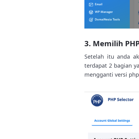
3. Memilih PHP
Setelah itu anda 
terdapat 2 bagian y
mengganti versi ph