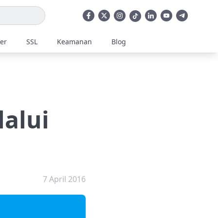
ler
SSL
Keamanan
Blog
lalui
7 April 2016