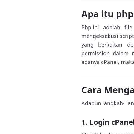
Apa itu php
Php.ini adalah fi
mengeksekusi script
yang berkaitan de
permission dalam m
adanya cPanel, maka
Cara Mengat
Adapun langkah- lan
1. Login cPane