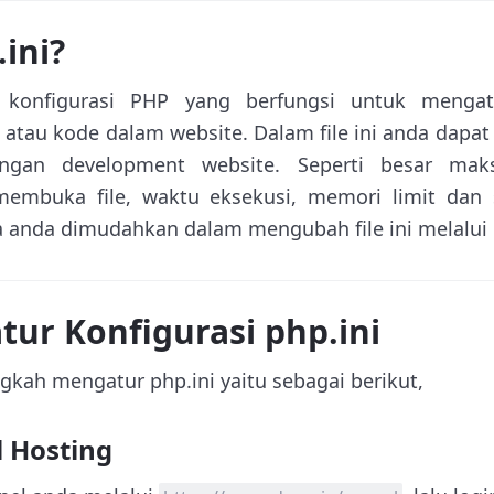
.ini?
le konfigurasi PHP yang berfungsi untuk meng
 atau kode dalam website. Dalam file ini anda dapat
ngan development website. Seperti besar mak
embuka file, waktu eksekusi, memori limit dan
 anda dimudahkan dalam mengubah file ini melalui 
ur Konfigurasi php.ini
gkah mengatur php.ini yaitu sebagai berikut,
l Hosting