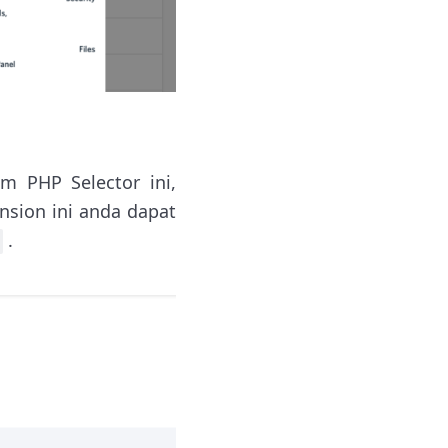
am PHP Selector ini,
nsion ini anda dapat
.