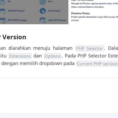
 Version
akan diarahkan menuju halaman
. Dal
PHP Selector
aitu
dan
. Pada PHP Selector Exte
Extensions
Options
p dengan memilih dropdown pada
Current PHP version