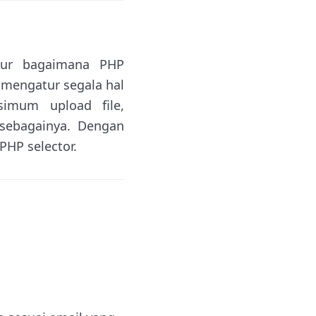
atur bagaimana PHP
 mengatur segala hal
simum upload file,
 sebagainya. Dengan
PHP selector.