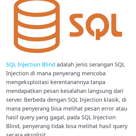
SQL Injection Blind
adalah jenis serangan SQL
Injection di mana penyerang mencoba
mengeksploitasi kerentanannya tanpa
mendapatkan pesan kesalahan langsung dari
server. Berbeda dengan SQL Injection klasik, di
mana penyerang bisa melihat pesan error atau
hasil query yang gagal, pada SQL Injection
Blind, penyerang tidak bisa melihat hasil query
secara eksplisit.