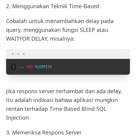
2. Menggunakan Teknik Time-Based
Cobalah untuk menambahkan delay pada
query, menggunakan fungsi SLEEP atau
WAITFOR DELAY, misalnya:
1
.
.
.
AND
SLEEP
(
5
)
Jika respons server terhambat dan ada delay,
itu adalah indikasi bahwa aplikasi mungkin
rentan terhadap Time-Based Blind SQL
Injection.
3. Memeriksa Respons Server