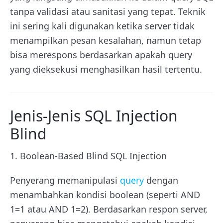
tanpa validasi atau sanitasi yang tepat. Teknik
ini sering kali digunakan ketika server tidak
menampilkan pesan kesalahan, namun tetap
bisa merespons berdasarkan apakah query
yang dieksekusi menghasilkan hasil tertentu.
Jenis-Jenis SQL Injection
Blind
1. Boolean-Based Blind SQL Injection
Penyerang memanipulasi
query
dengan
menambahkan kondisi boolean (seperti
AND
1=1
atau
AND 1=2
). Berdasarkan respon server,