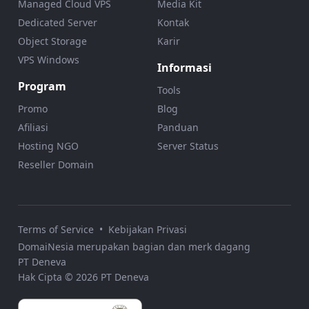
Managed Cloud VPS
Media Kit
Dedicated Server
Kontak
Object Storage
Karir
VPS Windows
Informasi
Program
Tools
Promo
Blog
Afiliasi
Panduan
Hosting NGO
Server Status
Reseller Domain
Terms of Service
•
Kebijakan Privasi
DomaiNesia merupakan bagian dan merk dagang
PT Deneva
Hak Cipta © 2026 PT Deneva