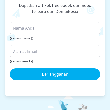
Dapatkan artikel, free ebook dan video
terbaru dari DomaiNesia
{{ errors.name }}
{{ errors.email }}
Berlangganan