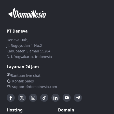
PT Deneva
Deneva Hub,
Jl. Rogoyudan 1 No.2
Kabupaten Sleman 55284
D. I. Yogyakarta, Indonesia
Layanan 24 Jam
Bantuan live chat
Kontak Sales
support@domainesia.com
Hosting
Domain