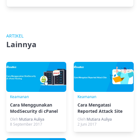
ARTIKEL
Lainnya
Keamanan
Keamanan
Cara Menggunakan
Cara Mengatasi
ModSecurity di cPanel
Reported Attack Site
Hosting
Oleh
Mutiara Auliya
Oleh
Mutiara Auliya
8 September 2017
2 Juni 2017