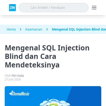
Home
Keamanan
Mengenal SQL Injection Blind d
Mengenal SQL Injection
Blind dan Cara
Mendeteksinya
Oleh
Fitri Aulia
27 Juni 2026