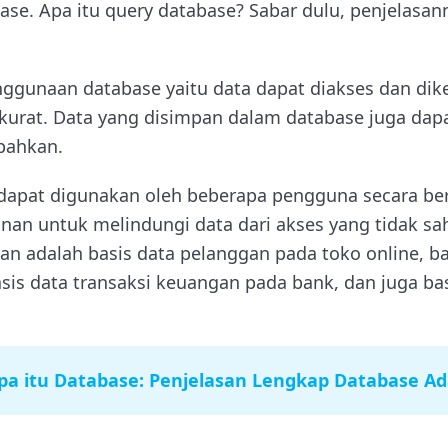
se. Apa itu query database? Sabar dulu, penjelasan
ggunaan database yaitu data dapat diakses dan dike
kurat. Data yang disimpan dalam database juga dapa
bahkan.
e dapat digunakan oleh beberapa pengguna secara b
anan untuk melindungi data dari akses yang tidak sa
 adalah basis data pelanggan pada toko online, ba
sis data transaksi keuangan pada bank, dan juga ba
pa itu Database: Penjelasan Lengkap Database Ad