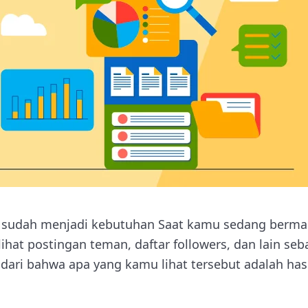
ni sudah menjadi kebutuhan Saat kamu sedang bermai
ihat postingan teman, daftar followers, dan lain se
ri bahwa apa yang kamu lihat tersebut adalah hasil