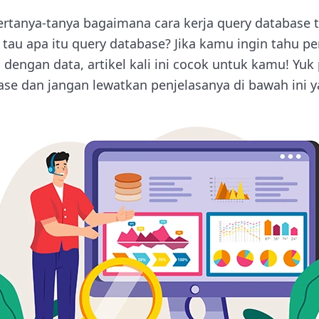
rtanya-tanya bagaimana cara kerja query database 
au apa itu query database? Jika kamu ingin tahu pe
i dengan data, artikel kali ini cocok untuk kamu! Yu
ase dan jangan lewatkan penjelasanya di bawah ini y