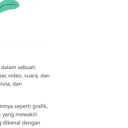
n dalam sebuah
r, video, suara, dan
lola, dan
nnya seperti grafik,
is yang mewakili
g dikenal dengan