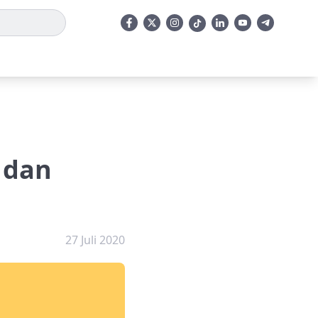
 dan
27 Juli 2020