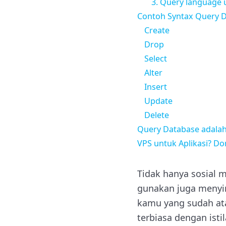
3. Query language 
Contoh Syntax Query 
Create
Drop
Select
Alter
Insert
Update
Delete
Query Database adalah
VPS untuk Aplikasi? Do
Tidak hanya sosial 
gunakan juga menyi
kamu yang sudah at
terbiasa dengan isti