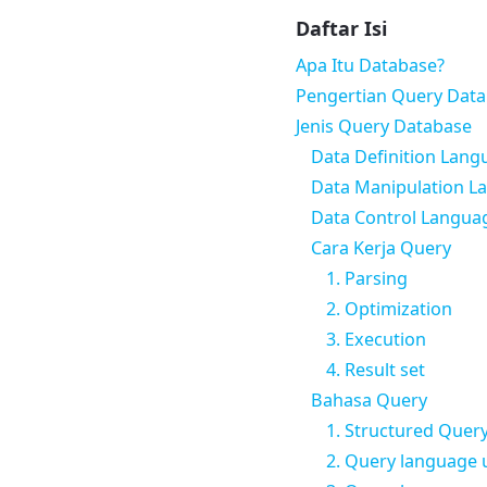
Daftar Isi
Apa Itu Database?
Pengertian Query Dat
Jenis Query Database
Data Definition Lang
Data Manipulation L
Data Control Langua
Cara Kerja Query
1. Parsing
2. Optimization
3. Execution
4. Result set
Bahasa Query
1. Structured Quer
2. Query language 