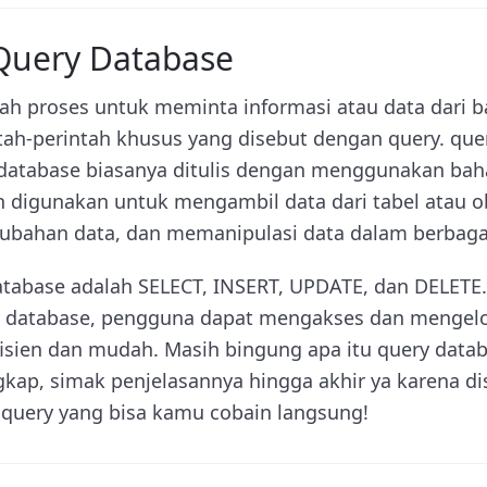
Query Database
ah proses untuk meminta informasi atau data dari b
h-perintah khusus yang disebut dengan query. que
database biasanya ditulis dengan menggunakan baha
 digunakan untuk mengambil data dari tabel atau ob
ubahan data, dan memanipulasi data dalam berbagai
atabase adalah SELECT, INSERT, UPDATE, dan DELETE
database, pengguna dapat mengakses dan mengelol
fisien dan mudah. Masih bingung apa itu query data
ngkap, simak penjelasannya hingga akhir ya karena d
uery yang bisa kamu cobain langsung!