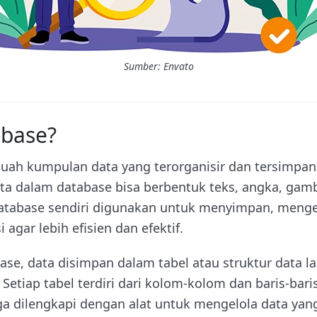
Sumber: Envato
abase?
uah kumpulan data yang terorganisir dan tersimpa
ta dalam database bisa berbentuk teks, angka, gamba
 Database sendiri digunakan untuk menyimpan, menge
agar lebih efisien dan efektif.
e, data disimpan dalam tabel atau struktur data lai
. Setiap tabel terdiri dari kolom-kolom dan baris-bar
uga dilengkapi dengan alat untuk mengelola data yan