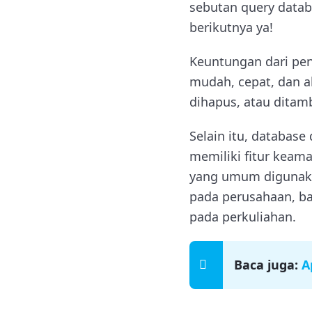
sebutan query databa
berikutnya ya!
Keuntungan dari pen
mudah, cepat, dan a
dihapus, atau ditam
Selain itu, databas
memiliki fitur keam
yang umum digunakan
pada perusahaan, ba
pada perkuliahan.
Baca juga:
A