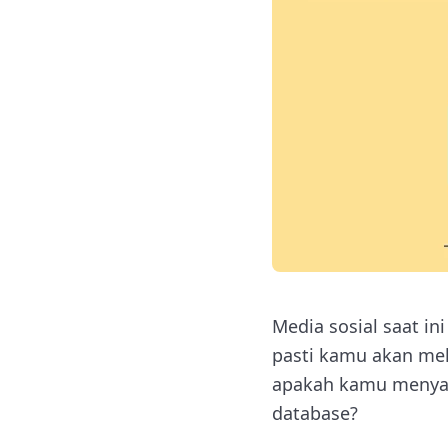
Media sosial saat i
pasti kamu akan mel
apakah kamu menyada
database?