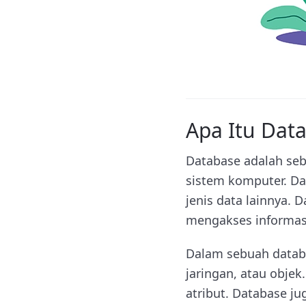
Apa Itu Dat
Database adalah seb
sistem komputer. Da
jenis data lainnya.
mengakses informasi 
Dalam sebuah databas
jaringan, atau objek
atribut. Database j