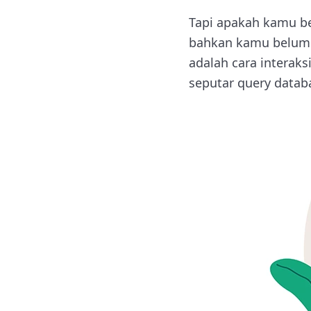
Tapi apakah kamu be
bahkan kamu belum t
adalah cara interaks
seputar query datab