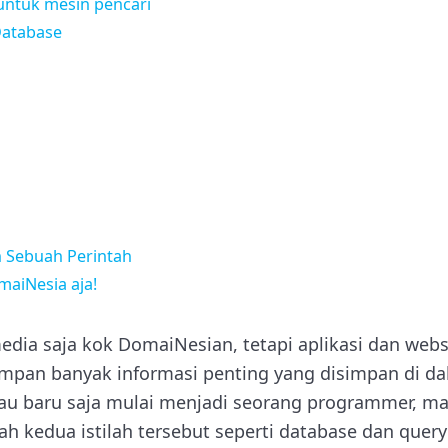
untuk mesin pencari
Database
 Sebuah Perintah
maiNesia aja!
media saja kok DomaiNesian, tetapi aplikasi dan web
mpan banyak informasi penting yang disimpan di da
au baru saja mulai menjadi seorang programmer, m
lah kedua istilah tersebut seperti database dan quer