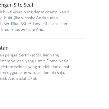
ngan Site Seal
ah bukti visual yang dapat ditampilkan di
ai bukti jika website Anda sudah
eh Sertifikat SSL. Adanya site seal akan
kredibiltas website Anda.
stan
 penjual Sertifikat SSL lain yang
stem validasi yang rumit. DomaiNesia
sistem validasi yang mudah dan cepat.
 menggunakan validasi domain saja,
milik Anda telah aktif.