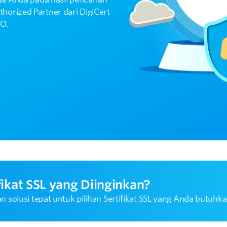
orized Partner dari DigiCert
MO.
ikat SSL yang Diinginkan?
solusi tepat untuk pilihan Sertifikat SSL yang Anda butuhka