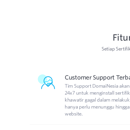
Fitu
Setiap Sertif
Customer Support Terb
Tim Support DomaiNesia akan
24x7 untuk menginstall sertifika
khawatir gagal dalam melakuka
hanya perlu menunggu hingga 
website.