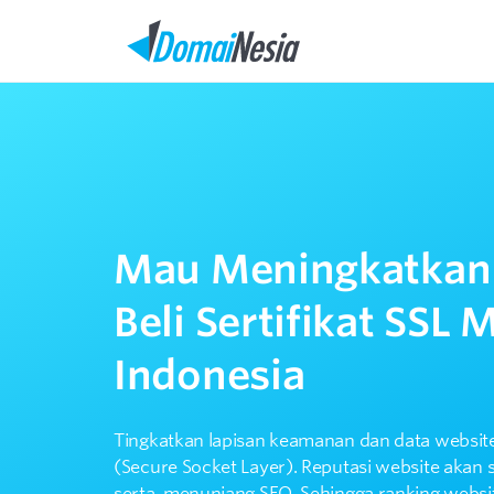
Mau Meningkatkan
Beli Sertifikat SSL 
Indonesia
Tingkatkan lapisan keamanan dan data website
(Secure Socket Layer). Reputasi website akan 
serta, menunjang SEO. Sehingga ranking websi