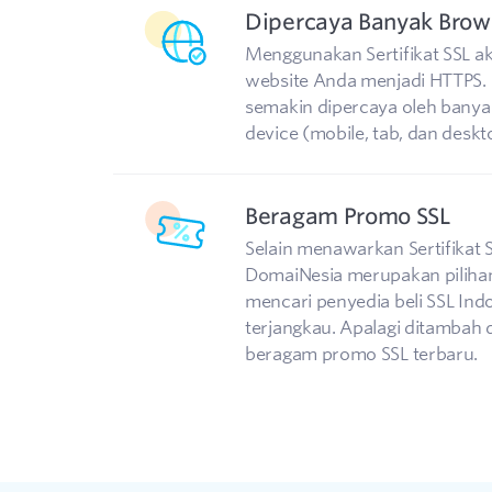
Dipercaya Banyak Brow
Menggunakan Sertifikat SSL 
website Anda menjadi HTTPS. 
semakin dipercaya oleh bany
device (mobile, tab, dan deskt
Beragam Promo SSL
Selain menawarkan Sertifikat 
DomaiNesia merupakan pilihan
mencari penyedia beli SSL Ind
terjangkau. Apalagi ditamba
beragam promo SSL terbaru.