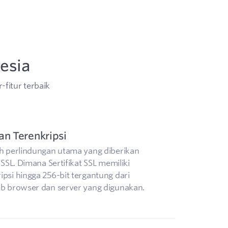
Nesia
-fitur terbaik
an Terenkripsi
ah perlindungan utama yang diberikan
t SSL. Dimana Sertifikat SSL memiliki
ipsi hingga 256-bit tergantung dari
eb browser dan server yang digunakan.