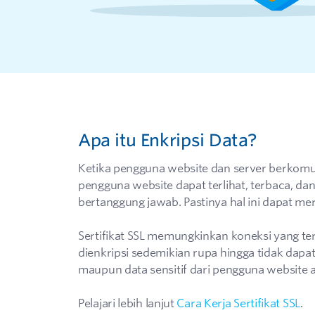
Apa itu Enkripsi Data?
Ketika pengguna website dan server berkomun
pengguna website dapat terlihat, terbaca, dan
bertanggung jawab. Pastinya hal ini dapat m
Sertifikat SSL memungkinkan koneksi yang te
dienkripsi sedemikian rupa hingga tidak dapat
maupun data sensitif dari pengguna website a
Pelajari lebih lanjut
Cara Kerja Sertifikat SSL
.