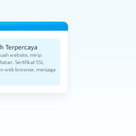
ih Terpercaya
buah website, mirip
tan. Sertifikat SSL
dan web browser, menjaga