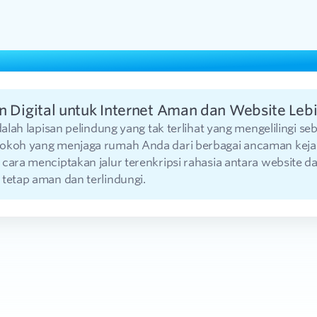
n Digital untuk Internet Aman dan Website Leb
adalah lapisan pelindung yang tak terlihat yang mengelilingi se
okoh yang menjaga rumah Anda dari berbagai ancaman kejaha
 cara menciptakan jalur terenkripsi rahasia antara website 
tetap aman dan terlindungi.