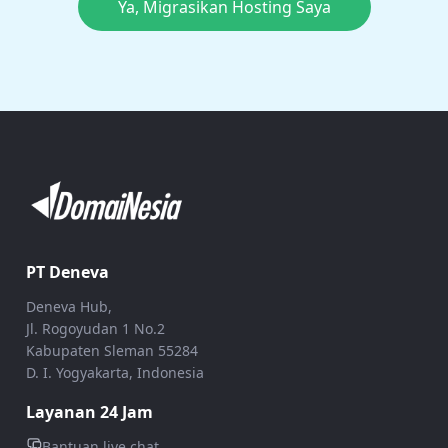
Ya, Migrasikan Hosting Saya
PT Deneva
Deneva Hub,
Jl. Rogoyudan 1 No.2
Kabupaten Sleman 55284
D. I. Yogyakarta, Indonesia
Layanan 24 Jam
Bantuan live chat