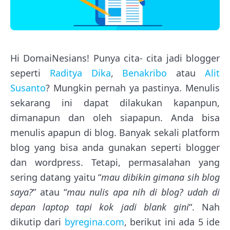
Hi DomaiNesians! Punya cita- cita jadi blogger
seperti
Raditya Dika
,
Benakribo
atau
Alit
Susanto
? Mungkin pernah ya pastinya. Menulis
sekarang ini dapat dilakukan kapanpun,
dimanapun dan oleh siapapun. Anda bisa
menulis apapun di blog. Banyak sekali platform
blog yang bisa anda gunakan seperti blogger
dan wordpress. Tetapi, permasalahan yang
sering datang yaitu “
mau dibikin gimana sih blog
saya?
” atau “
mau nulis apa nih di blog? udah di
depan laptop tapi kok jadi blank gini
“. Nah
dikutip dari
byregina.com
, berikut ini ada 5 ide