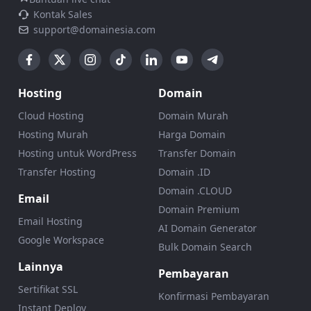
Kontak Sales
support@domainesia.com
Hosting
Domain
Cloud Hosting
Domain Murah
Hosting Murah
Harga Domain
Hosting untuk WordPress
Transfer Domain
Transfer Hosting
Domain .ID
Domain .CLOUD
Email
Domain Premium
Email Hosting
AI Domain Generator
Google Workspace
Bulk Domain Search
Lainnya
Pembayaran
Sertifikat SSL
Konfirmasi Pembayaran
Instant Deploy