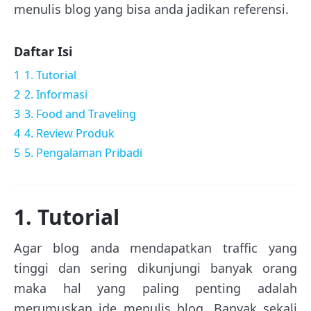
menulis blog yang bisa anda jadikan referensi.
Daftar Isi
1
1. Tutorial
2
2. Informasi
3
3. Food and Traveling
4
4. Review Produk
5
5. Pengalaman Pribadi
1. Tutorial
Agar blog anda mendapatkan traffic yang
tinggi dan sering dikunjungi banyak orang
maka hal yang paling penting adalah
merumuskan ide menulis blog. Banyak sekali