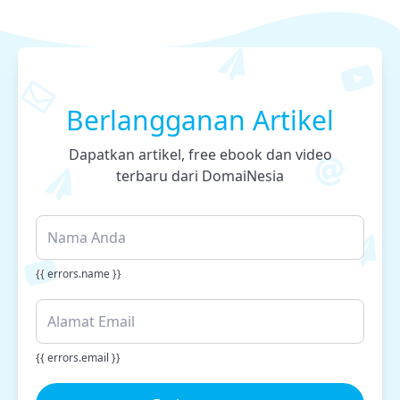
Berlangganan Artikel
Dapatkan artikel, free ebook dan video
terbaru dari DomaiNesia
{{ errors.name }}
{{ errors.email }}