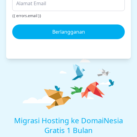
{{ errors.email }}
Berlangganan
Migrasi Hosting ke DomaiNesia
Gratis 1 Bulan