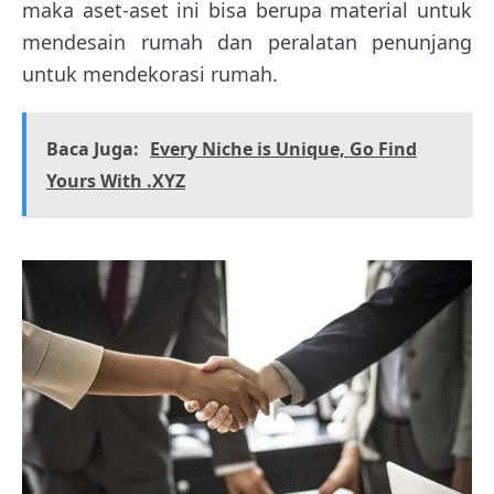
maka aset-aset ini bisa berupa material untuk
mendesain rumah dan peralatan penunjang
untuk mendekorasi rumah.
Baca Juga:
Every Niche is Unique, Go Find
Yours With .XYZ