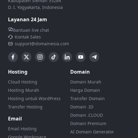
Kabupaten Sleman 55284
D. I. Yogyakarta, Indonesia
Layanan 24 Jam
Bantuan live chat
Kontak Sales
support@domainesia.com
Hosting
Domain
Cloud Hosting
Domain Murah
Hosting Murah
Harga Domain
Hosting untuk WordPress
Transfer Domain
Transfer Hosting
Domain .ID
Domain .CLOUD
Email
Domain Premium
Email Hosting
AI Domain Generator
Google Workspace