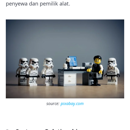
penyewa dan pemilik alat.
source:
pixabay.com