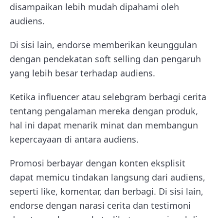
disampaikan lebih mudah dipahami oleh
audiens.
Di sisi lain, endorse memberikan keunggulan
dengan pendekatan soft selling dan pengaruh
yang lebih besar terhadap audiens.
Ketika influencer atau selebgram berbagi cerita
tentang pengalaman mereka dengan produk,
hal ini dapat menarik minat dan membangun
kepercayaan di antara audiens.
Promosi berbayar dengan konten eksplisit
dapat memicu tindakan langsung dari audiens,
seperti like, komentar, dan berbagi. Di sisi lain,
endorse dengan narasi cerita dan testimoni