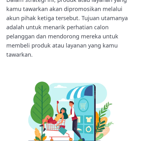
kamu tawarkan akan dipromosikan melalui
akun pihak ketiga tersebut. Tujuan utamanya
adalah untuk menarik perhatian calon
pelanggan dan mendorong mereka untuk
membeli produk atau layanan yang kamu
tawarkan.