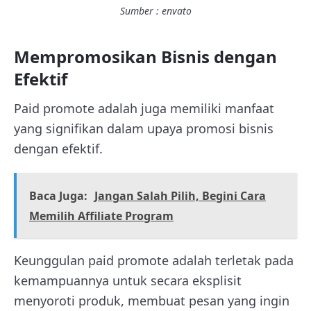
Sumber : envato
Mempromosikan Bisnis dengan
Efektif
Paid promote adalah juga memiliki manfaat
yang signifikan dalam upaya promosi bisnis
dengan efektif.
Baca Juga:
Jangan Salah Pilih, Begini Cara
Memilih Affiliate Program
Keunggulan paid promote adalah terletak pada
kemampuannya untuk secara eksplisit
menyoroti produk, membuat pesan yang ingin