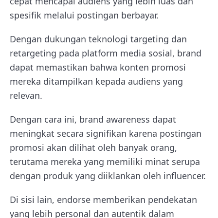
cepat mencapai audiens yang lebih luas dan
spesifik melalui postingan berbayar.
Dengan dukungan teknologi targeting dan
retargeting pada platform media sosial, brand
dapat memastikan bahwa konten promosi
mereka ditampilkan kepada audiens yang
relevan.
Dengan cara ini, brand awareness dapat
meningkat secara signifikan karena postingan
promosi akan dilihat oleh banyak orang,
terutama mereka yang memiliki minat serupa
dengan produk yang diiklankan oleh influencer.
Di sisi lain, endorse memberikan pendekatan
yang lebih personal dan autentik dalam