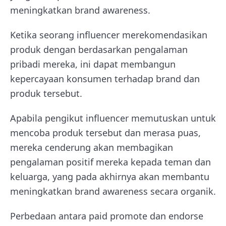
meningkatkan brand awareness.
Ketika seorang influencer merekomendasikan
produk dengan berdasarkan pengalaman
pribadi mereka, ini dapat membangun
kepercayaan konsumen terhadap brand dan
produk tersebut.
Apabila pengikut influencer memutuskan untuk
mencoba produk tersebut dan merasa puas,
mereka cenderung akan membagikan
pengalaman positif mereka kepada teman dan
keluarga, yang pada akhirnya akan membantu
meningkatkan brand awareness secara organik.
Perbedaan antara paid promote dan endorse