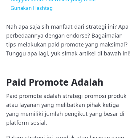
Gunakan Hashtag
Nah apa saja sih manfaat dari strategi ini? Apa
perbedaannya dengan endorse? Bagaimaian
tips melakukan paid promote yang maksimal?
Tunggu apa lagi, yuk simak artikel di bawah ini!
Paid Promote Adalah
Paid promote adalah strategi promosi produk
atau layanan yang melibatkan pihak ketiga
yang memiliki jumlah pengikut yang besar di
platform sosial.
Dalam strategi ini, produk atau layanan yang