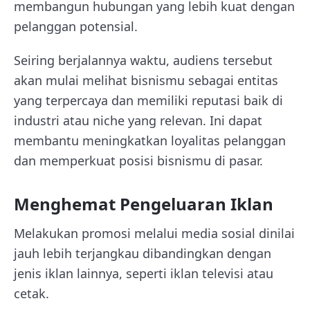
membangun hubungan yang lebih kuat dengan
pelanggan potensial.
Seiring berjalannya waktu, audiens tersebut
akan mulai melihat bisnismu sebagai entitas
yang terpercaya dan memiliki reputasi baik di
industri atau niche yang relevan. Ini dapat
membantu meningkatkan loyalitas pelanggan
dan memperkuat posisi bisnismu di pasar.
Menghemat Pengeluaran Iklan
Melakukan promosi melalui media sosial dinilai
jauh lebih terjangkau dibandingkan dengan
jenis iklan lainnya, seperti iklan televisi atau
cetak.