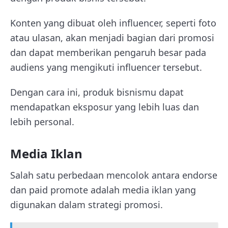
Konten yang dibuat oleh influencer, seperti foto
atau ulasan, akan menjadi bagian dari promosi
dan dapat memberikan pengaruh besar pada
audiens yang mengikuti influencer tersebut.
Dengan cara ini, produk bisnismu dapat
mendapatkan eksposur yang lebih luas dan
lebih personal.
Media Iklan
Salah satu perbedaan mencolok antara endorse
dan paid promote adalah media iklan yang
digunakan dalam strategi promosi.