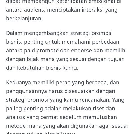
dapat membangun keterlibatan emosional di
antara audiens, menciptakan interaksi yang
berkelanjutan.
Dalam mengembangkan strategi promosi
bisnis, penting untuk memahami perbedaan
antara paid promote dan endorse dan memilih
dengan bijak mana yang sesuai dengan tujuan
dan kebutuhan bisnis kamu.
Keduanya memiliki peran yang berbeda, dan
penggunaannya harus disesuaikan dengan
strategi promosi yang kamu rencanakan. Yang
paling penting adalah melakukan riset dan
analisis yang cermat sebelum memutuskan
metode mana yang akan digunakan agar sesuai