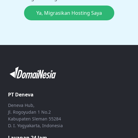
Ya, Migrasikan Hosting Saya
PT Deneva
Deneva Hub,
Jl. Rogoyudan 1 No.2
Kabupaten Sleman 55284
D. I. Yogyakarta, Indonesia
Layanan 24 Jam