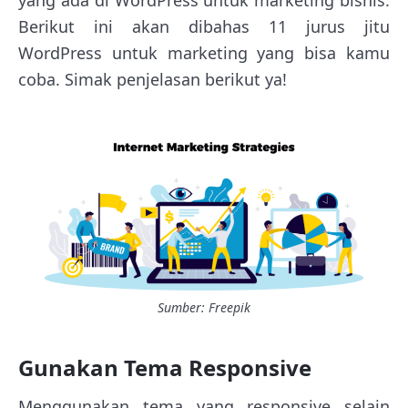
yang ada di WordPress untuk marketing bisnis.
Berikut ini akan dibahas 11 jurus jitu
WordPress untuk marketing yang bisa kamu
coba. Simak penjelasan berikut ya!
Sumber: Freepik
Gunakan Tema Responsive
Menggunakan tema yang responsive selain