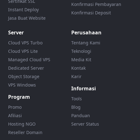
Sertifikat SSL
Konfirmasi Pembayaran
Instant Deploy
Konfirmasi Deposit
Jasa Buat Website
Server
Perusahaan
Cloud VPS Turbo
Tentang Kami
Cloud VPS Lite
Teknologi
Managed Cloud VPS
Media Kit
Dedicated Server
Kontak
Object Storage
Karir
VPS Windows
Informasi
Program
Tools
Promo
Blog
Afiliasi
Panduan
Hosting NGO
Server Status
Reseller Domain