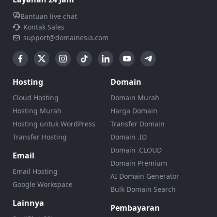
Bantuan live chat
Kontak Sales
support@domainesia.com
Hosting
Domain
Cloud Hosting
Domain Murah
Hosting Murah
Harga Domain
Hosting untuk WordPress
Transfer Domain
Transfer Hosting
Domain .ID
Domain .CLOUD
Email
Domain Premium
Email Hosting
AI Domain Generator
Google Workspace
Bulk Domain Search
Lainnya
Pembayaran