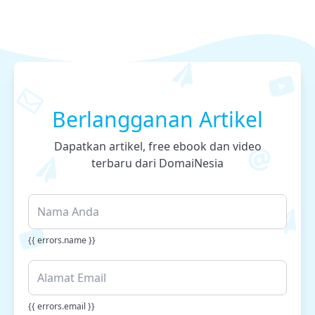
Berlangganan Artikel
Dapatkan artikel, free ebook dan video
terbaru dari DomaiNesia
{{ errors.name }}
{{ errors.email }}