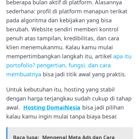
beberapa bulan aktif di platform. Alasannya
sederhana: profil di platform manapun terikat
pada algoritma dan kebijakan yang bisa
berubah. Website sendiri memberi kontrol
penuh atas tampilan, kredibilitas, dan cara
klien menemukanmu. Kalau kamu mulai
mempertimbangkan langkah itu, artikel
apa itu
portofolio? pengertian, fungsi, dan cara
membuatnya
bisa jadi titik awal yang praktis.
Untuk kebutuhan itu, hosting yang stabil
dengan harga terjangkau sudah cukup di tahap
awal.
Hosting DomaiNesia
bisa jadi pilihan
kalau kamu ingin mulai tanpa biaya besar.
Baca Juga:
Mengenal Meta Ads dan Cara