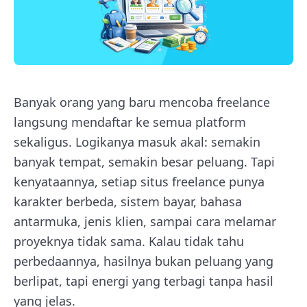
Banyak orang yang baru mencoba freelance
langsung mendaftar ke semua platform
sekaligus. Logikanya masuk akal: semakin
banyak tempat, semakin besar peluang. Tapi
kenyataannya, setiap situs freelance punya
karakter berbeda, sistem bayar, bahasa
antarmuka, jenis klien, sampai cara melamar
proyeknya tidak sama. Kalau tidak tahu
perbedaannya, hasilnya bukan peluang yang
berlipat, tapi energi yang terbagi tanpa hasil
yang jelas.