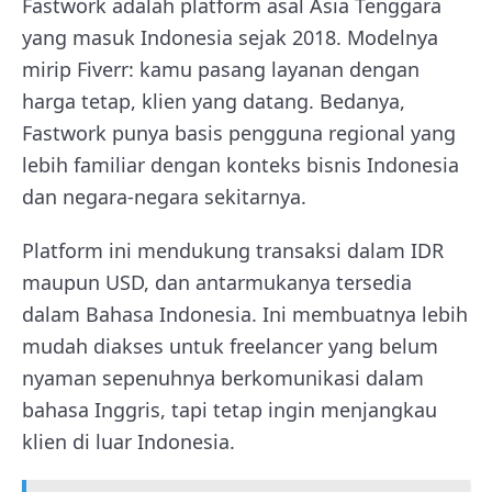
Fastwork adalah platform asal Asia Tenggara
yang masuk Indonesia sejak 2018. Modelnya
mirip Fiverr: kamu pasang layanan dengan
harga tetap, klien yang datang. Bedanya,
Fastwork punya basis pengguna regional yang
lebih familiar dengan konteks bisnis Indonesia
dan negara-negara sekitarnya.
Platform ini mendukung transaksi dalam IDR
maupun USD, dan antarmukanya tersedia
dalam Bahasa Indonesia. Ini membuatnya lebih
mudah diakses untuk freelancer yang belum
nyaman sepenuhnya berkomunikasi dalam
bahasa Inggris, tapi tetap ingin menjangkau
klien di luar Indonesia.