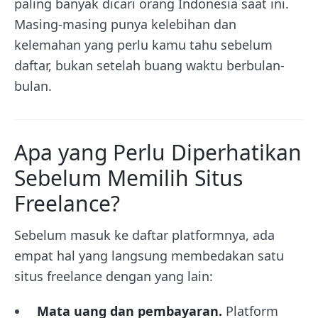
paling banyak dicari orang Indonesia saat ini.
Masing-masing punya kelebihan dan
kelemahan yang perlu kamu tahu sebelum
daftar, bukan setelah buang waktu berbulan-
bulan.
Apa yang Perlu Diperhatikan
Sebelum Memilih Situs
Freelance?
Sebelum masuk ke daftar platformnya, ada
empat hal yang langsung membedakan satu
situs freelance dengan yang lain:
Mata uang dan pembayaran.
Platform