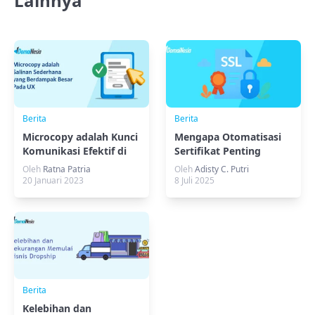
Lainnya
Berita
Berita
Microcopy adalah Kunci
Mengapa Otomatisasi
Komunikasi Efektif di
Sertifikat Penting
Website
untuk Keamanan SSL?
Oleh
Ratna Patria
Oleh
Adisty C. Putri
20 Januari 2023
8 Juli 2025
Berita
Kelebihan dan