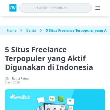
Home
Berita
5 Situs Freelance Terpopuler yang Ak
5 Situs Freelance
Terpopuler yang Aktif
Digunakan di Indonesia
Oleh
Ratna Patria
6 Juni 2026