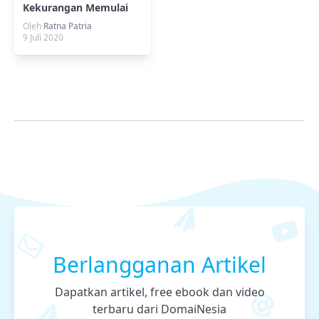
Kekurangan Memulai
Bisnis Dropship
Oleh
Ratna Patria
9 Juli 2020
Berlangganan Artikel
Dapatkan artikel, free ebook dan video
terbaru dari DomaiNesia