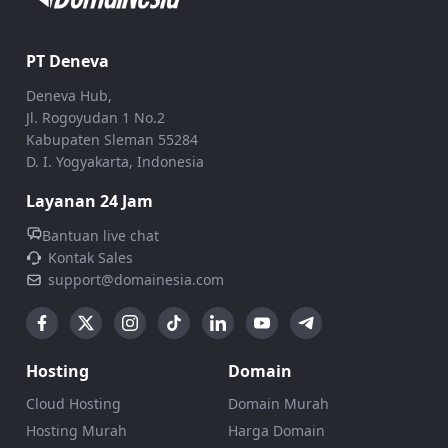
PT Deneva
Deneva Hub,
Jl. Rogoyudan 1 No.2
Kabupaten Sleman 55284
D. I. Yogyakarta, Indonesia
Layanan 24 Jam
Bantuan live chat
Kontak Sales
support@domainesia.com
Hosting
Domain
Cloud Hosting
Domain Murah
Hosting Murah
Harga Domain