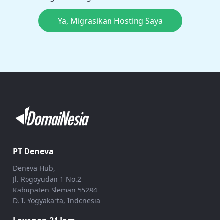
Ya, Migrasikan Hosting Saya
PT Deneva
Deneva Hub,
Jl. Rogoyudan 1 No.2
Kabupaten Sleman 55284
D. I. Yogyakarta, Indonesia
Layanan 24 Jam