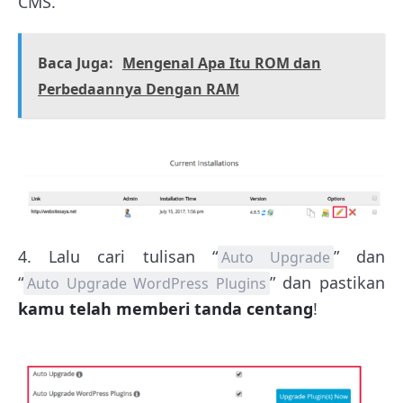
CMS.
Baca Juga:
Mengenal Apa Itu ROM dan
Perbedaannya Dengan RAM
4. Lalu cari tulisan “
” dan
Auto Upgrade
“
” dan pastikan
Auto Upgrade WordPress Plugins
kamu telah memberi tanda centang
!