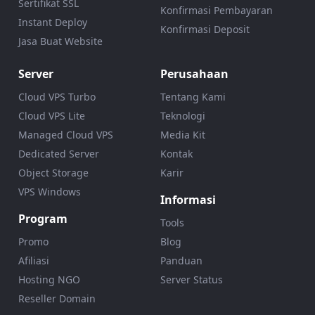
Sertifikat SSL
Konfirmasi Pembayaran
Instant Deploy
Konfirmasi Deposit
Jasa Buat Website
Server
Perusahaan
Cloud VPS Turbo
Tentang Kami
Cloud VPS Lite
Teknologi
Managed Cloud VPS
Media Kit
Dedicated Server
Kontak
Object Storage
Karir
VPS Windows
Informasi
Program
Tools
Promo
Blog
Afiliasi
Panduan
Hosting NGO
Server Status
Reseller Domain