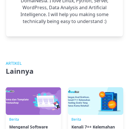
DomaiNesia. I love Linux, Python, Server,
WordPress, Data Analysis and Artificial
Intelligence. I will help you making some
technically being easy to understand :)
ARTIKEL
Lainnya
Berita
Berita
Mengenal Software
Kenali 7++ Kelemahan