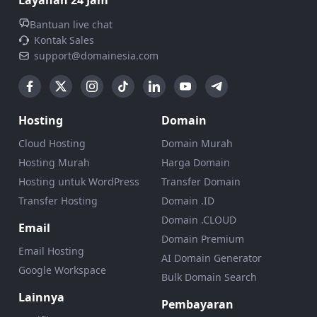
Bantuan live chat
Kontak Sales
support@domainesia.com
Hosting
Domain
Cloud Hosting
Domain Murah
Hosting Murah
Harga Domain
Hosting untuk WordPress
Transfer Domain
Transfer Hosting
Domain .ID
Domain .CLOUD
Email
Domain Premium
Email Hosting
AI Domain Generator
Google Workspace
Bulk Domain Search
Lainnya
Pembayaran