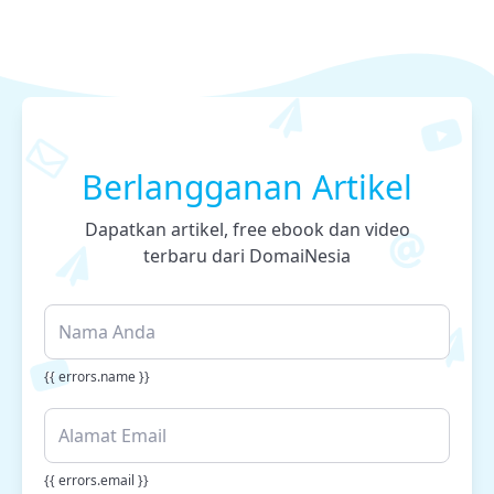
Berlangganan Artikel
Dapatkan artikel, free ebook dan video
terbaru dari DomaiNesia
{{ errors.name }}
{{ errors.email }}