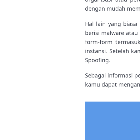
dengan mudah membe
Hal lain yang biasa
berisi malware atau
form-form termasu
instansi. Setelah k
Spoofing.
Sebagai informasi p
kamu dapat menganti