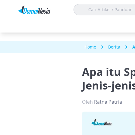
Home
Berita
A
Apa itu S
Jenis-jen
Oleh
Ratna Patria