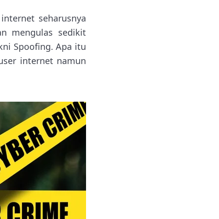
internet seharusnya
kan mengulas sedikit
kni Spoofing. Apa itu
user internet namun