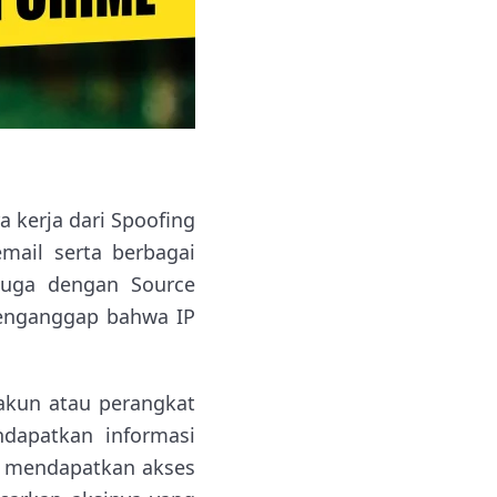
a kerja dari Spoofing
mail serta berbagai
juga dengan Source
menganggap bahwa IP
 akun atau perangkat
ndapatkan informasi
ah mendapatkan akses