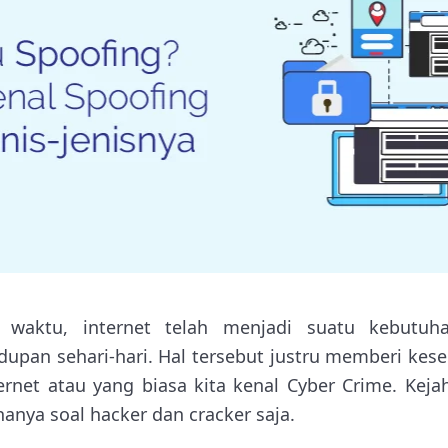
ya waktu, internet telah menjadi suatu kebutuh
idupan sehari-hari. Hal tersebut justru memberi ke
ernet atau yang biasa kita kenal Cyber Crime. Keja
hanya soal hacker dan cracker saja.