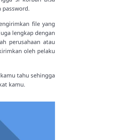
n password.
engirimkan file yang
 juga lengkap dengan
ah perusahaan atau
kirimkan oleh pelaku
s kamu tahu sehingga
kat kamu.