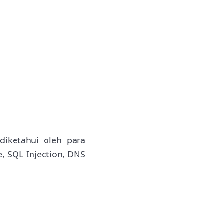
diketahui oleh para
e, SQL Injection, DNS