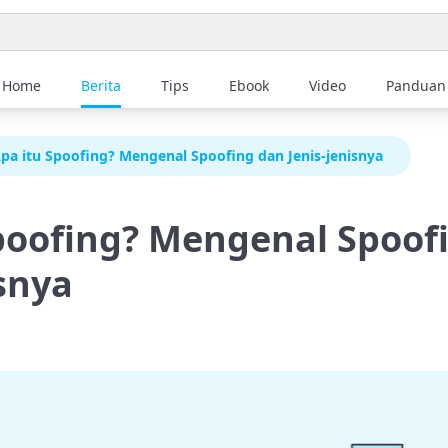
Home
Berita
Tips
Ebook
Video
Panduan
pa itu Spoofing? Mengenal Spoofing dan Jenis-jenisnya
poofing? Mengenal Spoof
isnya