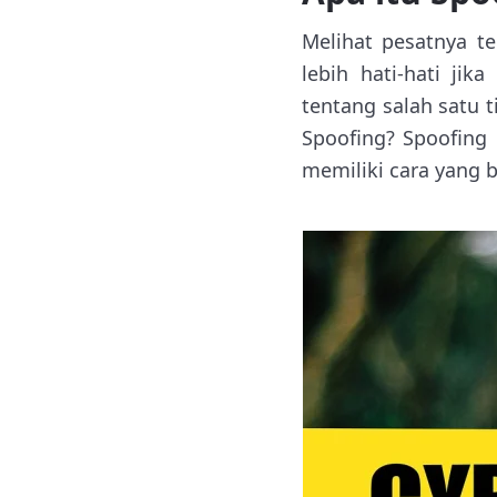
Melihat pesatnya t
lebih hati-hati jik
tentang salah satu t
Spoofing? Spoofing
memiliki cara yang 