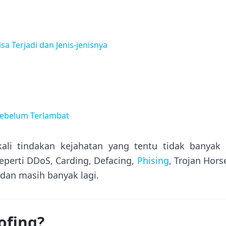
a Terjadi dan Jenis-jenisnya
ebelum Terlambat
kali tindakan kejahatan yang tentu tidak banyak 
eperti DDoS, Carding, Defacing,
Phising
, Trojan Hors
 dan masih banyak lagi.
ofing?