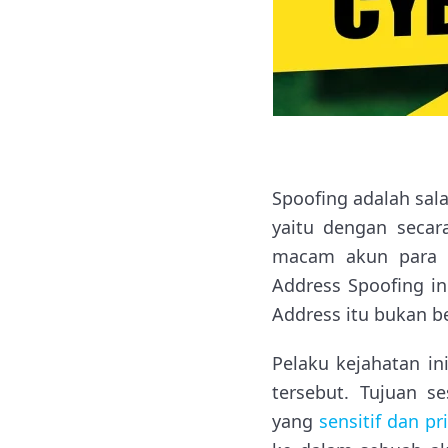
Spoofing adalah sala
yaitu dengan secar
macam akun para p
Address Spoofing i
Address itu bukan be
Pelaku kejahatan in
tersebut. Tujuan s
yang
sensitif dan pr