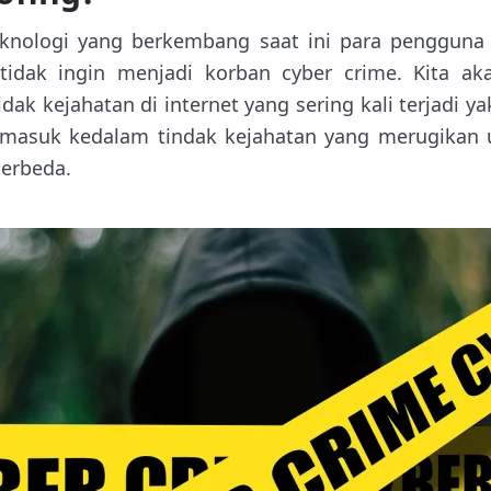
eknologi yang berkembang saat ini para pengguna 
a tidak ingin menjadi korban cyber crime. Kita a
idak kejahatan di internet yang sering kali terjadi ya
 masuk kedalam tindak kejahatan yang merugikan 
berbeda.