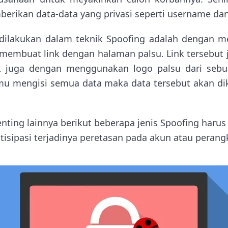
rikan data-data yang privasi seperti username da
 dilakukan dalam teknik Spoofing adalah dengan m
 membuat link dengan halaman palsu. Link tersebut
k juga dengan menggunakan logo palsu dari sebu
amu mengisi semua data maka data tersebut akan di
enting lainnya berikut beberapa jenis Spoofing haru
sipasi terjadinya peretasan pada akun atau perang