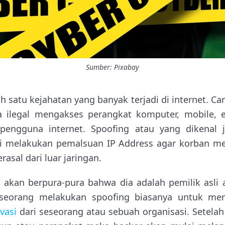
Sumber: Pixabay
h satu kejahatan yang banyak terjadi di internet. Car
a ilegal mengakses perangkat komputer, mobile, e
engguna internet. Spoofing atau yang dikenal 
ni melakukan pemalsuan IP Address agar korban 
rasal dari luar jaringan.
i akan berpura-pura bahwa dia adalah pemilik asli
eseorang melakukan spoofing biasanya untuk me
ivasi
dari seseorang atau sebuah organisasi. Setel