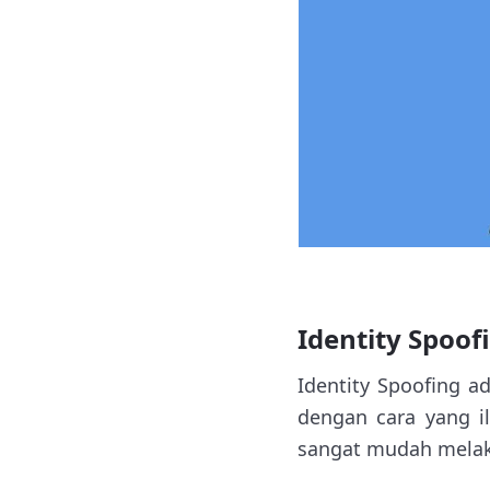
Identity Spoof
Identity Spoofing a
dengan cara yang i
sangat mudah melak