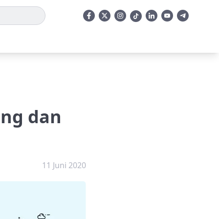
ing dan
11 Juni 2020