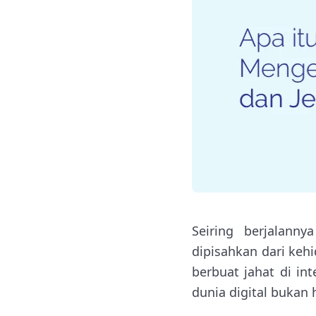
Seiring berjalann
dipisahkan dari keh
berbuat jahat di int
dunia digital bukan 