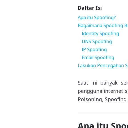
Daftar Isi
Apa itu Spoofing?
Bagaimana Spoofing Bis
Identity Spoofing
DNS Spoofing
IP Spoofing
Email Spoofing
Lakukan Pencegahan S
Saat ini banyak se
pengguna internet s
Poisoning, Spoofing
Apa itu Spo