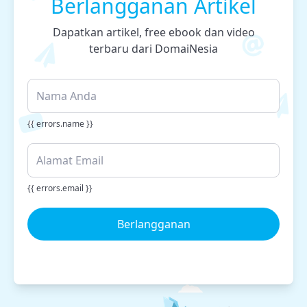
Berlangganan Artikel
Dapatkan artikel, free ebook dan video
terbaru dari DomaiNesia
{{ errors.name }}
{{ errors.email }}
Berlangganan