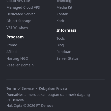
Cloud VPS Lite
Teknologi
Managed Cloud VPS
Media Kit
Dedicated Server
Kontak
Object Storage
Karir
VPS Windows
Informasi
Program
Tools
Promo
Blog
Afiliasi
Panduan
Hosting NGO
Server Status
Reseller Domain
Terms of Service
•
Kebijakan Privasi
DomaiNesia merupakan bagian dan merk dagang
PT Deneva
Hak Cipta © 2026 PT Deneva