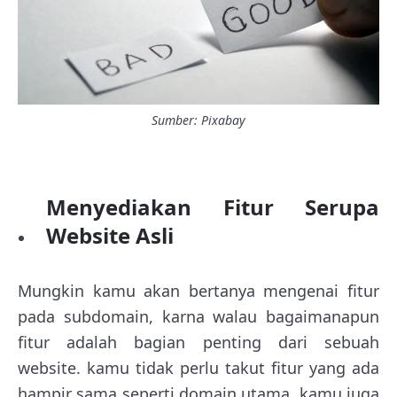
Sumber: Pixabay
Menyediakan Fitur Serupa
Website Asli
Mungkin kamu akan bertanya mengenai fitur
pada subdomain, karna walau bagaimanapun
fitur adalah bagian penting dari sebuah
website. kamu tidak perlu takut fitur yang ada
hampir sama seperti domain utama. kamu juga