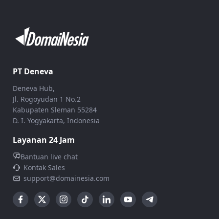
PT Deneva
Deneva Hub,
Jl. Rogoyudan 1 No.2
Kabupaten Sleman 55284
D. I. Yogyakarta, Indonesia
Layanan 24 Jam
Bantuan live chat
Kontak Sales
support@domainesia.com