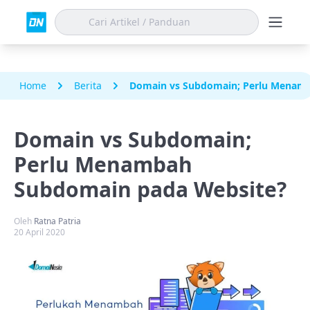
Home
Berita
Domain vs Subdomain; Perlu Menam
Domain vs Subdomain;
Perlu Menambah
Subdomain pada Website?
Oleh
Ratna Patria
20 April 2020