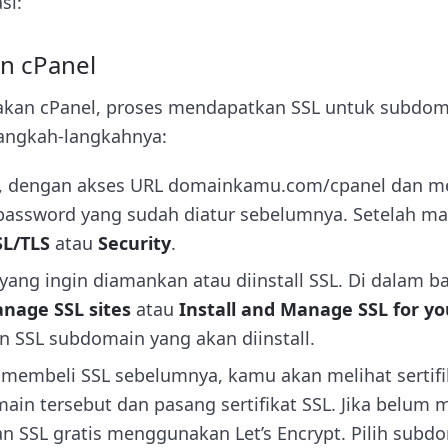
si:
n cPanel
kan cPanel, proses mendapatkan SSL untuk subdom
langkah-langkahnya:
l, dengan akses URL domainkamu.com/cpanel dan 
password yang sudah diatur sebelumnya. Setelah mas
SL/TLS
atau
Security
.
yang ingin diamankan atau diinstall SSL. Di dalam ba
nage SSL sites
atau
Install and Manage SSL for yo
n SSL subdomain yang akan diinstall.
 membeli SSL sebelumnya, kamu akan melihat sertifi
main tersebut dan pasang sertifikat SSL. Jika belum 
 SSL gratis menggunakan Let’s Encrypt. Pilih subd