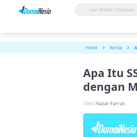
Home
Berita
A
Apa Itu S
dengan M
Oleh
Hazar Farras