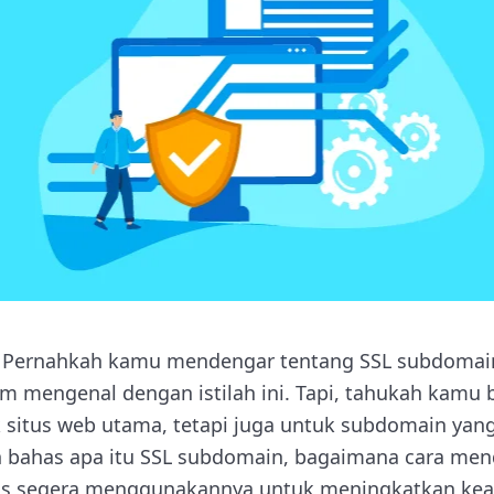
 Pernahkah kamu mendengar tentang SSL subdomai
 mengenal dengan istilah ini. Tapi, tahukah kamu
 situs web utama, tetapi juga untuk subdomain yang
kan bahas apa itu SSL subdomain, bagaimana cara me
s segera menggunakannya untuk meningkatkan ke