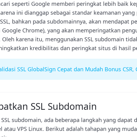
ncari seperti Google memberi peringkat lebih baik k
rena ini dianggap sebagai standar keamanan yang p
SSL, bahkan pada subdomainnya, akan mendapat per
ti Google Chrome), yang akan memperingatkan peng
. Oleh karena itu, menggunakan SSL subdomain tida
ningkatkan kredibilitas dan peringkat situs di hasil p
alidasi SSL GlobalSign Cepat dan Mudah Bonus CSR
patkan SSL Subdomain
SL subdomain, ada beberapa langkah yang dapat dii
 atau VPS Linux. Berikut adalah tahapan yang muda