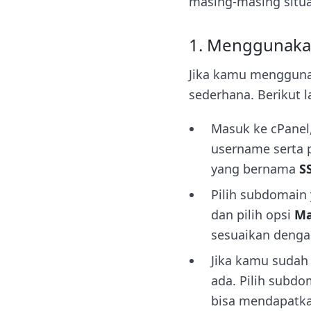
masing-masing situa
1. Menggunaka
Jika kamu mengguna
sederhana. Berikut 
Masuk ke cPane
username serta 
yang bernama
S
Pilih subdomain 
dan pilih opsi
Ma
sesuaikan denga
Jika kamu sudah
ada. Pilih subdo
bisa mendapatkan