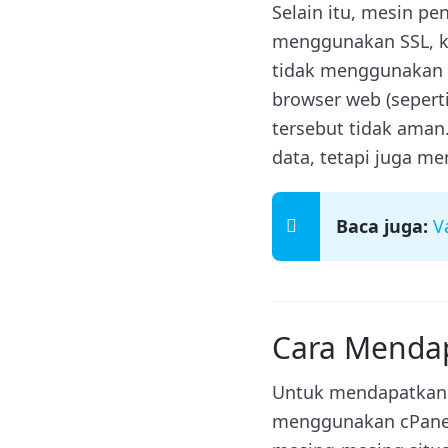
Selain itu, mesin pe
menggunakan SSL, ka
tidak menggunakan 
browser web (seper
tersebut tidak aman
data, tetapi juga me
Baca juga:
V
Cara Menda
Untuk mendapatkan S
menggunakan cPanel