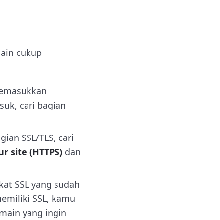
ain cukup
memasukkan
uk, cari bagian
gian SSL/TLS, cari
ur site (HTTPS)
dan
kat SSL yang sudah
memiliki SSL, kamu
omain yang ingin