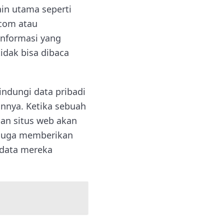
ain utama seperti
com atau
nformasi yang
idak bisa dibaca
ndungi data pribadi
ainnya. Ketika sebuah
an situs web akan
i juga memberikan
 data mereka