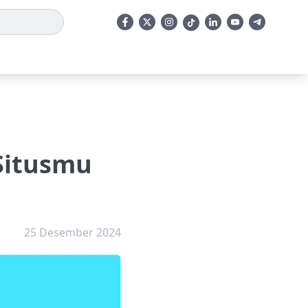
Situsmu
25 Desember 2024