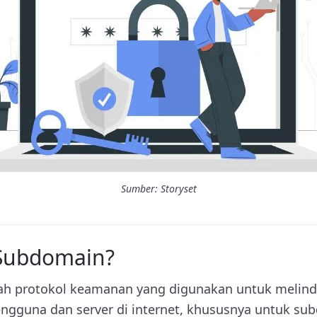
Sumber: Storyset
 Subdomain?
ah protokol keamanan yang digunakan untuk melind
engguna dan server di internet, khususnya untuk sub