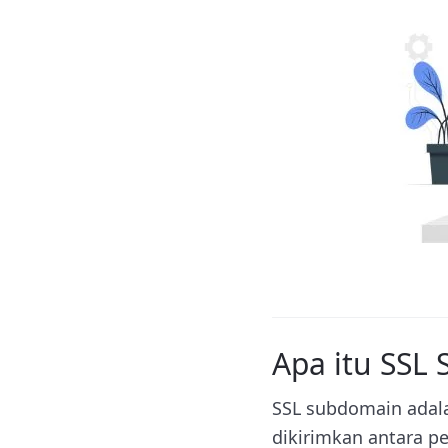
Apa itu SSL
SSL subdomain adal
dikirimkan antara p