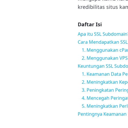
kredibilitas situs ka
Daftar Isi
Apa itu SSL Subdomain
Cara Mendapatkan SS
1. Menggunakan cPa
2. Menggunakan VPS
Keuntungan SSL Subd
1. Keamanan Data P
2. Meningkatkan Ke
3. Peningkatan Perin
4. Mencegah Peringa
5. Meningkatkan Per
Pentingnya Keamanan