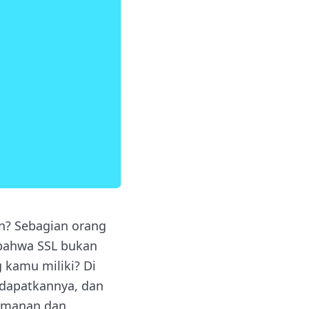
n? Sebagian orang
 bahwa SSL bukan
 kamu miliki? Di
ndapatkannya, dan
amanan dan