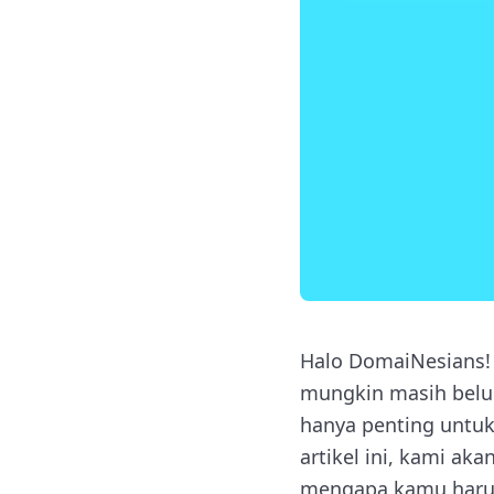
Halo DomaiNesians!
mungkin masih belum
hanya penting untuk
artikel ini, kami a
mengapa kamu haru