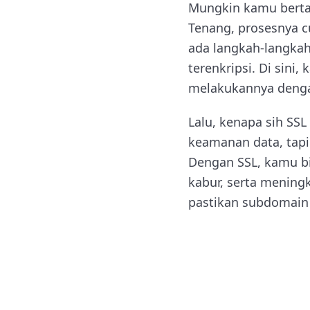
Mungkin kamu berta
Tenang, prosesnya 
ada langkah-langka
terenkripsi. Di sini
melakukannya deng
Lalu, kenapa sih SS
keamanan data, tapi
Dengan SSL, kamu b
kabur, serta meningk
pastikan subdomain 