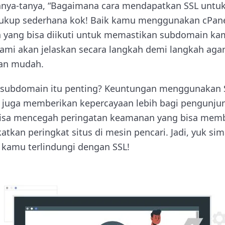
nya-tanya, “Bagaimana cara mendapatkan SSL untu
cukup sederhana kok! Baik kamu menggunakan cPanel
h yang bisa diikuti untuk memastikan subdomain k
, kami akan jelaskan secara langkah demi langkah aga
an mudah.
L subdomain itu penting? Keuntungan menggunakan S
 juga memberikan kepercayaan lebih bagi pengunjun
isa mencegah peringatan keamanan yang bisa mem
atkan peringkat situs di mesin pencari. Jadi, yuk sim
kamu terlindungi dengan SSL!