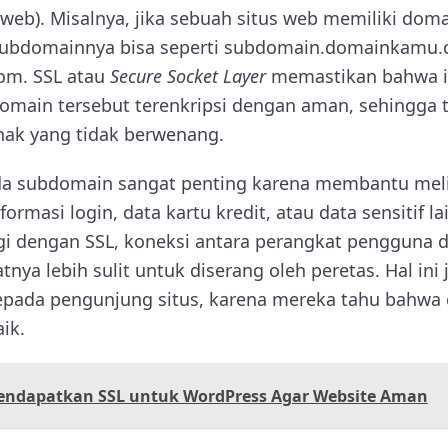
web). Misalnya, jika sebuah situs web memiliki dom
ubdomainnya bisa seperti subdomain.domainkamu.
om. SSL atau
Secure Socket Layer
memastikan bahwa i
domain tersebut terenkripsi dengan aman, sehingga t
ihak yang tidak berwenang.
a subdomain sangat penting karena membantu meli
ormasi login, data kartu kredit, atau data sensitif l
i dengan SSL, koneksi antara perangkat pengguna d
ya lebih sulit untuk diserang oleh peretas. Hal in
epada pengunjung situs, karena mereka tahu bahwa
ik.
endapatkan SSL untuk WordPress Agar Website Aman