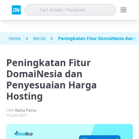
Home
Berita
Peningkatan Fitur DomaiNesia dan P
Peningkatan Fitur
DomaiNesia dan
Penyesuaian Harga
Hosting
Oleh
Ratna Patria
10 Juni 2021