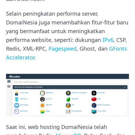
Selain peningkatan performa server,
DomaiNesia juga menambahkan fitur-fitur baru
yang bermanfaat untuk meningkatkan
performa website, seperti: dukungan
IPv6
, CSP,
Redis, XML-RPC,
Pagespeed
, Ghost, dan
GFonts
Accelerator
.
Saat ini, web hosting DomaiNesia telah