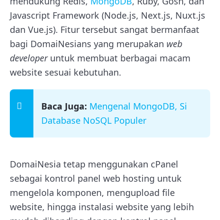
mendukung Redis,
MongoDB
, Ruby, Gosh, dan
Javascript Framework (Node.js, Next.js, Nuxt.js
dan Vue.js). Fitur tersebut sangat bermanfaat
bagi DomaiNesians yang merupakan
web
developer
untuk membuat berbagai macam
website sesuai kebutuhan.
Baca Juga:
Mengenal MongoDB, Si
Database NoSQL Populer
DomaiNesia tetap menggunakan cPanel
sebagai kontrol panel web hosting untuk
mengelola komponen, mengupload file
website, hingga instalasi website yang lebih