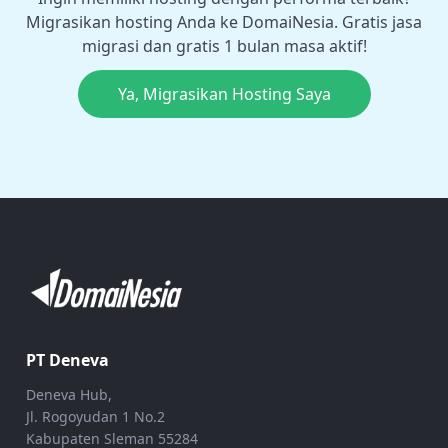
Migrasikan hosting Anda ke DomaiNesia. Gratis jasa
migrasi dan gratis 1 bulan masa aktif!
Ya, Migrasikan Hosting Saya
PT Deneva
Deneva Hub,
Jl. Rogoyudan 1 No.2
Kabupaten Sleman 55284