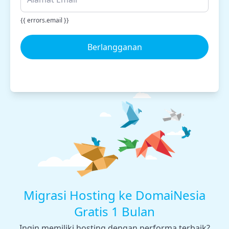
{{ errors.email }}
Berlangganan
Migrasi Hosting ke DomaiNesia
Gratis 1 Bulan
Ingin memiliki hosting dengan performa terbaik?