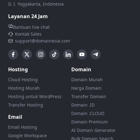
D. I. Yogyakarta, Indonesia
Layanan 24 Jam
Bantuan live chat
Kontak Sales
support@domainesia.com
Hosting
Domain
Cloud Hosting
Domain Murah
Hosting Murah
Harga Domain
Hosting untuk WordPress
Transfer Domain
Transfer Hosting
Domain .ID
Domain .CLOUD
Email
Domain Premium
Email Hosting
AI Domain Generator
Google Workspace
Bulk Domain Search