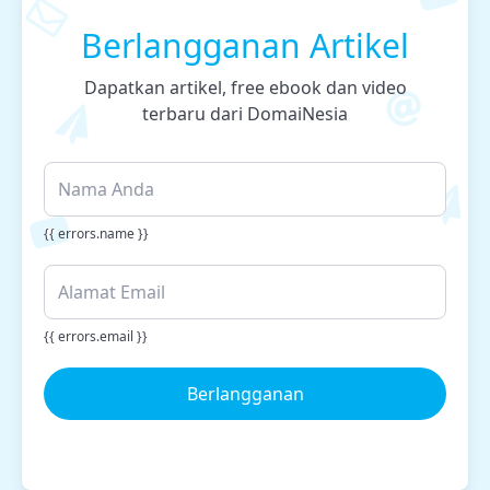
Berlangganan Artikel
Dapatkan artikel, free ebook dan video
terbaru dari DomaiNesia
{{ errors.name }}
{{ errors.email }}
Berlangganan