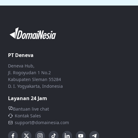
PT Deneva
Deneva Hub,
Jl. Rogoyudan 1 No.2
Kabupaten Sleman 55284
D. I. Yogyakarta, Indonesia
Layanan 24 Jam
Bantuan live chat
Kontak Sales
support@domainesia.com