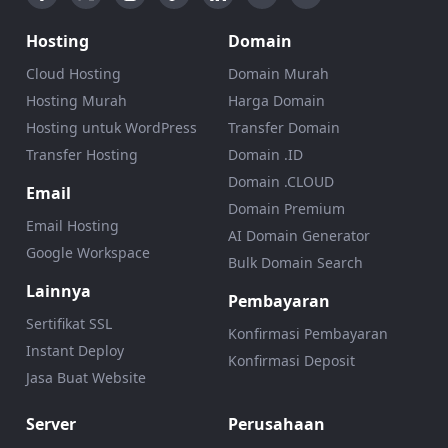
Hosting
Domain
Cloud Hosting
Domain Murah
Hosting Murah
Harga Domain
Hosting untuk WordPress
Transfer Domain
Transfer Hosting
Domain .ID
Domain .CLOUD
Email
Domain Premium
Email Hosting
AI Domain Generator
Google Workspace
Bulk Domain Search
Lainnya
Pembayaran
Sertifikat SSL
Konfirmasi Pembayaran
Instant Deploy
Konfirmasi Deposit
Jasa Buat Website
Server
Perusahaan