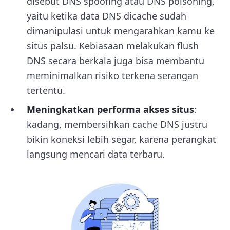
disebut DNS spoofing atau DNS poisoning,
yaitu ketika data DNS dicache sudah
dimanipulasi untuk mengarahkan kamu ke
situs palsu. Kebiasaan melakukan flush
DNS secara berkala juga bisa membantu
meminimalkan risiko terkena serangan
tertentu.
Meningkatkan performa akses situs
:
kadang, membersihkan cache DNS justru
bikin koneksi lebih segar, karena perangkat
langsung mencari data terbaru.