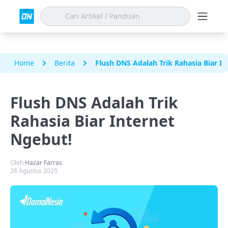
Home
Berita
Flush DNS Adalah Trik Rahasia Biar I
Flush DNS Adalah Trik
Rahasia Biar Internet
Ngebut!
Oleh
Hazar Farras
26 Agustus 2025