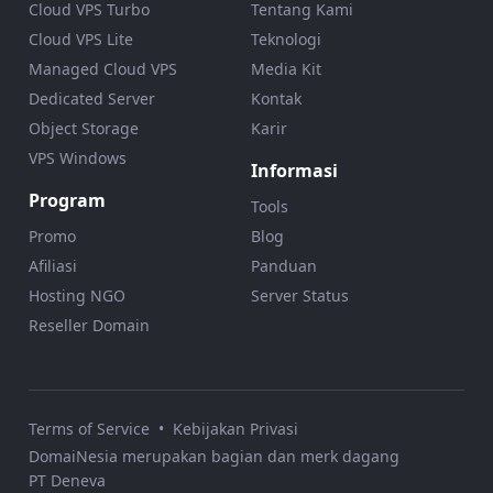
Cloud VPS Turbo
Tentang Kami
Cloud VPS Lite
Teknologi
Managed Cloud VPS
Media Kit
Dedicated Server
Kontak
Object Storage
Karir
VPS Windows
Informasi
Program
Tools
Promo
Blog
Afiliasi
Panduan
Hosting NGO
Server Status
Reseller Domain
Terms of Service
•
Kebijakan Privasi
DomaiNesia merupakan bagian dan merk dagang
PT Deneva