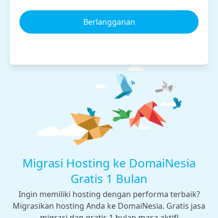
Berlangganan
Migrasi Hosting ke DomaiNesia
Gratis 1 Bulan
Ingin memiliki hosting dengan performa terbaik?
Migrasikan hosting Anda ke DomaiNesia. Gratis jasa
migrasi dan gratis 1 bulan masa aktif!