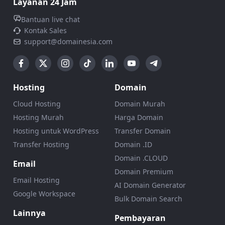
Layanan 24 Jam
Bantuan live chat
Kontak Sales
support@domainesia.com
Hosting
Domain
Cloud Hosting
Domain Murah
Hosting Murah
Harga Domain
Hosting untuk WordPress
Transfer Domain
Transfer Hosting
Domain .ID
Domain .CLOUD
Email
Domain Premium
Email Hosting
AI Domain Generator
Google Workspace
Bulk Domain Search
Lainnya
Pembayaran