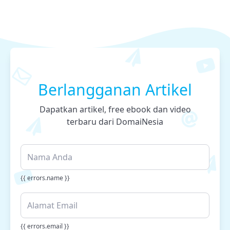
Berlangganan Artikel
Dapatkan artikel, free ebook dan video
terbaru dari DomaiNesia
{{ errors.name }}
{{ errors.email }}