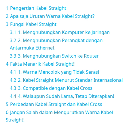
1
Pengertian Kabel Straight
2
Apa saja Urutan Warna Kabel Straight?
3
Fungsi Kabel Straight
3.1
1. Menghubungkan Komputer ke Jaringan
3.2
2. Menghubungkan Perangkat dengan
Antarmuka Ethernet
3.3
3. Menghubungkan Switch ke Router
4
Fakta Menarik Kabel Straight!
4.1
1. Warna Mencolok yang Tidak Serasi
4.2
2. Kabel Straight Menurut Standar Internasional
4.3
3. Compatible dengan Kabel Cross
4.4
4. Walaupun Sudah Lama, Tetap Diterapkan!
5
Perbedaan Kabel Straight dan Kabel Cross
6
Jangan Salah dalam Mengurutkan Warna Kabel
Straight!