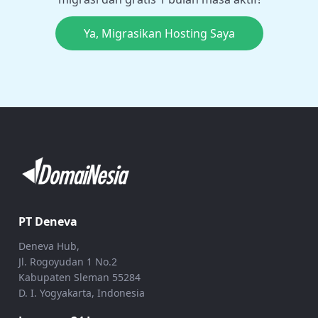
Ya, Migrasikan Hosting Saya
PT Deneva
Deneva Hub,
Jl. Rogoyudan 1 No.2
Kabupaten Sleman 55284
D. I. Yogyakarta, Indonesia