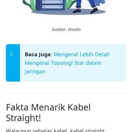
Sumber: Envato
Baca Juga
:
Mengenal Lebih Detail
Mengenai Topologi Star dalam
Jaringan
Fakta Menarik Kabel
Straight!
Walaupun sebatas kabel, kabel straight