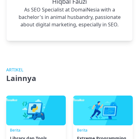
Hiqbal Fauzi
As SEO Specialist at DomaiNesia with a
bachelor's in animal husbandry, passionate
about digital marketing, especially in SEO.
ARTIKEL
Lainnya
Berita
Berita
Library dan Tools
Extreme Programming