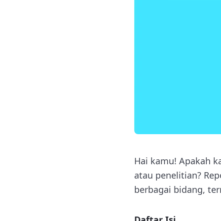
Hai kamu! Apakah ka
atau penelitian? Re
berbagai bidang, te
Daftar Isi