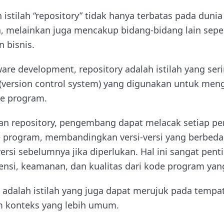
stilah “repository” tidak hanya terbatas pada dun
a, melainkan juga mencakup bidang-bidang lain sep
n bisnis.
are development, repository adalah istilah yang ser
i (version control system) yang digunakan untuk men
e program.
 repository, pengembang dapat melacak setiap pe
 program, membandingkan versi-versi yang berbeda
rsi sebelumnya jika diperlukan. Hal ini sangat pent
nsi, keamanan, dan kualitas dari kode program ya
ry adalah istilah yang juga dapat merujuk pada tem
m konteks yang lebih umum.