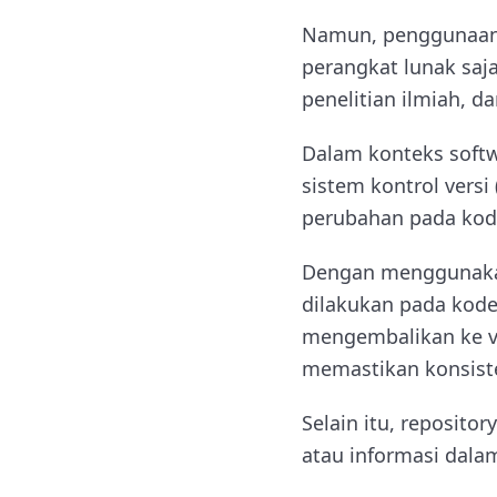
Namun, penggunaan i
perangkat lunak saj
penelitian ilmiah, da
Dalam konteks softw
sistem kontrol vers
perubahan pada kod
Dengan menggunakan
dilakukan pada kode
mengembalikan ke ve
memastikan konsiste
Selain itu, reposito
atau informasi dala