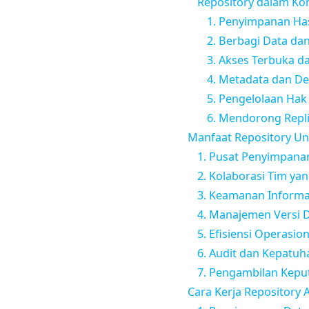
Repository dalam Kon
1. Penyimpanan Hasi
2. Berbagi Data da
3. Akses Terbuka d
4. Metadata dan De
5. Pengelolaan Hak 
6. Mendorong Repli
Manfaat Repository Un
1. Pusat Penyimpana
2. Kolaborasi Tim yan
3. Keamanan Informa
4. Manajemen Versi
5. Efisiensi Operasion
6. Audit dan Kepatuh
7. Pengambilan Kepu
Cara Kerja Repository 