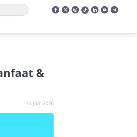
anfaat &
14 Juni 2026