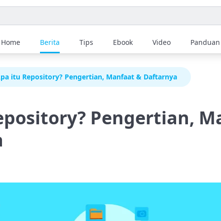
Home
Berita
Tips
Ebook
Video
Panduan
pa itu Repository? Pengertian, Manfaat & Daftarnya
epository? Pengertian, M
a