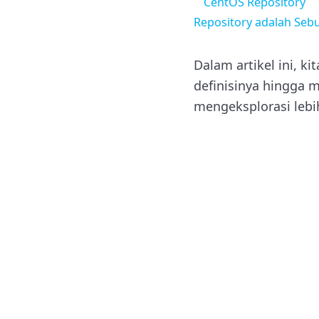
CentOS Repository
Repository adalah Se
Dalam artikel ini, k
definisinya hingga m
mengeksplorasi lebih