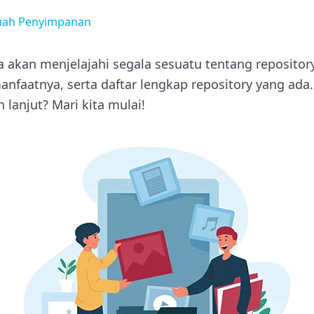
buah Penyimpanan
ita akan menjelajahi segala sesuatu tentang repository
anfaatnya, serta daftar lengkap repository yang ada.
 lanjut? Mari kita mulai!