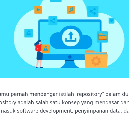
mu pernah mendengar istilah “repository” dalam duni
pository adalah salah satu konsep yang mendasar da
rmasuk software development, penyimpanan data, dan