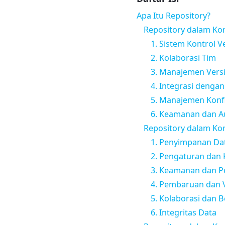
Apa Itu Repository?
Repository dalam Ko
1. Sistem Kontrol V
2. Kolaborasi Tim
3. Manajemen Vers
4. Integrasi denga
5. Manajemen Konfl
6. Keamanan dan Au
Repository dalam K
1. Penyimpanan Dat
2. Pengaturan dan K
3. Keamanan dan P
4. Pembaruan dan V
5. Kolaborasi dan 
6. Integritas Data