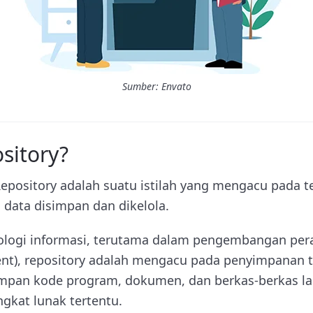
Sumber: Envato
sitory?
Repository adalah suatu istilah yang mengacu pada t
 data disimpan dan dikelola.
ologi informasi, terutama dalam pengembangan per
nt), repository adalah mengacu pada penyimpanan 
an kode program, dokumen, dan berkas-berkas lain
gkat lunak tertentu.