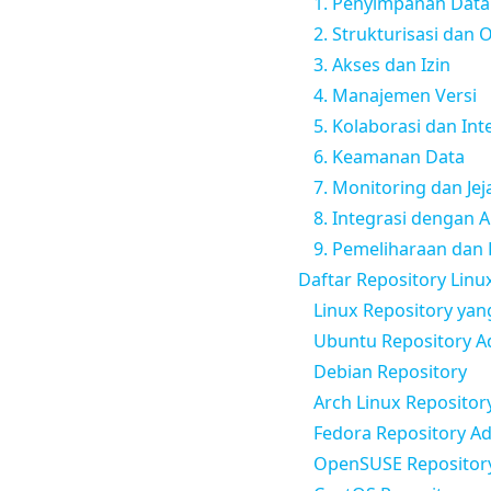
1. Penyimpanan Data
2. Strukturisasi dan 
3. Akses dan Izin
4. Manajemen Versi
5. Kolaborasi dan Int
6. Keamanan Data
7. Monitoring dan Jej
8. Integrasi dengan A
9. Pemeliharaan da
Daftar Repository Linu
Linux Repository yan
Ubuntu Repository A
Debian Repository
Arch Linux Repositor
Fedora Repository A
OpenSUSE Repositor