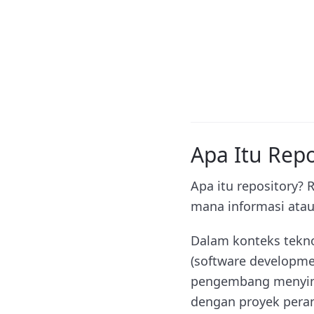
Apa Itu Repo
Apa itu repository? 
mana informasi atau
Dalam konteks tekn
(software developme
pengembang menyimp
dengan proyek peran