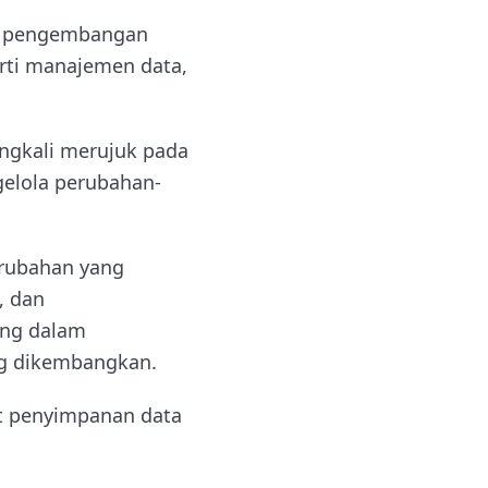
ia pengembangan
erti manajemen data,
ingkali merujuk pada
gelola perubahan-
rubahan yang
, dan
ing dalam
ng dikembangkan.
pat penyimpanan data