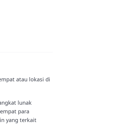
empat atau lokasi di
angkat lunak
tempat para
 yang terkait