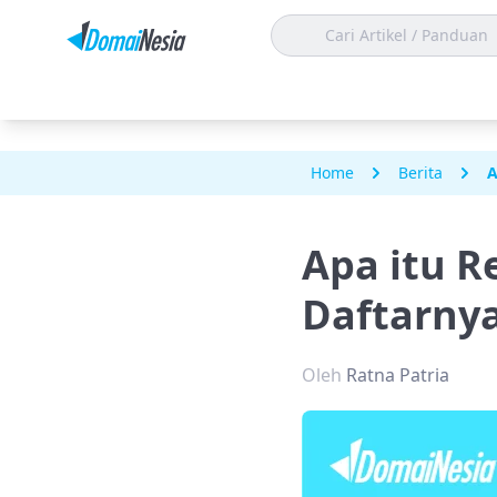
Home
Berita
A
Apa itu R
Daftarny
Oleh
Ratna Patria