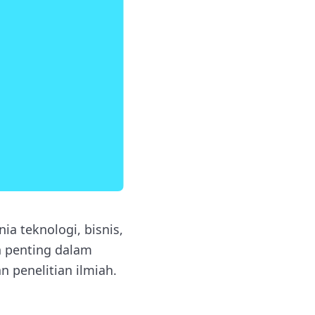
a teknologi, bisnis,
n penting dalam
 penelitian ilmiah.