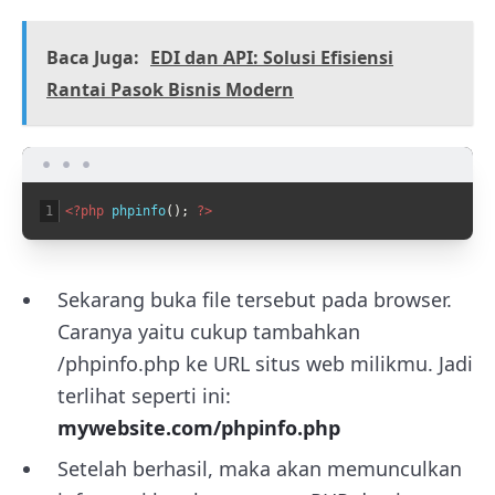
Baca Juga:
EDI dan API: Solusi Efisiensi
Rantai Pasok Bisnis Modern
1
<?php
phpinfo
(
)
;
?>
Sekarang buka file tersebut pada browser.
Caranya yaitu cukup tambahkan
/phpinfo.php ke URL situs web milikmu. Jadi
terlihat seperti ini:
mywebsite.com/phpinfo.php
Setelah berhasil, maka akan memunculkan