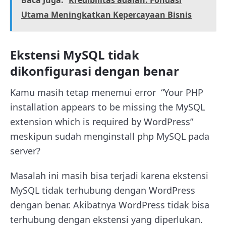
Baca Juga:
Kredibilitas adalah: Fondasi
Utama Meningkatkan Kepercayaan Bisnis
Ekstensi MySQL tidak
dikonfigurasi dengan benar
Kamu masih tetap menemui error “Your PHP
installation appears to be missing the MySQL
extension which is required by WordPress”
meskipun sudah menginstall php MySQL pada
server?
Masalah ini masih bisa terjadi karena ekstensi
MySQL tidak terhubung dengan WordPress
dengan benar. Akibatnya WordPress tidak bisa
terhubung dengan ekstensi yang diperlukan.