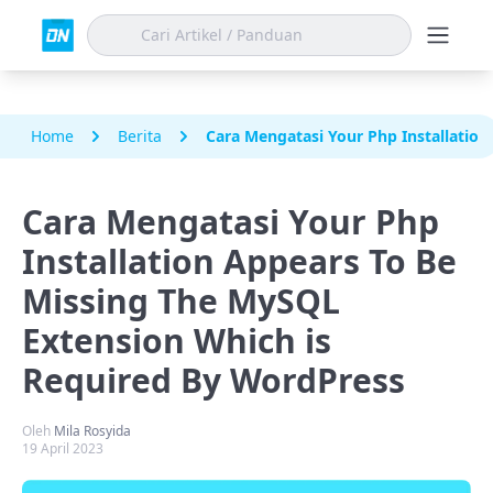
Home
Berita
Cara Mengatasi Your Php Installatio
Cara Mengatasi Your Php
Installation Appears To Be
Missing The MySQL
Extension Which is
Required By WordPress
Oleh
Mila Rosyida
19 April 2023