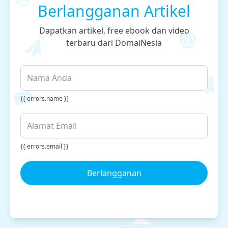
Berlangganan Artikel
Dapatkan artikel, free ebook dan video
terbaru dari DomaiNesia
{{ errors.name }}
{{ errors.email }}
Berlangganan