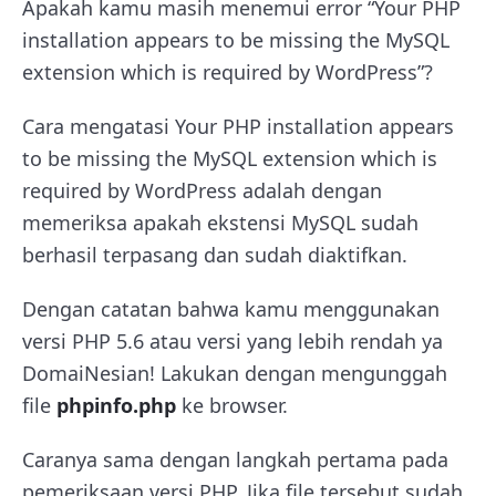
Apakah kamu masih menemui error “
Your PHP
installation appears to be missing the MySQL
extension which is required by WordPress”?
Cara mengatasi
Your PHP installation appears
to be missing the MySQL extension which is
required by WordPress adalah dengan
memeriksa apakah ekstensi MySQL sudah
berhasil terpasang dan sudah diaktifkan.
Dengan catatan bahwa kamu menggunakan
versi PHP 5.6 atau versi yang lebih rendah ya
DomaiNesian! Lakukan dengan mengunggah
file
phpinfo.php
ke browser.
Caranya sama dengan langkah pertama pada
pemeriksaan versi PHP. Jika file tersebut sudah