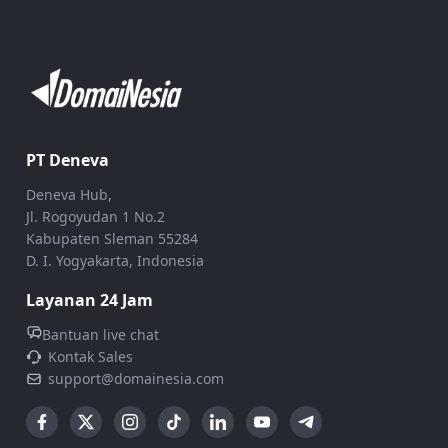
PT Deneva
Deneva Hub,
Jl. Rogoyudan 1 No.2
Kabupaten Sleman 55284
D. I. Yogyakarta, Indonesia
Layanan 24 Jam
Bantuan live chat
Kontak Sales
support@domainesia.com