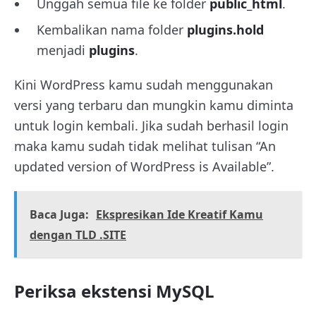
Unggah semua file ke folder
public_html
.
Kembalikan nama folder
plugins.hold
menjadi
plugins
.
Kini WordPress kamu sudah menggunakan
versi yang terbaru dan mungkin kamu diminta
untuk login kembali. Jika sudah berhasil login
maka kamu sudah tidak melihat tulisan “An
updated version of WordPress is Available”.
Baca Juga:
Ekspresikan Ide Kreatif Kamu
dengan TLD .SITE
Periksa ekstensi MySQL