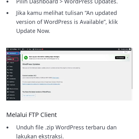
Pilih Dashboard > WordPress Updates.
Jika kamu melihat tulisan “An updated
version of WordPress is Available”, klik
Update Now.
Melalui FTP Client
Unduh file .zip WordPress terbaru dan
lakukan ekstraksi.