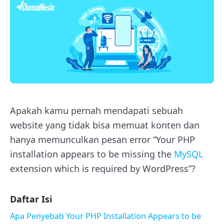
Apakah kamu pernah mendapati sebuah
website yang tidak bisa memuat konten dan
hanya memunculkan pesan error
“Your PHP
installation appears to be missing the
MySQL
extension which is required by WordPress”
?
Daftar Isi
Apa Penyebab Your PHP Installation Appears to be