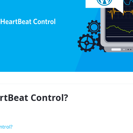
rtBeat Control?
ntrol?