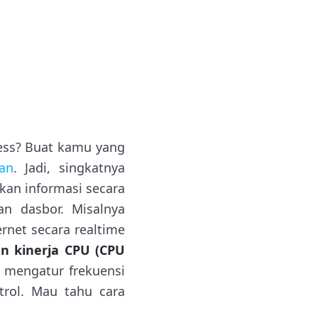
ess? Buat kamu yang
an
. Jadi, singkatnya
kan informasi secara
an dasbor. Misalnya
net secara realtime
n kinerja CPU (CPU
a mengatur frekuensi
trol. Mau tahu cara