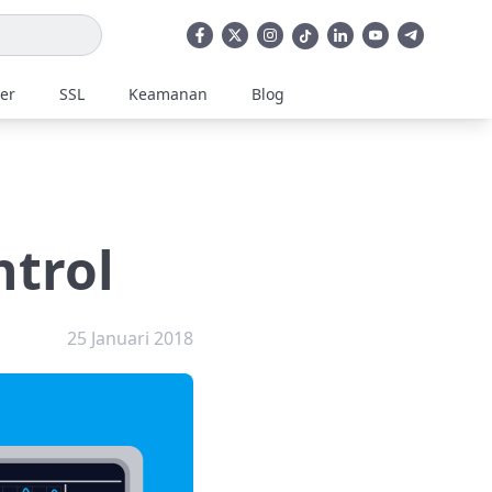
ler
SSL
Keamanan
Blog
ntrol
25 Januari 2018