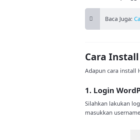
Baca Juga:
Ca
Cara Instal
Adapun cara install 
1. Login Word
Silahkan lakukan lo
masukkan username