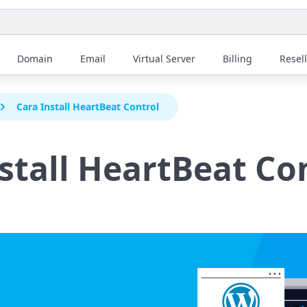
Domain
Email
Virtual Server
Billing
Resel
Cara Install HeartBeat Control
stall HeartBeat Co