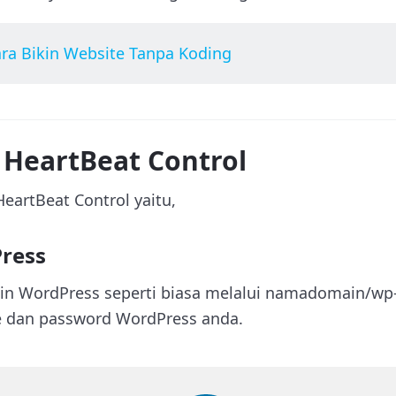
ra Bikin Website Tanpa Koding
l HeartBeat Control
HeartBeat Control yaitu,
Press
gin WordPress seperti biasa melalui namadomain/wp-
 dan password WordPress anda.