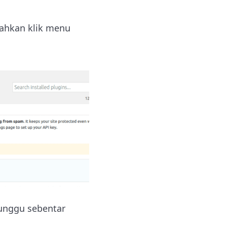
ilahkan klik menu
Tunggu sebentar