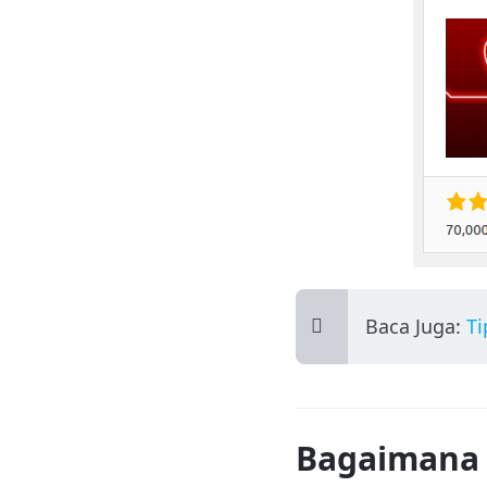
Baca Juga:
Ti
Bagaimana 