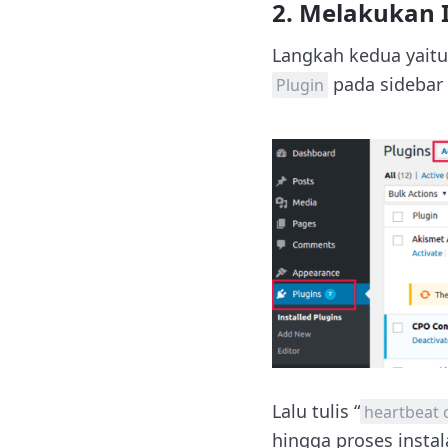
2. Melakukan I
Langkah kedua yaitu 
pada sidebar 
Plugin
Lalu tulis “
heartbeat 
hingga proses instala