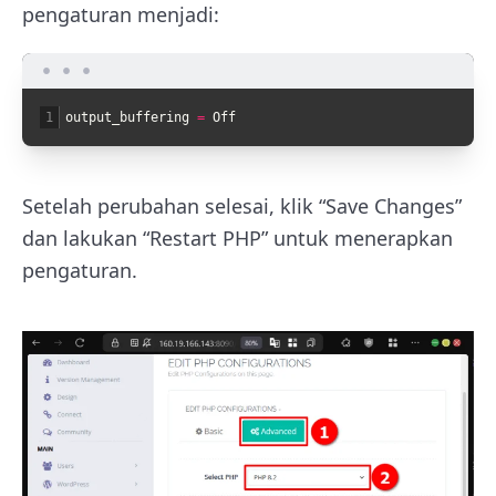
pengaturan menjadi:
1
output_buffering
=
Off
Setelah perubahan selesai, klik “Save Changes”
dan lakukan “Restart PHP” untuk menerapkan
pengaturan.