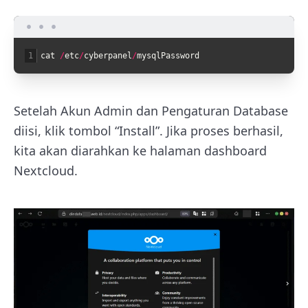
1
cat
/
etc
/
cyberpanel
/
mysqlPassword
Setelah Akun Admin dan Pengaturan Database
diisi, klik tombol “Install”. Jika proses berhasil,
kita akan diarahkan ke halaman dashboard
Nextcloud.