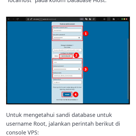
“localhost” pada kolom Database Host.
Untuk mengetahui sandi database untuk
username Root, jalankan perintah berikut di
console VPS: