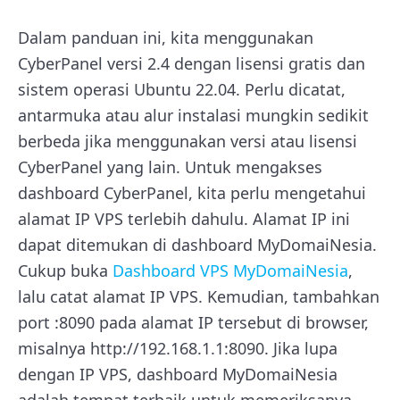
Dalam panduan ini, kita menggunakan
CyberPanel versi 2.4 dengan lisensi gratis dan
sistem operasi Ubuntu 22.04. Perlu dicatat,
antarmuka atau alur instalasi mungkin sedikit
berbeda jika menggunakan versi atau lisensi
CyberPanel yang lain. Untuk mengakses
dashboard CyberPanel, kita perlu mengetahui
alamat IP VPS terlebih dahulu. Alamat IP ini
dapat ditemukan di dashboard MyDomaiNesia.
Cukup buka
Dashboard VPS MyDomaiNesia
,
lalu catat alamat IP VPS. Kemudian, tambahkan
port :8090 pada alamat IP tersebut di browser,
misalnya http://192.168.1.1:8090. Jika lupa
dengan IP VPS, dashboard MyDomaiNesia
adalah tempat terbaik untuk memeriksanya.