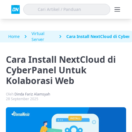
Virtual
Home
Cara Install NextCloud di Cybe
Server
Cara Install NextCloud di
CyberPanel Untuk
Kolaborasi Web
Oleh
Dinda Fariz Alamsyah
28 September 2025