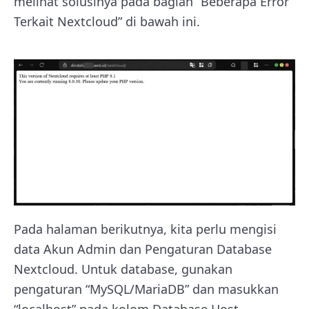
melihat solusinya pada bagian “Beberapa Error
Terkait Nextcloud” di bawah ini.
Pada halaman berikutnya, kita perlu mengisi
data Akun Admin dan Pengaturan Database
Nextcloud. Untuk database, gunakan
pengaturan “MySQL/MariaDB” dan masukkan