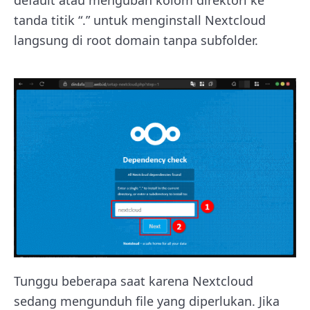
default atau mengubah kolom direktori ke
tanda titik “.” untuk menginstall Nextcloud
langsung di root domain tanpa subfolder.
Tunggu beberapa saat karena Nextcloud
sedang mengunduh file yang diperlukan. Jika