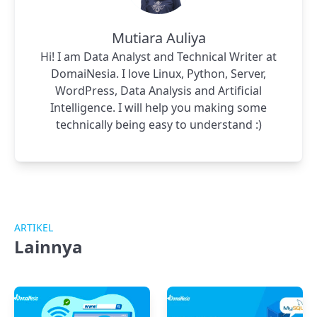
Mutiara Auliya
Hi! I am Data Analyst and Technical Writer at
DomaiNesia. I love Linux, Python, Server,
WordPress, Data Analysis and Artificial
Intelligence. I will help you making some
technically being easy to understand :)
ARTIKEL
Lainnya