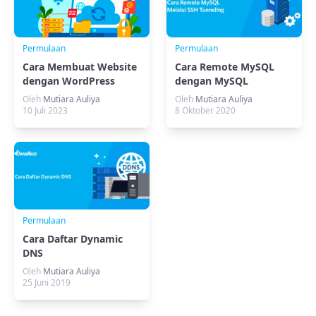
Permulaan
Permulaan
Cara Membuat Website
Cara Remote MySQL
dengan WordPress
dengan MySQL
Mudah Tanpa Ribet!
Workbench
Oleh
Mutiara Auliya
Oleh
Mutiara Auliya
10 Juli 2023
8 Oktober 2020
Permulaan
Cara Daftar Dynamic
DNS
Oleh
Mutiara Auliya
25 Juni 2019