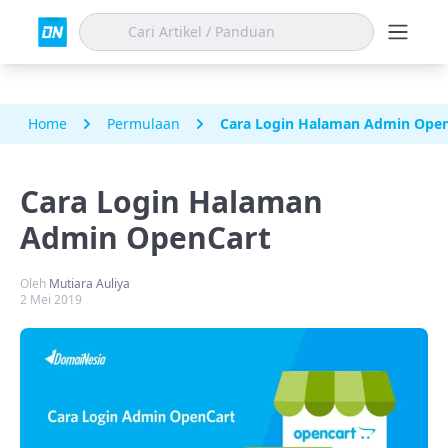
Home
Permulaan
Cara Login Halaman Admin Ope
Cara Login Halaman
Admin OpenCart
Oleh
Mutiara Auliya
2 Mei 2019