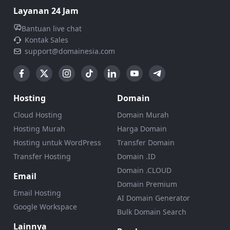
Layanan 24 Jam
Bantuan live chat
Kontak Sales
support@domainesia.com
Hosting
Domain
Cloud Hosting
Domain Murah
Hosting Murah
Harga Domain
Hosting untuk WordPress
Transfer Domain
Transfer Hosting
Domain .ID
Domain .CLOUD
Email
Domain Premium
Email Hosting
AI Domain Generator
Google Workspace
Bulk Domain Search
Lainnya