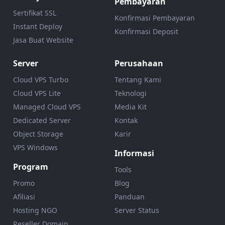
Pembayaran
Sertifikat SSL
Konfirmasi Pembayaran
Instant Deploy
Konfirmasi Deposit
Jasa Buat Website
Server
Perusahaan
Cloud VPS Turbo
Tentang Kami
Cloud VPS Lite
Teknologi
Managed Cloud VPS
Media Kit
Dedicated Server
Kontak
Object Storage
Karir
VPS Windows
Informasi
Program
Tools
Promo
Blog
Afiliasi
Panduan
Hosting NGO
Server Status
Reseller Domain