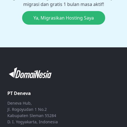
migrasi dan gratis 1 bulan masa aktif!
Ya, Migrasikan Hosting Saya
PT Deneva
Deneva Hub,
Jl. Rogoyudan 1 No.2
Kabupaten Sleman 55284
D. I. Yogyakarta, Indonesia