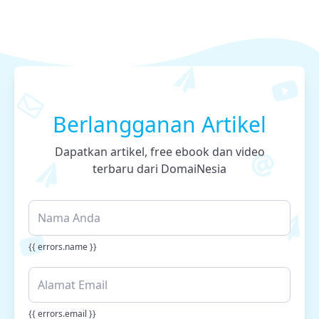
Berlangganan Artikel
Dapatkan artikel, free ebook dan video
terbaru dari DomaiNesia
{{ errors.name }}
{{ errors.email }}