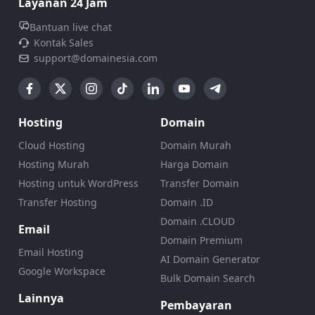
Layanan 24 Jam
Bantuan live chat
Kontak Sales
support@domainesia.com
Hosting
Domain
Cloud Hosting
Domain Murah
Hosting Murah
Harga Domain
Hosting untuk WordPress
Transfer Domain
Transfer Hosting
Domain .ID
Domain .CLOUD
Email
Domain Premium
Email Hosting
AI Domain Generator
Google Workspace
Bulk Domain Search
Lainnya
Pembayaran