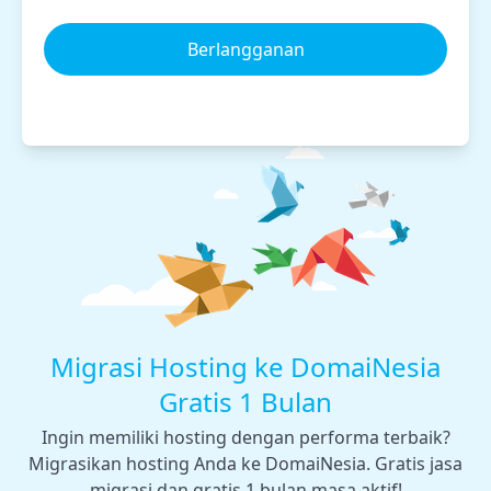
Berlangganan
Migrasi Hosting ke DomaiNesia
Gratis 1 Bulan
Ingin memiliki hosting dengan performa terbaik?
Migrasikan hosting Anda ke DomaiNesia. Gratis jasa
migrasi dan gratis 1 bulan masa aktif!