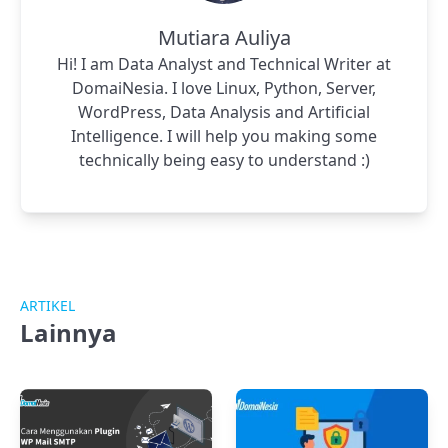
Mutiara Auliya
Hi! I am Data Analyst and Technical Writer at
DomaiNesia. I love Linux, Python, Server,
WordPress, Data Analysis and Artificial
Intelligence. I will help you making some
technically being easy to understand :)
ARTIKEL
Lainnya