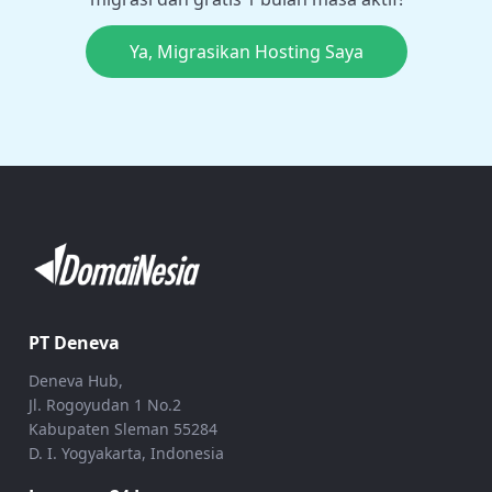
Ya, Migrasikan Hosting Saya
PT Deneva
Deneva Hub,
Jl. Rogoyudan 1 No.2
Kabupaten Sleman 55284
D. I. Yogyakarta, Indonesia