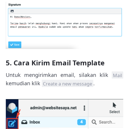
5. Cara Kirim Email Template
Untuk mengirimkan email, silakan klik
Mail
kemudian klik
.
Create a new message