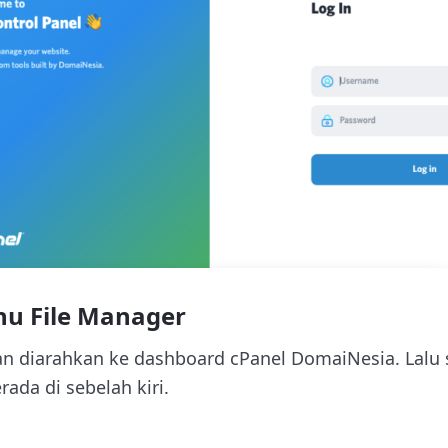
nu File Manager
 diarahkan ke dashboard cPanel DomaiNesia. Lalu 
ada di sebelah kiri.