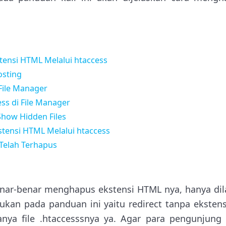
ensi HTML Melalui htaccess
osting
File Manager
ess di File Manager
Show Hidden Files
tensi HTML Melalui htaccess
 Telah Terhapus
nar-benar menghapus ekstensi HTML nya, hanya dila
kukan pada panduan ini yaitu redirect tanpa ekstens
anya file .htaccesssnya ya. Agar para pengunjung 