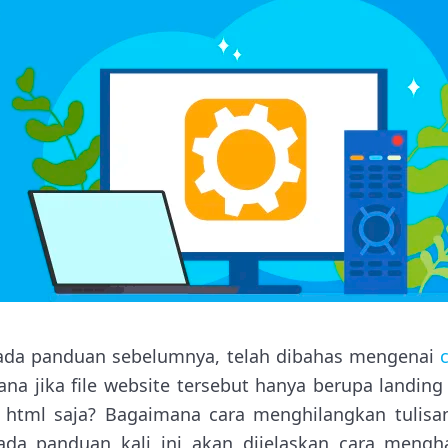
ada panduan sebelumnya, telah dibahas mengenai
ana jika file website tersebut hanya berupa landin
tml saja? Bagaimana cara menghilangkan tulisa
ada panduan kali ini akan dijelaskan cara meng