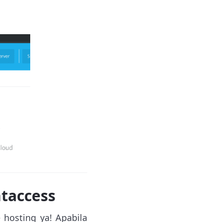
taccess
 hosting ya! Apabila