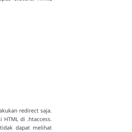
kukan redirect saja.
i HTML di .htaccess.
tidak dapat melihat