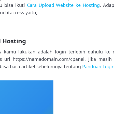
 bisa ikuti
Cara Upload Website ke Hosting
. Ada
i htaccess yaitu,
l Hosting
 kamu lakukan adalah login terlebih dahulu ke 
es url https://namadomain.com/cpanel. Jika masi
 bisa baca artikel sebelumnya tentang
Panduan Login