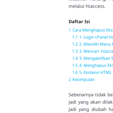
melalui htaccess.
Daftar Isi
1
Cara Menghapus Ekst
1.1
1. Login cPanel H
1.2
2. Memilih Menu 
1.3
3. Mencari .htacc
1.4
3. Mengaktifkan 
1.5
4. Menghapus Eks
1.6
5. Ekstensi HTML
2
Kesimpulan
Sebenarnya tidak be
Jadi yang akan dila
Jadi yang diubah h