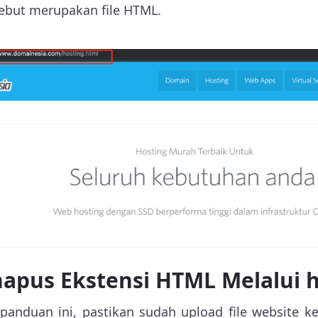
ebut merupakan file HTML.
apus Ekstensi HTML Melalui h
anduan ini, pastikan sudah upload file website ke