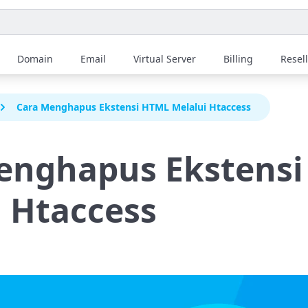
Domain
Email
Virtual Server
Billing
Resel
Cara Menghapus Ekstensi HTML Melalui Htaccess
enghapus Ekstens
i Htaccess