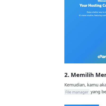
2. Memilih Me
Kemudian, kamu akan
yang ber
File manager