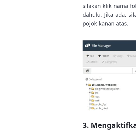
silakan klik nama fo
dahulu. Jika ada, si
pojok kanan atas.
3. Mengaktifk