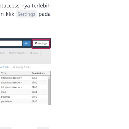
htaccess nya terlebih
an klik
pada
Settings