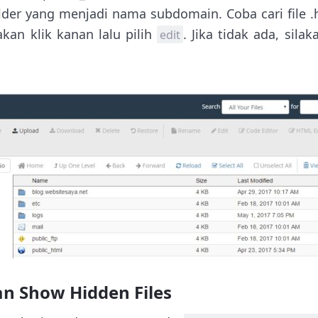
lder yang menjadi nama subdomain. Coba cari file .
lakan klik kanan lalu pilih
. Jika tidak ada, silak
edit
an Show Hidden Files