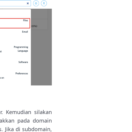
. Kemudian silakan
etakkan pada domain
s. Jika di subdomain,