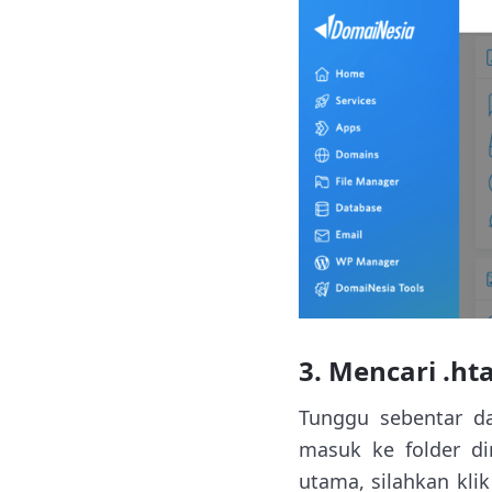
3. Mencari .ht
Tunggu sebentar d
masuk ke folder di
utama, silahkan klik