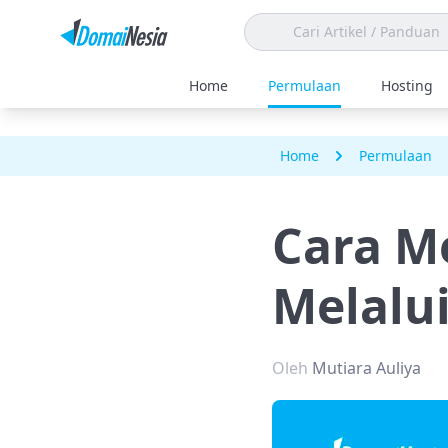
Home
Permulaan
Hosting
Home
Permulaan
Cara M
Melalu
Oleh
Mutiara Auliya