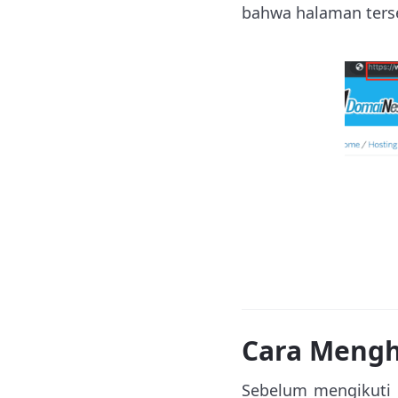
bahwa halaman ters
Cara Mengh
Sebelum mengikuti p