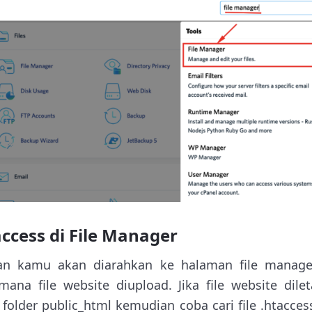
access di File Manager
an kamu akan diarahkan ke halaman file manager
mana file website diupload. Jika file website dil
 folder public_html kemudian coba cari file .htacces