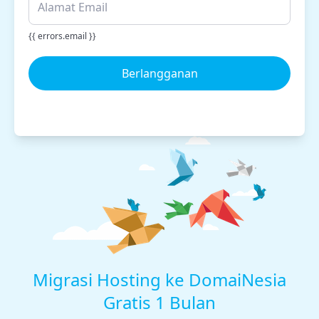
{{ errors.email }}
Berlangganan
Migrasi Hosting ke DomaiNesia
Gratis 1 Bulan