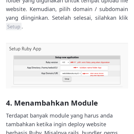
folder yang digunakan untuk tempat upload file
website. Kemudian, pilih domain / subdomain
yang diinginkan. Setelah selesai, silahkan klik
.
Setup
4. Menambahkan Module
Terdapat banyak module yang harus anda
tambahkan ketika ingin deploy website
berbasis Ruby. Misalnya rails, bundler, gems