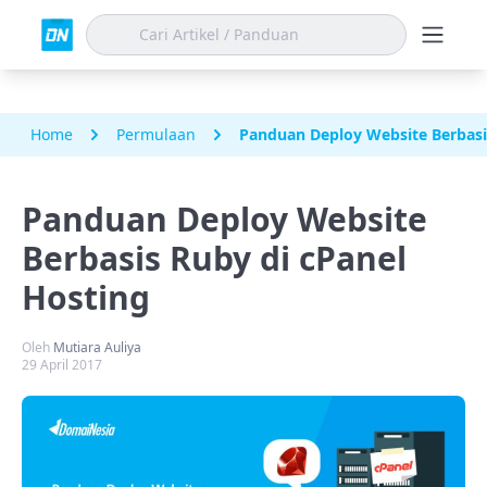
Home
Permulaan
Panduan Deploy Website Berbasi
Panduan Deploy Website
Berbasis Ruby di cPanel
Hosting
Oleh
Mutiara Auliya
29 April 2017