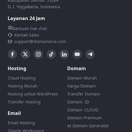
Kabupaten Sleman 55284
D. I. Yogyakarta, Indonesia
Layanan 24 Jam
Bantuan live chat
Kontak Sales
support@domainesia.com
Hosting
Domain
Cloud Hosting
Domain Murah
Hosting Murah
Harga Domain
Hosting untuk WordPress
Transfer Domain
Transfer Hosting
Domain .ID
Domain .CLOUD
Email
Domain Premium
Email Hosting
AI Domain Generator
Google Workspace