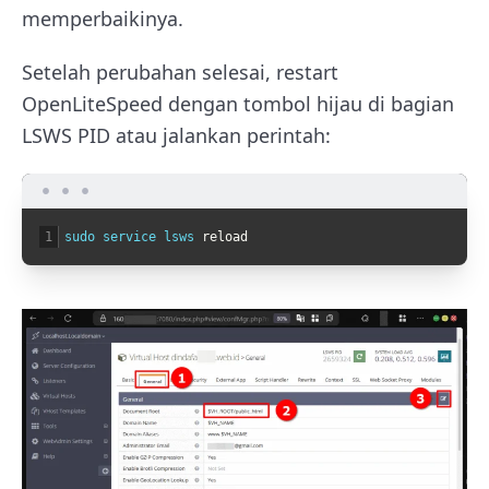
memperbaikinya.
Setelah perubahan selesai, restart
OpenLiteSpeed dengan tombol hijau di bagian
LSWS PID atau jalankan perintah:
1
sudo 
service 
lsws 
reload