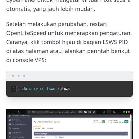
otomatis, yang jauh lebih mudah.
Setelah melakukan perubahan, restart
OpenLiteSpeed untuk menerapkan pengaturan.
Caranya, klik tombol hijau di bagian LSWS PID
di atas halaman atau jalankan perintah berikut
di console VPS:
1
sudo 
service 
lsws 
reload