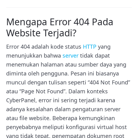
Mengapa Error 404 Pada
Website Terjadi?
Error 404 adalah kode status
HTTP
yang
menunjukkan bahwa
server
tidak dapat
menemukan halaman atau sumber daya yang
diminta oleh pengguna. Pesan ini biasanya
muncul dengan tulisan seperti “404 Not Found”
atau “Page Not Found”. Dalam konteks
CyberPanel, error ini sering terjadi karena
adanya kesalahan dalam pengaturan server
atau file website. Beberapa kemungkinan
penyebabnya meliputi konfigurasi virtual host
yang tidak tepat, penempatan dokumen root