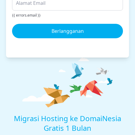
{{ errors.email }}
Berlangganan
Migrasi Hosting ke DomaiNesia
Gratis 1 Bulan