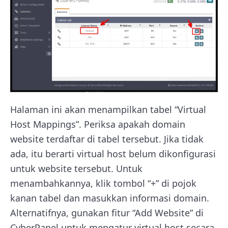
Halaman ini akan menampilkan tabel “Virtual
Host Mappings”. Periksa apakah domain
website terdaftar di tabel tersebut. Jika tidak
ada, itu berarti virtual host belum dikonfigurasi
untuk website tersebut. Untuk
menambahkannya, klik tombol “+” di pojok
kanan tabel dan masukkan informasi domain.
Alternatifnya, gunakan fitur “Add Website” di
CyberPanel untuk mengatur virtual host secara