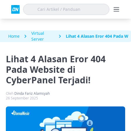
Virtual
Home
Lihat 4 Alasan Eror 404 Pada Web
Server
Lihat 4 Alasan Eror 404
Pada Website di
CyberPanel Terjadi!
Oleh
Dinda Fariz Alamsyah
26 September 2025