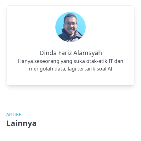
Dinda Fariz Alamsyah
Hanya seseorang yang suka otak-atik IT dan
mengolah data, lagi tertarik soal AI
ARTIKEL
Lainnya