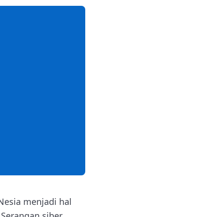
esia menjadi hal
 Serangan siber