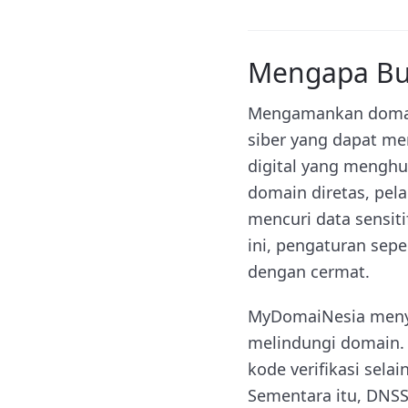
Mengapa Bu
Mengamankan domain
siber yang dapat me
digital yang meng
domain diretas, pel
mencuri data sensit
ini, pengaturan sepe
dengan cermat.
MyDomaiNesia menye
melindungi domain.
kode verifikasi sela
Sementara itu, DNS