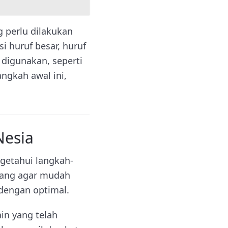
 perlu dilakukan
i huruf besar, huruf
g digunakan, seperti
ngkah awal ini,
esia
etahui langkah-
ncang agar mudah
 dengan optimal.
n yang telah