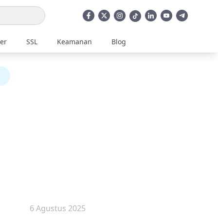
ler
SSL
Keamanan
Blog
6 Agustus 2025