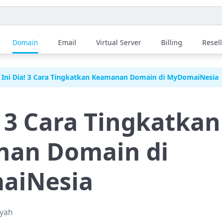
Domain
Email
Virtual Server
Billing
Resel
Ini Dia! 3 Cara Tingkatkan Keamanan Domain di MyDomaiNesia
! 3 Cara Tingkatkan
an Domain di
aiNesia
syah