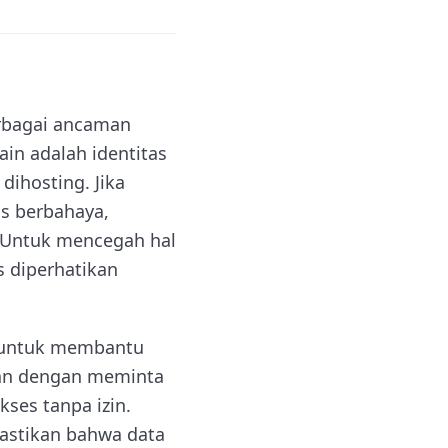
rbagai ancaman
in adalah identitas
dihosting. Jika
us berbahaya,
. Untuk mencegah hal
s diperhatikan
C untuk membantu
an dengan meminta
kses tanpa izin.
astikan bahwa data