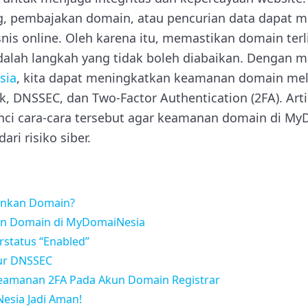
ng, pembajakan domain, atau pencurian data dapat
nis online. Oleh karena itu, memastikan domain terl
dalah langkah yang tidak boleh diabaikan. Dengan 
sia
, kita dapat meningkatkan keamanan domain melal
ck, DNSSEC, dan Two-Factor Authentication (2FA). Arti
nci cara-cara tersebut agar keamanan domain di My
ri risiko siber.
nkan Domain?
n Domain di MyDomaiNesia
rstatus “Enabled”
tur DNSSEC
manan 2FA Pada Akun Domain Registrar
esia Jadi Aman!