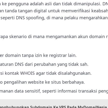
 ke pengguna adalah asli dan tidak dimanipulasi. D
tanda tangan digital untuk memverifikasi keabsah
seperti DNS spoofing, di mana pelaku mengarahkan
erapa skenario di mana mengamankan akun domain re
r domain tanpa izin ke registrar lain.
aturan DNS dari perubahan yang tidak sah.
si kontak WHOIS agar tidak disalahgunakan.
o pengalihan website ke situs berbahaya.
nan data sensitif, seperti informasi transaksi pen
enghubungkan Subdomain Ke VPS Pada MyDomaiNesia