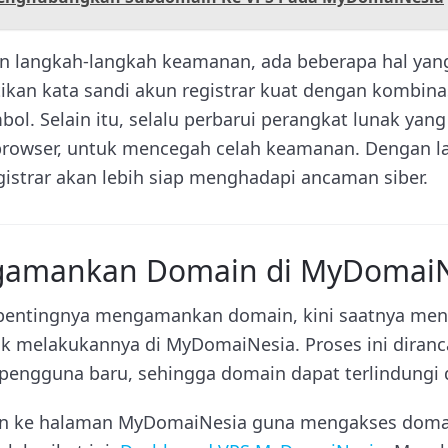
 langkah-langkah keamanan, ada beberapa hal yang
tikan kata sandi akun registrar kuat dengan kombinas
mbol. Selain itu, selalu perbarui perangkat lunak yan
browser, untuk mencegah celah keamanan. Dengan la
istrar akan lebih siap menghadapi ancaman siber.
gamankan Domain di MyDomaiN
entingnya mengamankan domain, kini saatnya meng
uk melakukannya di MyDomaiNesia. Proses ini dira
i pengguna baru, sehingga domain dapat terlindungi
in ke halaman MyDomaiNesia guna mengakses domai