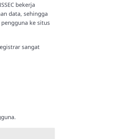
NSSEC bekerja
an data, sehingga
 pengguna ke situs
gistrar sangat
gguna.