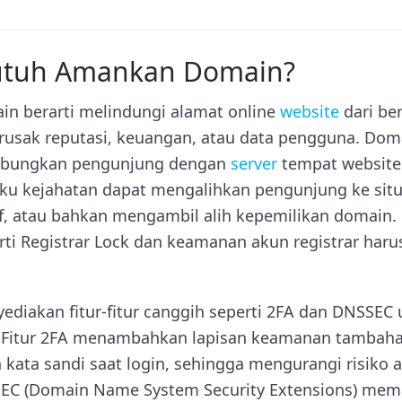
tuh Amankan Domain?
 berarti melindungi alamat online
website
dari be
rusak reputasi, keuangan, atau data pengguna. Doma
hubungkan pengunjung dengan
server
tempat website 
aku kejahatan dapat mengalihkan pengunjung ke sit
if, atau bahkan mengambil alih kepemilikan domain
rti Registrar Lock dan keamanan akun registrar haru
diakan fitur-fitur canggih seperti 2FA dan DNSSE
 Fitur 2FA menambahkan lapisan keamanan tambah
in kata sandi saat login, sehingga mengurangi risiko a
SEC (Domain Name System Security Extensions) mem