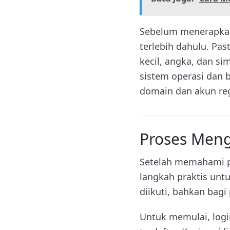
Sebelum menerapkan
terlebih dahulu. Pas
kecil, angka, dan si
sistem operasi dan 
domain dan akun reg
Proses Men
Setelah memahami p
langkah praktis unt
diikuti, bahkan bag
Untuk memulai, log