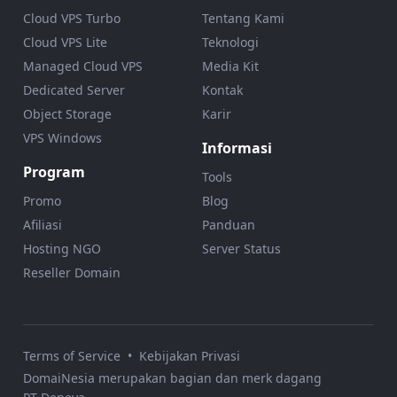
Cloud VPS Turbo
Tentang Kami
Cloud VPS Lite
Teknologi
Managed Cloud VPS
Media Kit
Dedicated Server
Kontak
Object Storage
Karir
VPS Windows
Informasi
Program
Tools
Promo
Blog
Afiliasi
Panduan
Hosting NGO
Server Status
Reseller Domain
Terms of Service
•
Kebijakan Privasi
DomaiNesia merupakan bagian dan merk dagang