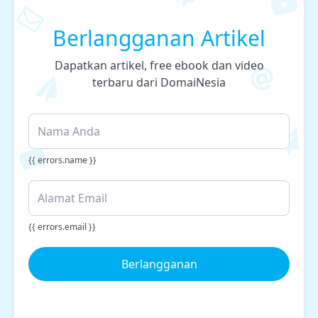
Berlangganan Artikel
Dapatkan artikel, free ebook dan video
terbaru dari DomaiNesia
{{ errors.name }}
{{ errors.email }}
Berlangganan