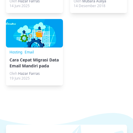
Oleh
Hazar Farras
Oleh
Mutiara Auliya
14 Juni 2025
14 Desember 2018
Hosting
Email
Cara Cepat Migrasi Data
Email Mandiri pada
cPanel
Oleh
Hazar Farras
19 Juni 2025