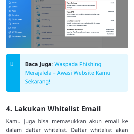
Baca Juga
:
Waspada Phishing
Merajalela – Awasi Website Kamu
Sekarang!
4. Lakukan Whitelist Email
Kamu juga bisa memasukkan akun email ke
dalam daftar whitelist. Daftar whitelist akan