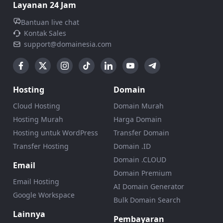
Layanan 24 Jam
Bantuan live chat
Kontak Sales
support@domainesia.com
Hosting
Domain
Cloud Hosting
Domain Murah
Hosting Murah
Harga Domain
Hosting untuk WordPress
Transfer Domain
Transfer Hosting
Domain .ID
Domain .CLOUD
Email
Domain Premium
Email Hosting
AI Domain Generator
Google Workspace
Bulk Domain Search
Lainnya
Pembayaran