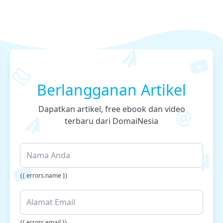
Berlangganan Artikel
Dapatkan artikel, free ebook dan video
terbaru dari DomaiNesia
{{ errors.name }}
{{ errors.email }}