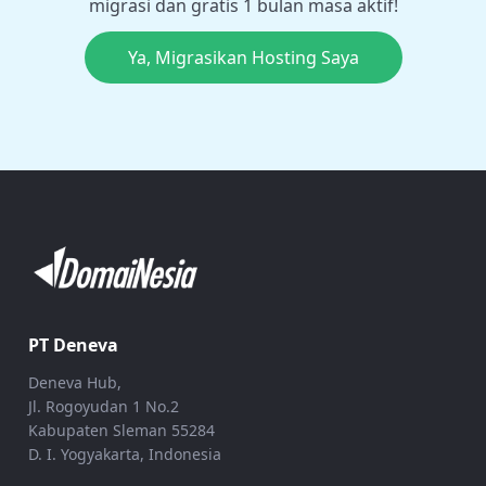
migrasi dan gratis 1 bulan masa aktif!
Ya, Migrasikan Hosting Saya
PT Deneva
Deneva Hub,
Jl. Rogoyudan 1 No.2
Kabupaten Sleman 55284
D. I. Yogyakarta, Indonesia