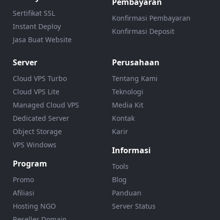
Pembayaran
Sertifikat SSL
Konfirmasi Pembayaran
Instant Deploy
Konfirmasi Deposit
Jasa Buat Website
Server
Perusahaan
Cloud VPS Turbo
Tentang Kami
Cloud VPS Lite
Teknologi
Managed Cloud VPS
Media Kit
Dedicated Server
Kontak
Object Storage
Karir
VPS Windows
Informasi
Program
Tools
Promo
Blog
Afiliasi
Panduan
Hosting NGO
Server Status
Reseller Domain