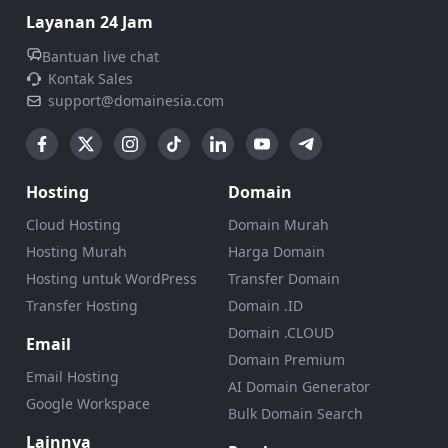
Layanan 24 Jam
Bantuan live chat
Kontak Sales
support@domainesia.com
Hosting
Domain
Cloud Hosting
Domain Murah
Hosting Murah
Harga Domain
Hosting untuk WordPress
Transfer Domain
Transfer Hosting
Domain .ID
Domain .CLOUD
Email
Domain Premium
Email Hosting
AI Domain Generator
Google Workspace
Bulk Domain Search
Lainnya