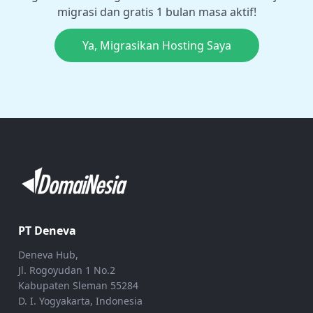
migrasi dan gratis 1 bulan masa aktif!
Ya, Migrasikan Hosting Saya
PT Deneva
Deneva Hub,
Jl. Rogoyudan 1 No.2
Kabupaten Sleman 55284
D. I. Yogyakarta, Indonesia