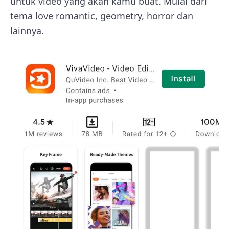
untuk video yang akan kamu buat. Mulai dari
tema love romantic, geometry, horror dan
lainnya.