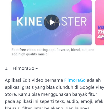
FIlmoraGo –
Aplikasi Edit Video bernama
FilmoraGo
adalah
aplikasi gratis yang bisa diunduh di Google Play
Store. Kamu bisa menggunakan banyak fitur
pada aplikasi ini seperti teks, audio, emoji, efek
khusus, filter, latar belakang, dan lainnya.