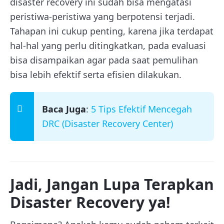
disaster recovery ini sudah bisa mengatasi
peristiwa-peristiwa yang berpotensi terjadi.
Tahapan ini cukup penting, karena jika terdapat
hal-hal yang perlu ditingkatkan, pada evaluasi
bisa disampaikan agar pada saat pemulihan
bisa lebih efektif serta efisien dilakukan.
Baca Juga
:
5 Tips Efektif Mencegah
DRC (Disaster Recovery Center)
Jadi, Jangan Lupa Terapkan
Disaster Recovery ya!