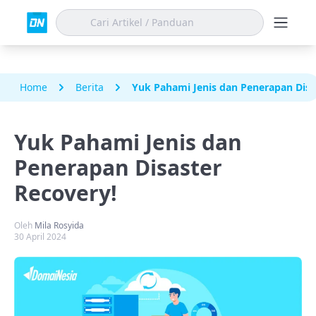
Home
Berita
Yuk Pahami Jenis dan Penerapan Disa
Yuk Pahami Jenis dan
Penerapan Disaster
Recovery!
Oleh
Mila Rosyida
30 April 2024