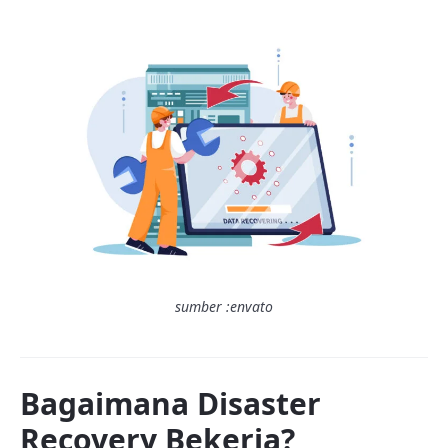
sumber :envato
Bagaimana Disaster
Recovery Bekerja?