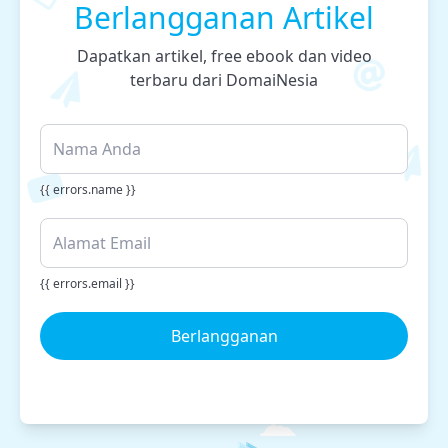
Berlangganan Artikel
Dapatkan artikel, free ebook dan video
terbaru dari DomaiNesia
{{ errors.name }}
{{ errors.email }}
Berlangganan