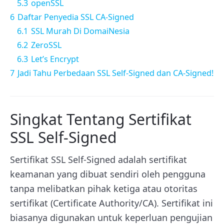
5.3
openSSL
6
Daftar Penyedia SSL CA-Signed
6.1
SSL Murah Di DomaiNesia
6.2
ZeroSSL
6.3
Let’s Encrypt
7
Jadi Tahu Perbedaan SSL Self-Signed dan CA-Signed!
Singkat Tentang Sertifikat
SSL Self-Signed
Sertifikat SSL Self-Signed adalah sertifikat
keamanan yang dibuat sendiri oleh pengguna
tanpa melibatkan pihak ketiga atau otoritas
sertifikat (Certificate Authority/CA). Sertifikat ini
biasanya digunakan untuk keperluan pengujian