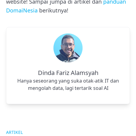
website! Sampai jumpa di artikel dan
panduan
DomaiNesia
berikutnya!
Dinda Fariz Alamsyah
Hanya seseorang yang suka otak-atik IT dan
mengolah data, lagi tertarik soal AI
ARTIKEL