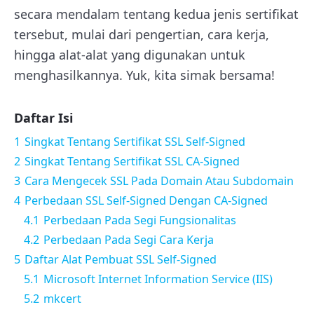
secara mendalam tentang kedua jenis sertifikat
tersebut, mulai dari pengertian, cara kerja,
hingga alat-alat yang digunakan untuk
menghasilkannya. Yuk, kita simak bersama!
Daftar Isi
1
Singkat Tentang Sertifikat SSL Self-Signed
2
Singkat Tentang Sertifikat SSL CA-Signed
3
Cara Mengecek SSL Pada Domain Atau Subdomain
4
Perbedaan SSL Self-Signed Dengan CA-Signed
4.1
Perbedaan Pada Segi Fungsionalitas
4.2
Perbedaan Pada Segi Cara Kerja
5
Daftar Alat Pembuat SSL Self-Signed
5.1
Microsoft Internet Information Service (IIS)
5.2
mkcert