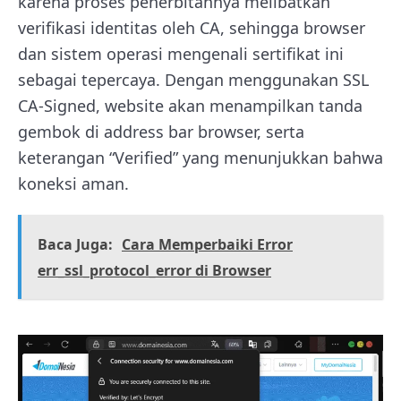
karena proses penerbitannya melibatkan
verifikasi identitas oleh CA, sehingga browser
dan sistem operasi mengenali sertifikat ini
sebagai tepercaya. Dengan menggunakan SSL
CA-Signed, website akan menampilkan tanda
gembok di address bar browser, serta
keterangan “Verified” yang menunjukkan bahwa
koneksi aman.
Baca Juga:
Cara Memperbaiki Error
err_ssl_protocol_error di Browser