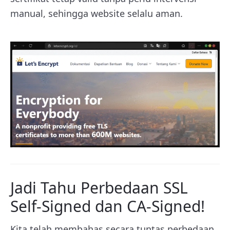
manual, sehingga website selalu aman.
Jadi Tahu Perbedaan SSL
Self-Signed dan CA-Signed!
Kita telah membahas secara tuntas perbedaan