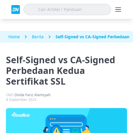
Home
Berita
Self-Signed vs CA-Signed Perbedaan K
Self-Signed vs CA-Signed
Perbedaan Kedua
Sertifikat SSL
Oleh
Dinda Fariz Alamsyah
8 September 2025