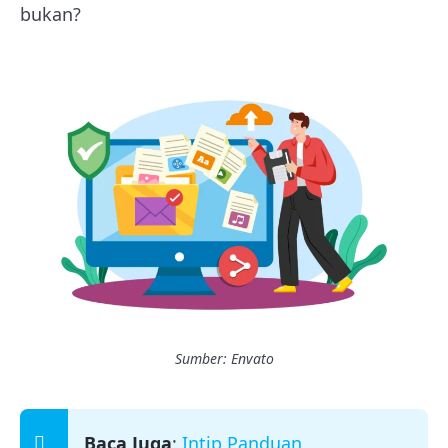
bukan?
Sumber: Envato
Baca Juga
:
Intip Panduan