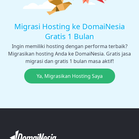
Migrasi Hosting ke DomaiNesia
Gratis 1 Bulan
Ingin memiliki hosting dengan performa terbaik?
Migrasikan hosting Anda ke DomaiNesia. Gratis jasa
migrasi dan gratis 1 bulan masa aktif!
Ya, Migrasikan Hosting Saya