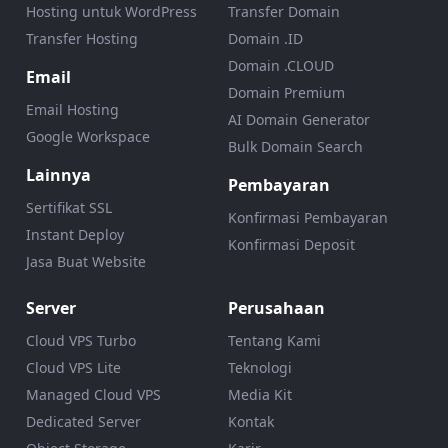
Hosting untuk WordPress
Transfer Domain
Transfer Hosting
Domain .ID
Domain .CLOUD
Email
Domain Premium
Email Hosting
AI Domain Generator
Google Workspace
Bulk Domain Search
Lainnya
Pembayaran
Sertifikat SSL
Konfirmasi Pembayaran
Instant Deploy
Konfirmasi Deposit
Jasa Buat Website
Server
Perusahaan
Cloud VPS Turbo
Tentang Kami
Cloud VPS Lite
Teknologi
Managed Cloud VPS
Media Kit
Dedicated Server
Kontak