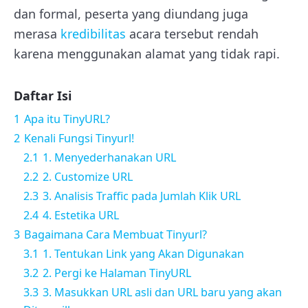
dan formal, peserta yang diundang juga
merasa
kredibilitas
acara tersebut rendah
karena menggunakan alamat yang tidak rapi.
Daftar Isi
1
Apa itu TinyURL?
2
Kenali Fungsi Tinyurl!
2.1
1. Menyederhanakan URL
2.2
2. Customize URL
2.3
3. Analisis Traffic pada Jumlah Klik URL
2.4
4. Estetika URL
3
Bagaimana Cara Membuat Tinyurl?
3.1
1. Tentukan Link yang Akan Digunakan
3.2
2. Pergi ke Halaman TinyURL
3.3
3. Masukkan URL asli dan URL baru yang akan