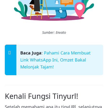
Sumber: Envato
Baca Juga
:
Pahami Cara Membuat
Link WhatsApp Ini, Omzet Bakal
Melonjak Tajam!
Kenali Fungsi Tinyurl!
Setelah memahami apa itu tinyURl, selanjutnya