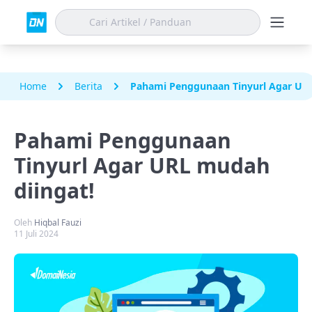
Home
Berita
Pahami Penggunaan Tinyurl Agar URL
Pahami Penggunaan
Tinyurl Agar URL mudah
diingat!
Oleh
Hiqbal Fauzi
11 Juli 2024