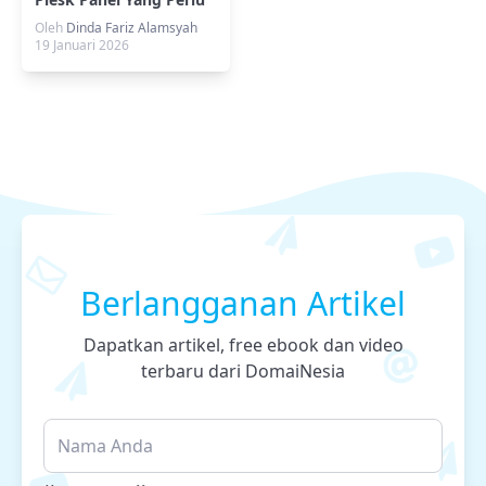
Diketahui
Oleh
Dinda Fariz Alamsyah
19 Januari 2026
Berlangganan Artikel
Dapatkan artikel, free ebook dan video
terbaru dari DomaiNesia