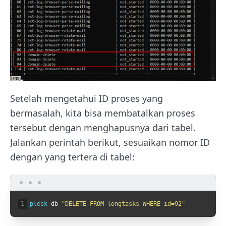
Setelah mengetahui ID proses yang
bermasalah, kita bisa membatalkan proses
tersebut dengan menghapusnya dari tabel.
Jalankan perintah berikut, sesuaikan nomor ID
dengan yang tertera di tabel:
1
plesk 
db
"DELETE FROM longtasks WHERE id=92"