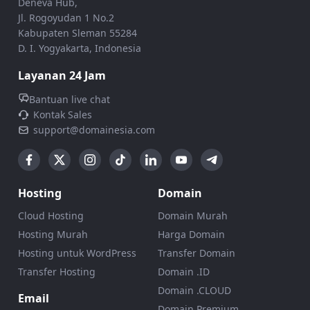
Deneva Hub,
Jl. Rogoyudan 1 No.2
Kabupaten Sleman 55284
D. I. Yogyakarta, Indonesia
Layanan 24 Jam
Bantuan live chat
Kontak Sales
support@domainesia.com
Hosting
Domain
Cloud Hosting
Domain Murah
Hosting Murah
Harga Domain
Hosting untuk WordPress
Transfer Domain
Transfer Hosting
Domain .ID
Domain .CLOUD
Email
Domain Premium