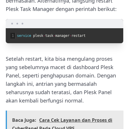
bermasalah. Alternatifnya, langsung restart
Plesk Task Manager dengan perintah berikut:
1
service 
plesk
-
task
-
manager
-
restart
Setelah restart, kita bisa mengulang proses
yang sebelumnya macet di dashboard Plesk
Panel, seperti penghapusan domain. Dengan
langkah ini, antrian yang bermasalah
seharusnya sudah teratasi, dan Plesk Panel
akan kembali berfungsi normal.
Baca Juga:
Cara Cek Layanan dan Proses di
CyberPanel Pada Cloud VPS