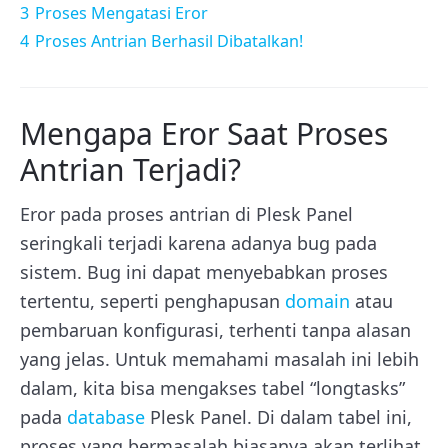
3
Proses Mengatasi Eror
4
Proses Antrian Berhasil Dibatalkan!
Mengapa Eror Saat Proses
Antrian Terjadi?
Eror pada proses antrian di Plesk Panel
seringkali terjadi karena adanya bug pada
sistem. Bug ini dapat menyebabkan proses
tertentu, seperti penghapusan
domain
atau
pembaruan konfigurasi, terhenti tanpa alasan
yang jelas. Untuk memahami masalah ini lebih
dalam, kita bisa mengakses tabel “longtasks”
pada
database
Plesk Panel. Di dalam tabel ini,
proses yang bermasalah biasanya akan terlihat