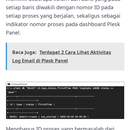
setiap baris diwakili dengan nomor ID pada
setiap proses yang berjalan, sekaligus sebagai
indikator nomor proses pada dashboard Plesk
Panel.
Baca Juga:
Terdapat 2 Cara Lihat Aktivitas
Log Email di Plesk Panel
Menghapus ID proses yang bermasalah dari