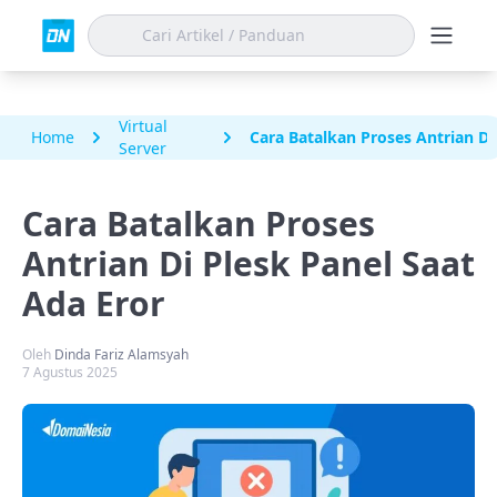
Virtual
Home
Cara Batalkan Proses Antrian Di
Server
Cara Batalkan Proses
Antrian Di Plesk Panel Saat
Ada Eror
Oleh
Dinda Fariz Alamsyah
7 Agustus 2025