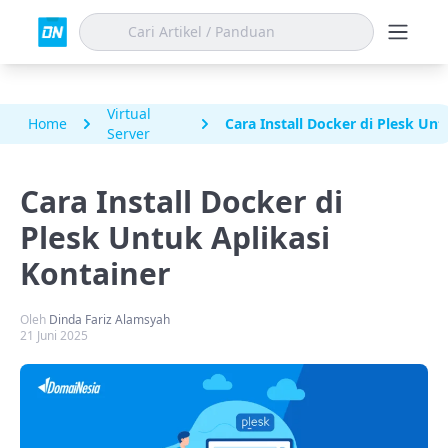
Virtual
Home
Cara Install Docker di Plesk Unt
Server
Cara Install Docker di
Plesk Untuk Aplikasi
Kontainer
Oleh
Dinda Fariz Alamsyah
21 Juni 2025