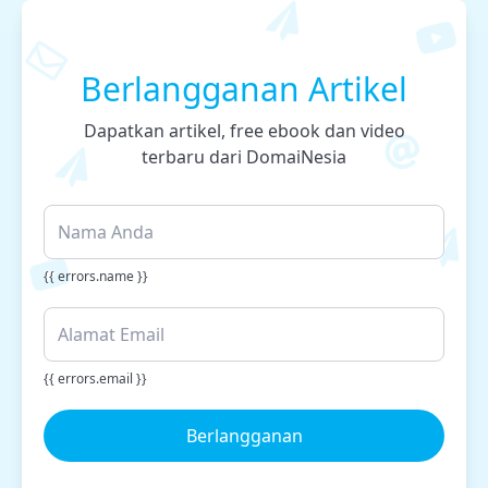
Berlangganan Artikel
Dapatkan artikel, free ebook dan video
terbaru dari DomaiNesia
{{ errors.name }}
{{ errors.email }}
Berlangganan