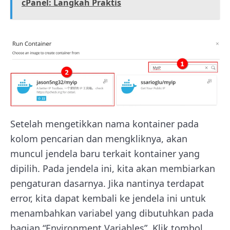
cPanel: Langkah Praktis
Setelah mengetikkan nama kontainer pada
kolom pencarian dan mengkliknya, akan
muncul jendela baru terkait kontainer yang
dipilih. Pada jendela ini, kita akan membiarkan
pengaturan dasarnya. Jika nantinya terdapat
error, kita dapat kembali ke jendela ini untuk
menambahkan variabel yang dibutuhkan pada
bagian “Environment Variables”. Klik tombol