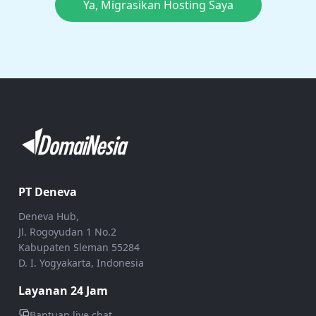
Ya, Migrasikan Hosting Saya
PT Deneva
Deneva Hub,
Jl. Rogoyudan 1 No.2
Kabupaten Sleman 55284
D. I. Yogyakarta, Indonesia
Layanan 24 Jam
Bantuan live chat