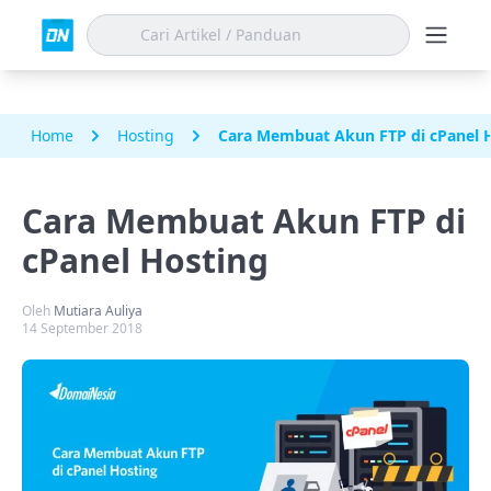
Home
Hosting
Cara Membuat Akun FTP di cPanel 
Cara Membuat Akun FTP di
cPanel Hosting
Oleh
Mutiara Auliya
14 September 2018