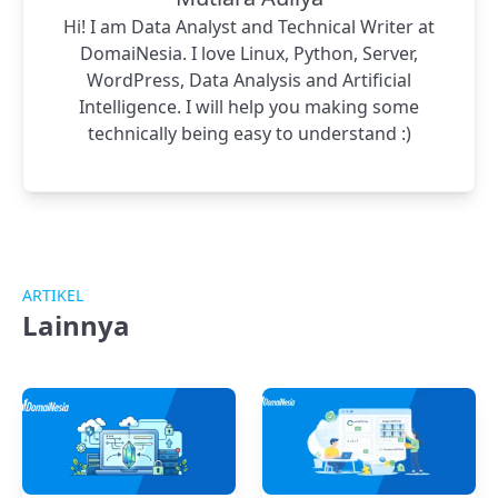
Hi! I am Data Analyst and Technical Writer at
DomaiNesia. I love Linux, Python, Server,
WordPress, Data Analysis and Artificial
Intelligence. I will help you making some
technically being easy to understand :)
ARTIKEL
Lainnya