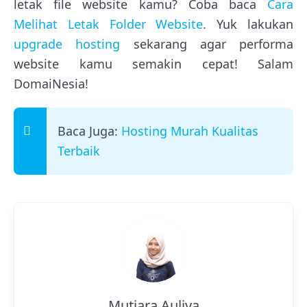
letak file website kamu? Coba baca
Cara
Melihat Letak Folder Website
. Yuk lakukan
upgrade hosting
sekarang agar performa
website kamu semakin cepat! Salam
DomaiNesia!
Baca Juga:
Hosting Murah Kualitas
Terbaik
Mutiara Auliya