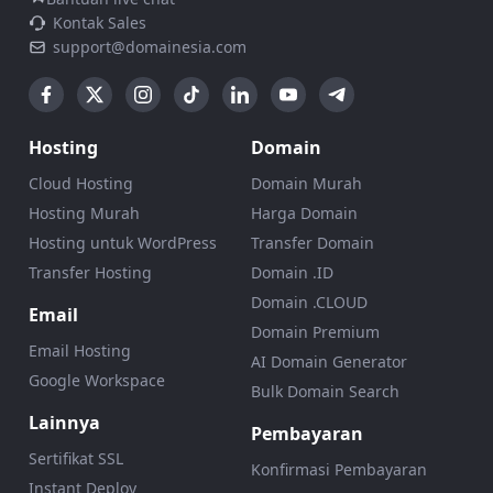
Kontak Sales
support@domainesia.com
Hosting
Domain
Cloud Hosting
Domain Murah
Hosting Murah
Harga Domain
Hosting untuk WordPress
Transfer Domain
Transfer Hosting
Domain .ID
Domain .CLOUD
Email
Domain Premium
Email Hosting
AI Domain Generator
Google Workspace
Bulk Domain Search
Lainnya
Pembayaran
Sertifikat SSL
Konfirmasi Pembayaran
Instant Deploy