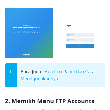
Baca Juga :
Apa Itu cPanel dan Cara
Menggunakannya
2. Memilih Menu FTP Accounts