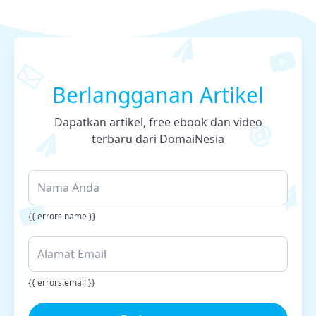
Berlangganan Artikel
Dapatkan artikel, free ebook dan video
terbaru dari DomaiNesia
{{ errors.name }}
{{ errors.email }}