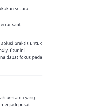
akukan secara
error saat
solusi praktis untuk
y, fitur ini
na dapat fokus pada
kah pertama yang
 menjadi pusat