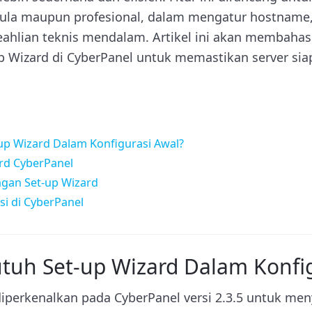
ula maupun profesional, dalam mengatur hostname, 
keahlian teknis mendalam. Artikel ini akan membaha
 Wizard di CyberPanel untuk memastikan server si
p Wizard Dalam Konfigurasi Awal?
d CyberPanel
ngan Set-up Wizard
i di CyberPanel
uh Set-up Wizard Dalam Konfig
 diperkenalkan pada CyberPanel versi 2.3.5 untuk m