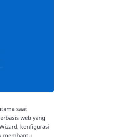
rutama saat
erbasis web yang
Wizard, konfigurasi
tuk membantu