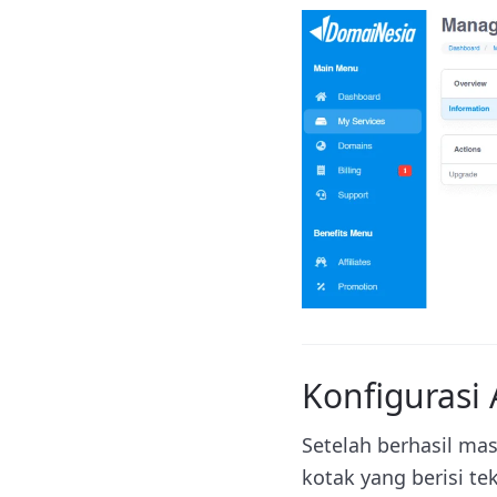
Konfigurasi
Setelah berhasil ma
kotak yang berisi te