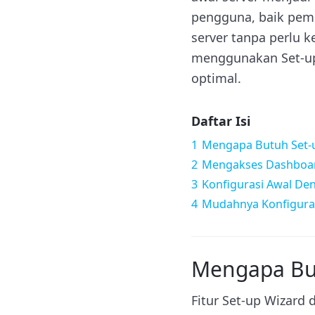
pengguna, baik pem
server tanpa perlu 
menggunakan Set-up
optimal.
Daftar Isi
1
Mengapa Butuh Set-u
2
Mengakses Dashboar
3
Konfigurasi Awal De
4
Mudahnya Konfiguras
Mengapa But
Fitur Set-up Wizard