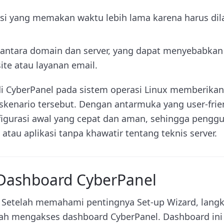
asi yang memakan waktu lebih lama karena harus dil
 antara domain dan server, yang dapat menyebabkan 
te atau layanan email.
di CyberPanel pada sistem operasi Linux memberikan 
kenario tersebut. Dengan antarmuka yang user-friendl
gurasi awal yang cepat dan aman, sehingga penggu
atau aplikasi tanpa khawatir tentang teknis server.
Dashboard CyberPanel
 Setelah memahami pentingnya Set-up Wizard, lang
lah mengakses dashboard CyberPanel. Dashboard ini