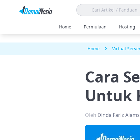
Home
Permulaan
Hosting
Home
Virtual Serve
Cara Se
Untuk 
Oleh
Dinda Fariz Alam