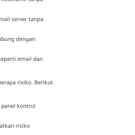
mail server tanpa
hubung dengan
eperti email dan
apa risiko. Berikut
panel kontrol
atkan risiko