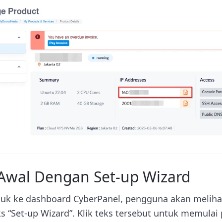
 Awal Dengan Set-up Wizard
suk ke dashboard CyberPanel, pengguna akan melihat
ks “Set-up Wizard”. Klik teks tersebut untuk memulai