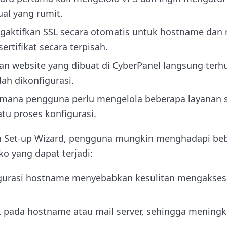
al yang rumit.
gaktifkan SSL secara otomatis untuk hostname dan 
ertifikat secara terpisah.
n website yang dibuat di CyberPanel langsung ter
ah dikonfigurasi.
i mana pengguna perlu mengelola beberapa layanan s
tu proses konfigurasi.
Set-up Wizard, pengguna mungkin menghadapi beber
ko yang dapat terjadi:
gurasi hostname menyebabkan kesulitan mengakses 
 pada hostname atau mail server, sehingga meningk