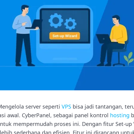
engelola server seperti
VPS
bisa jadi tantangan, te
si awal. CyberPanel, sebagai panel kontrol
hosting
b
 untuk mempermudah proses ini. Dengan fitur Set-up 
lebih sederhana dan efisien. Fitur ini dirancang un