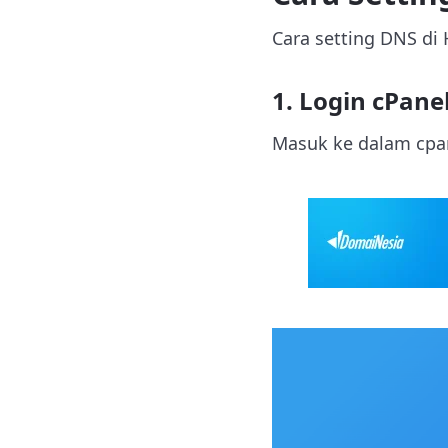
Cara setting DNS di 
1. Login cPane
Masuk ke dalam cpa