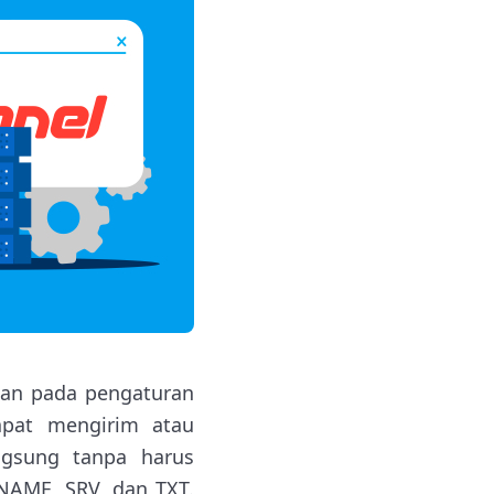
han pada pengaturan
apat mengirim atau
ngsung tanpa harus
NAME, SRV, dan TXT.