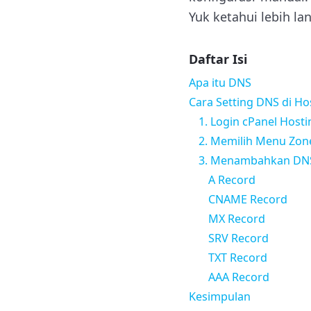
Yuk ketahui lebih la
Daftar Isi
Apa itu DNS
Cara Setting DNS di Ho
1. Login cPanel Hosti
2. Memilih Menu Zone
3. Menambahkan DN
A Record
CNAME Record
MX Record
SRV Record
TXT Record
AAA Record
Kesimpulan