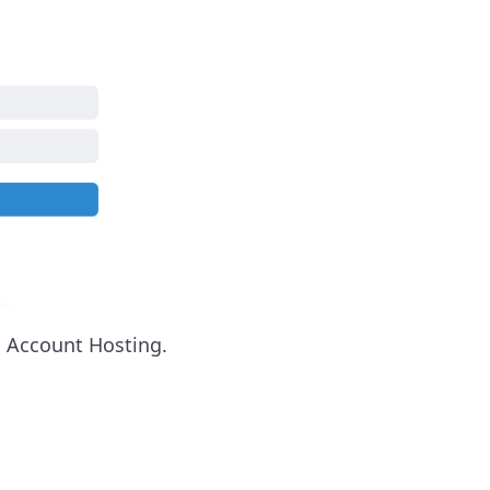
i Account Hosting.