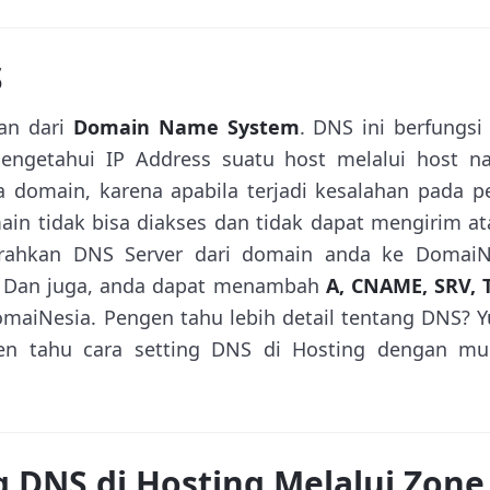
S
an dari
Domain Name System
. DNS ini berfungsi
engetahui IP Address suatu host melalui host n
a domain, karena apabila terjadi kesalahan pada 
in tidak bisa diakses dan tidak dapat mengirim at
ahkan DNS Server dari domain anda ke DomaiNe
. Dan juga, anda dapat menambah
A, CNAME, SRV, 
maiNesia. Pengen tahu lebih detail tentang DNS? 
en tahu cara setting DNS di Hosting dengan m
g DNS di Hosting Melalui Zone