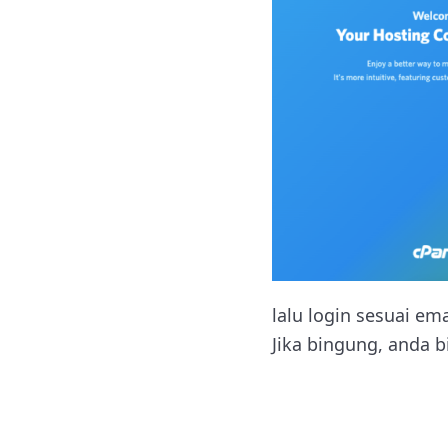
lalu login sesuai e
Jika bingung, anda 