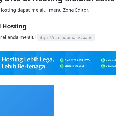
Hosting dapat melalui menu Zone Editor.
l Hosting
nel anda melalui
https://namadomain/cpanel