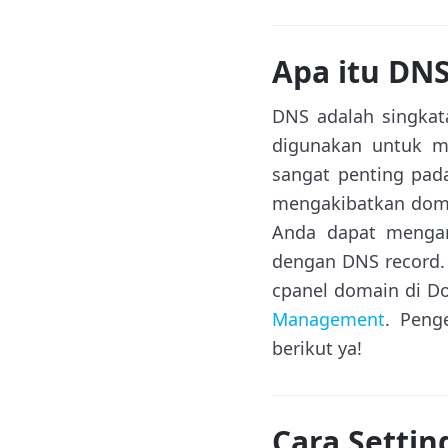
Apa itu DN
DNS adalah singkat
digunakan untuk m
sangat penting pad
mengakibatkan doma
Anda dapat mengar
dengan DNS record
cpanel domain di Do
Management
. Peng
berikut ya!
Cara Settin