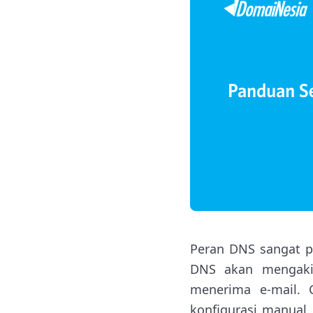
Peran DNS sangat p
DNS akan mengakib
menerima e-mail. 
konfigurasi manual