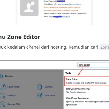
nu Zone Editor
uk kedalam cPanel dari hosting. Kemudian cari
Zone