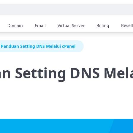
Domain
Email
Virtual Server
Billing
Resel
Panduan Setting DNS Melalui cPanel
n Setting DNS Mel