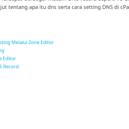
njut tentang apa itu dns serta cara setting DNS di cP
sting Melalui Zone Editor
ng
 Editor
S Record