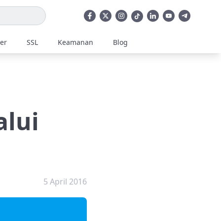
ler
SSL
Keamanan
Blog
alui
5 April 2016