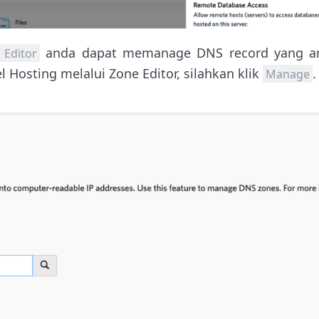
anda dapat memanage DNS record yang an
 Editor
l Hosting melalui Zone Editor, silahkan klik
.
Manage