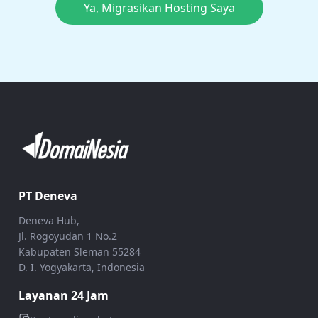
Ya, Migrasikan Hosting Saya
PT Deneva
Deneva Hub,
Jl. Rogoyudan 1 No.2
Kabupaten Sleman 55284
D. I. Yogyakarta, Indonesia
Layanan 24 Jam