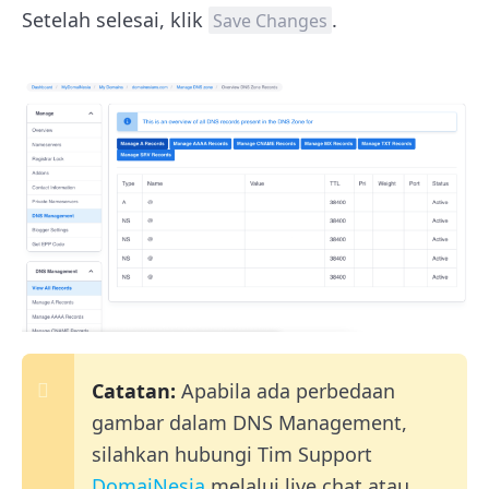
Setelah selesai, klik
.
Save Changes
Catatan:
Apabila ada perbedaan
gambar dalam DNS Management,
silahkan hubungi Tim Support
DomaiNesia
melalui live chat atau