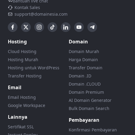
Bantuan live chat
Kontak Sales
support@domainesia.com
Hosting
Domain
Cloud Hosting
Domain Murah
Hosting Murah
Harga Domain
Hosting untuk WordPress
Transfer Domain
Transfer Hosting
Domain .ID
Domain .CLOUD
Email
Domain Premium
Email Hosting
AI Domain Generator
Google Workspace
Bulk Domain Search
Lainnya
Pembayaran
Sertifikat SSL
Konfirmasi Pembayaran
Instant Deploy