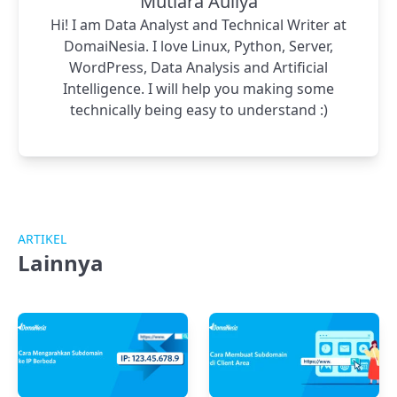
Mutiara Auliya
Hi! I am Data Analyst and Technical Writer at
DomaiNesia. I love Linux, Python, Server,
WordPress, Data Analysis and Artificial
Intelligence. I will help you making some
technically being easy to understand :)
ARTIKEL
Lainnya