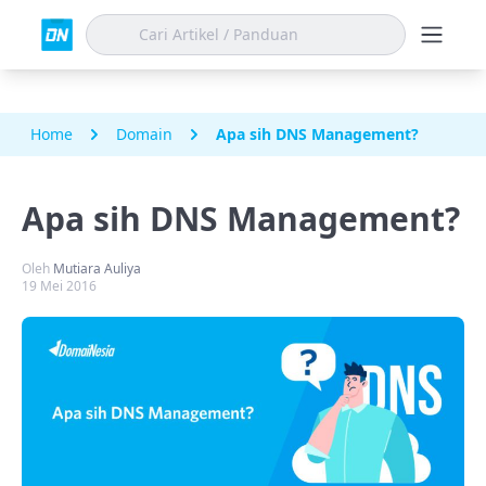
Home
Domain
Apa sih DNS Management?
Apa sih DNS Management?
Oleh
Mutiara Auliya
19 Mei 2016