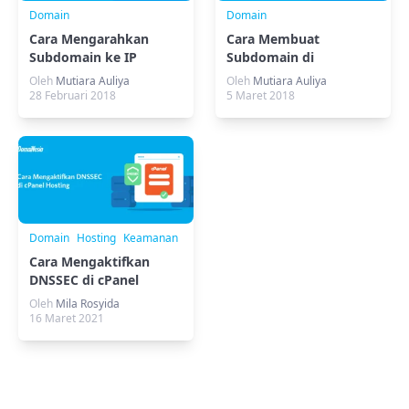
Domain
Domain
Cara Mengarahkan
Cara Membuat
Subdomain ke IP
Subdomain di
Berbeda
MyDomaiNesia
Oleh
Mutiara Auliya
Oleh
Mutiara Auliya
28 Februari 2018
5 Maret 2018
Domain
Hosting
Keamanan
Cara Mengaktifkan
DNSSEC di cPanel
Hosting
Oleh
Mila Rosyida
16 Maret 2021