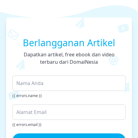
Berlangganan Artikel
Dapatkan artikel, free ebook dan video
terbaru dari DomaiNesia
{{ errors.name }}
{{ errors.email }}