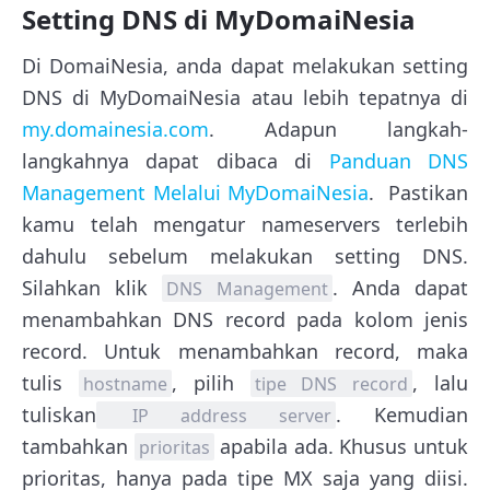
Setting DNS di MyDomaiNesia
Di DomaiNesia, anda dapat melakukan setting
DNS di MyDomaiNesia atau lebih tepatnya di
my.domainesia.com
. Adapun langkah-
langkahnya dapat dibaca di
Panduan DNS
Management Melalui MyDomaiNesia
. Pastikan
kamu telah mengatur nameservers terlebih
dahulu sebelum melakukan setting DNS.
Silahkan klik
. Anda dapat
DNS Management
menambahkan DNS record pada kolom jenis
record. Untuk menambahkan record, maka
tulis
, pilih
, lalu
hostname
tipe DNS record
tuliskan
. Kemudian
IP address server
tambahkan
apabila ada. Khusus untuk
prioritas
prioritas, hanya pada tipe MX saja yang diisi.