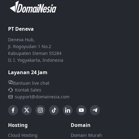
PT Deneva
Deneva Hub,
Jl. Rogoyudan 1 No.2
Kabupaten Sleman 55284
D. I. Yogyakarta, Indonesia
Layanan 24 Jam
Bantuan live chat
Kontak Sales
support@domainesia.com
Hosting
Domain
Cloud Hosting
Domain Murah