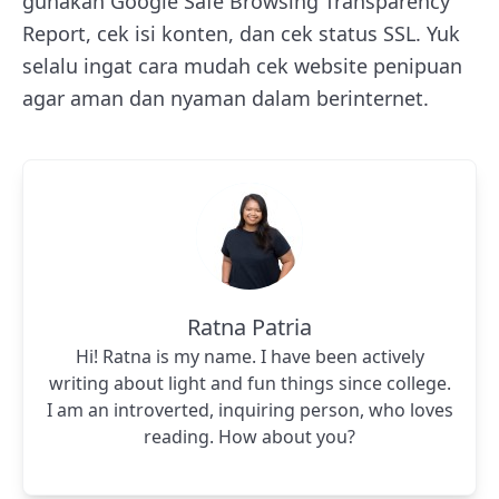
gunakan Google Safe Browsing Transparency
Report, cek isi konten, dan cek status SSL. Yuk
selalu ingat cara mudah cek website penipuan
agar aman dan nyaman dalam berinternet.
Ratna Patria
Hi! Ratna is my name. I have been actively
writing about light and fun things since college.
I am an introverted, inquiring person, who loves
reading. How about you?