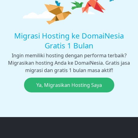
Migrasi Hosting ke DomaiNesia
Gratis 1 Bulan
Ingin memiliki hosting dengan performa terbaik?
Migrasikan hosting Anda ke DomaiNesia. Gratis jasa
migrasi dan gratis 1 bulan masa aktif!
Ya, Migrasikan Hosting Saya