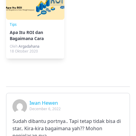
Tips
Apa Itu ROI dan
Bagaimana Cara
Menghitungnya
Oleh
Argadahana
18 Oktober 2020
Iwan Hewen
December 6, 2022
Sudah dibantu portnya.. Tapi tetap tidak bisa di
star.. Kira-kira bagaimana yah?? Mohon
penjelasan nya