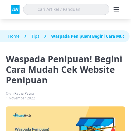
Home
Tips
Waspada Penipuan! Begini Cara Mudah
Waspada Penipuan! Begini
Cara Mudah Cek Website
Penipuan
Oleh
Ratna Patria
1 November 2022