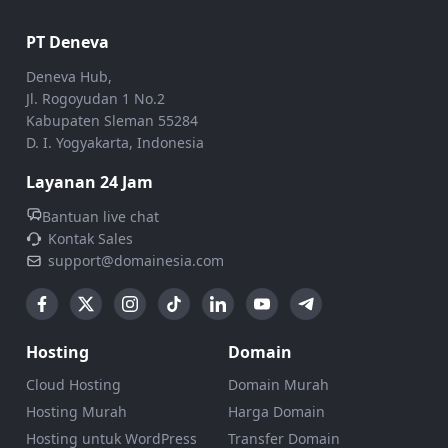
PT Deneva
Deneva Hub,
Jl. Rogoyudan 1 No.2
Kabupaten Sleman 55284
D. I. Yogyakarta, Indonesia
Layanan 24 Jam
Bantuan live chat
Kontak Sales
support@domainesia.com
Hosting
Domain
Cloud Hosting
Domain Murah
Hosting Murah
Harga Domain
Hosting untuk WordPress
Transfer Domain