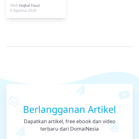
Contoh, dan Cara
Oleh
Hiqbal Fauzi
Memilihnya
6 Agustus 2026
Berlangganan Artikel
Dapatkan artikel, free ebook dan video
terbaru dari DomaiNesia