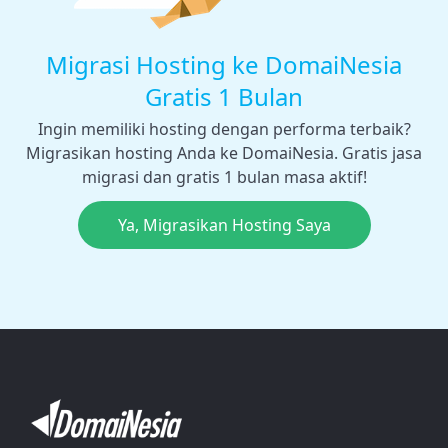
Migrasi Hosting ke DomaiNesia
Gratis 1 Bulan
Ingin memiliki hosting dengan performa terbaik?
Migrasikan hosting Anda ke DomaiNesia. Gratis jasa
migrasi dan gratis 1 bulan masa aktif!
Ya, Migrasikan Hosting Saya