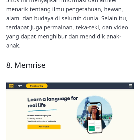
menarik tentang ilmu pengetahuan, hewan,
alam, dan budaya di seluruh dunia. Selain itu,
terdapat juga permainan, teka-teki, dan video
yang dapat menghibur dan mendidik anak-
anak.
8. Memrise