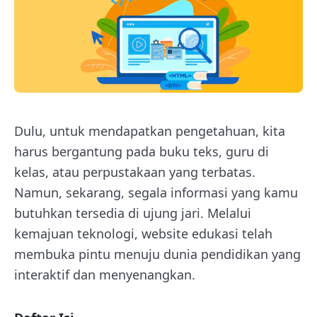
Dulu, untuk mendapatkan pengetahuan, kita
harus bergantung pada buku teks, guru di
kelas, atau perpustakaan yang terbatas.
Namun, sekarang, segala informasi yang kamu
butuhkan tersedia di ujung jari. Melalui
kemajuan teknologi, website edukasi telah
membuka pintu menuju dunia pendidikan yang
interaktif dan menyenangkan.