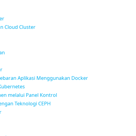
er
 Cloud Cluster
an
er
ebaran Aplikasi Menggunakan Docker
Kubernetes
en melalui Panel Kontrol
engan Teknologi CEPH
r