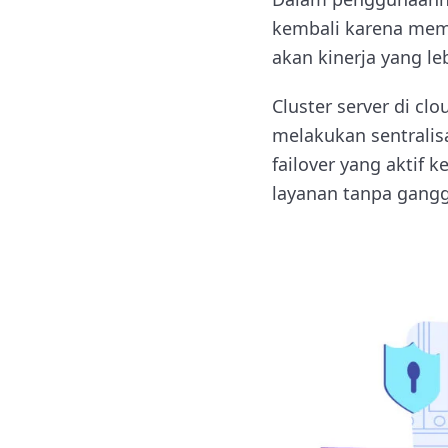
kembali karena me
akan kinerja yang le
Cluster server di cl
melakukan sentralis
failover yang aktif
layanan tanpa gang