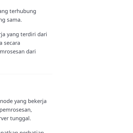
yang terhubung
ang sama.
 yang terdiri dari
a secara
mrosesan dari
 node yang bekerja
 pemrosesan,
ver tunggal.
patkan perhatian