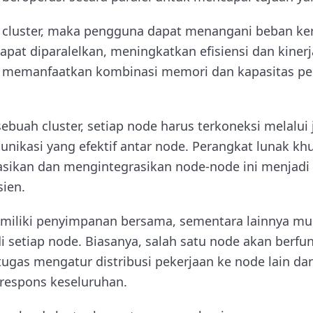
cluster, maka pengguna dapat menangani beban kerja
pat diparalelkan, meningkatkan efisiensi dan kinerj
 memanfaatkan kombinasi memori dan kapasitas pe
uah cluster, setiap node harus terkoneksi melalui 
ikasi yang efektif antar node. Perangkat lunak kh
sikan dan mengintegrasikan node-node ini menjadi 
sien.
miliki penyimpanan bersama, sementara lainnya mu
i setiap node. Biasanya, salah satu node akan berfu
ugas mengatur distribusi pekerjaan ke node lain da
respons keseluruhan.