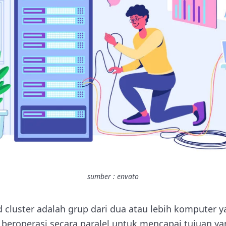
sumber : envato
d cluster adalah grup dari dua atau lebih komputer 
 beroperasi secara paralel untuk mencapai tujuan y