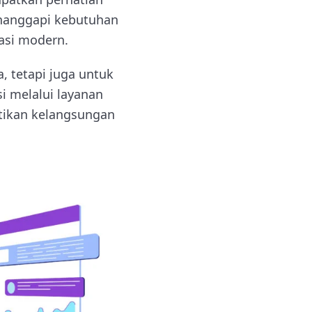
anggapi kebutuhan
kasi modern.
, tetapi juga untuk
i melalui layanan
stikan kelangsungan