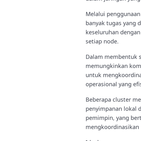
Melalui penggunaan 
banyak tugas yang da
keseluruhan dengan
setiap node.
Dalam membentuk seb
memungkinkan komun
untuk mengkoordina
operasional yang efi
Beberapa cluster me
penyimpanan lokal d
pemimpin, yang bert
mengkoordinasikan 