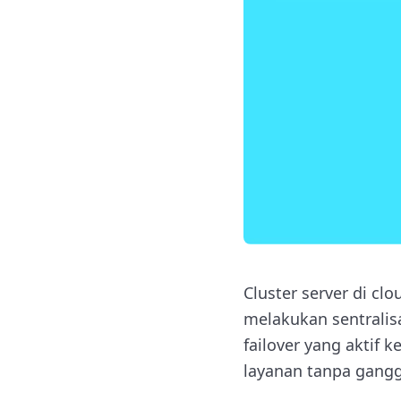
Cluster server di cl
melakukan sentralis
failover yang aktif
layanan tanpa gang