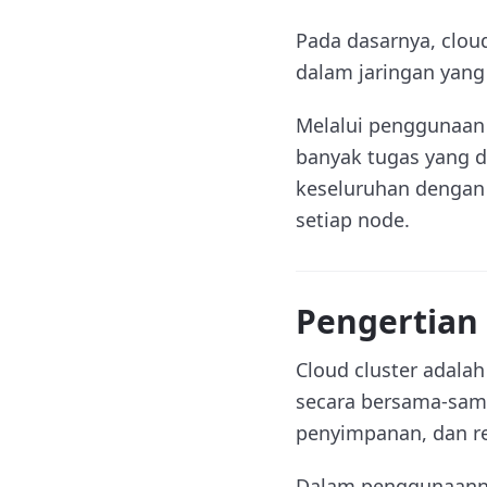
Pada dasarnya, clou
dalam jaringan yang
Melalui penggunaan 
banyak tugas yang da
keseluruhan dengan
setiap node.
Pengertian 
Cloud cluster adala
secara bersama-sam
penyimpanan, dan red
Dalam penggunaanny