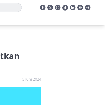
atkan
5 Juni 2024