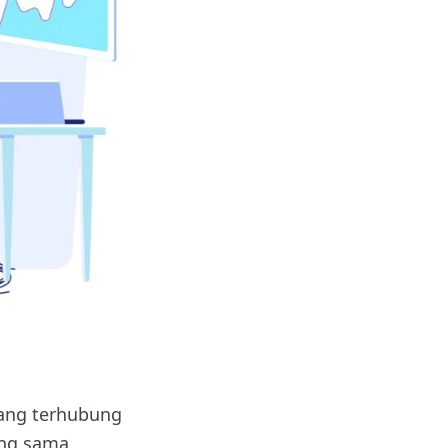
yang terhubung
ang sama.