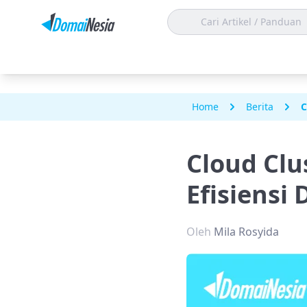
Home
Berita
C
Cloud Clu
Efisiensi 
Oleh
Mila Rosyida