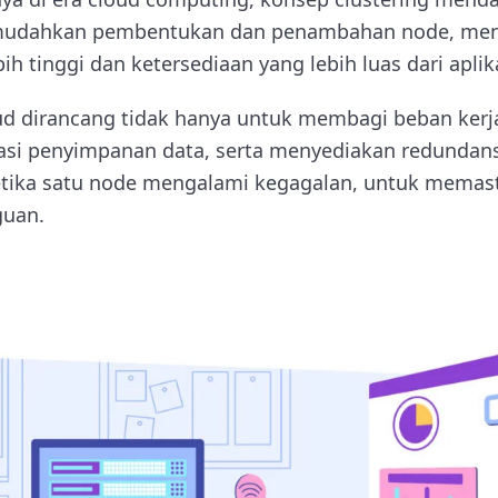
mudahkan pembentukan dan penambahan node, men
bih tinggi dan ketersediaan yang lebih luas dari apli
oud dirancang tidak hanya untuk membagi beban kerja
asi penyimpanan data, serta menyediakan redundans
 ketika satu node mengalami kegagalan, untuk mema
guan.