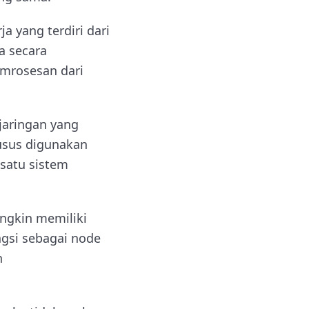
 yang terdiri dari
a secara
mrosesan dari
jaringan yang
usus digunakan
satu sistem
ngkin memiliki
ngsi sebagai node
n