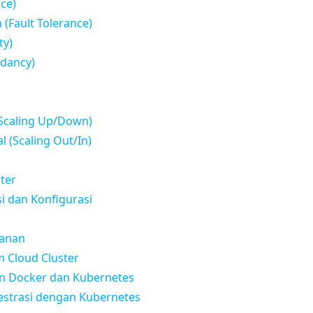
ce)
 (Fault Tolerance)
ty)
dancy)
(Scaling Up/Down)
 (Scaling Out/In)
ter
si dan Konfigurasi
anan
m Cloud Cluster
an Docker dan Kubernetes
estrasi dengan Kubernetes