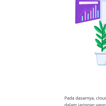
Pada dasarnya, clou
dalam jaringan yang