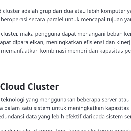
d cluster adalah grup dari dua atau lebih komputer 
 beroperasi secara paralel untuk mencapai tujuan y
cluster, maka pengguna dapat menangani beban kerja
pat diparalelkan, meningkatkan efisiensi dan kinerj
 memanfaatkan kombinasi memori dan kapasitas pe
Cloud Cluster
h teknologi yang menggunakan beberapa server atau
a dalam satu sistem untuk meningkatkan kapasitas
undansi data yang lebih efektif daripada sistem ser
a di era cloud computing, konsep clustering menda