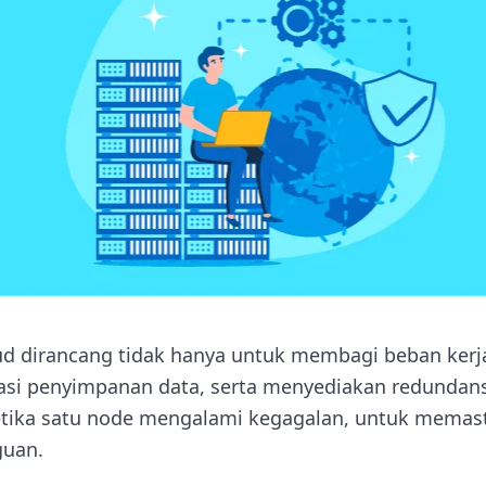
oud dirancang tidak hanya untuk membagi beban kerja
asi penyimpanan data, serta menyediakan redundans
 ketika satu node mengalami kegagalan, untuk mema
guan.