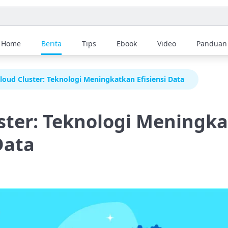
Home
Berita
Tips
Ebook
Video
Panduan
loud Cluster: Teknologi Meningkatkan Efisiensi Data
ster: Teknologi Meningk
Data