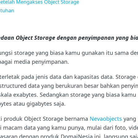
etelah Mengakses Object Storage
utuhan
edaan Object Storage dengan penyimpanan yang bi
ungsi storage yang biasa kamu gunakan itu sama de
bagai media penyimpanan.
terletak pada jenis data dan kapasitas data. Storag
tructured data yang berukuran besar bahkan penyi
kala exabytes. Sedangkan storage yang biasa kamu
ytes atau gigabytes saja.
i produk Object Storage bernama
Nevaobjects
yang 
macam data yang kamu punya, mulai dari foto, video,
saran dengan produk DomaiNesia ini, langsung saj