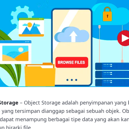
Storage
– Object Storage adalah penyimpanan yang be
e yang tersimpan dianggap sebagai sebuah objek. Obj
dapat menampung berbagai tipe data yang akan ka
 hirarki file.