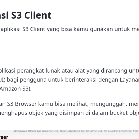
i S3 Client
a aplikasi S3 Client yang bisa kamu gunakan untuk m
likasi perangkat lunak atau alat yang dirancang u
UI) bagi pengguna untuk berinteraksi dengan Laya
Amazon S3).
n S3 Browser kamu bisa melihat, mengunggah, me
nghapus objek yang disimpan di dalam bucket obje