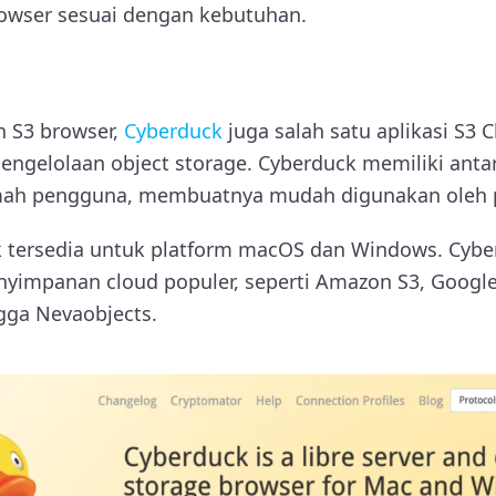
wser sesuai dengan kebutuhan.
n S3 browser,
Cyberduck
juga salah satu aplikasi S3 C
engelolaan object storage. Cyberduck memiliki an
ramah pengguna, membuatnya mudah digunakan oleh
ck tersedia untuk platform macOS dan Windows. Cyb
nyimpanan cloud populer, seperti Amazon S3, Google
ngga Nevaobjects.