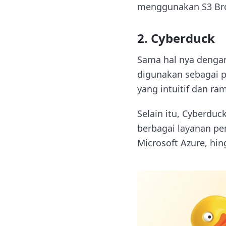
menggunakan S3 Bro
2. Cyberduck
Sama hal nya denga
digunakan sebagai p
yang intuitif dan 
Selain itu, Cyberdu
berbagai layanan pe
Microsoft Azure, hi