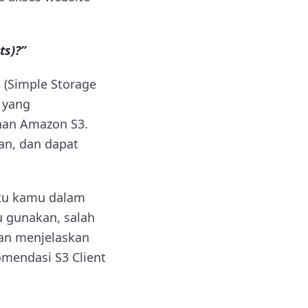
ts)?”
 (Simple Storage
a yang
nan Amazon S3.
an, dan dapat
ntu kamu dalam
u gunakan, salah
kan menjelaskan
mendasi S3 Client