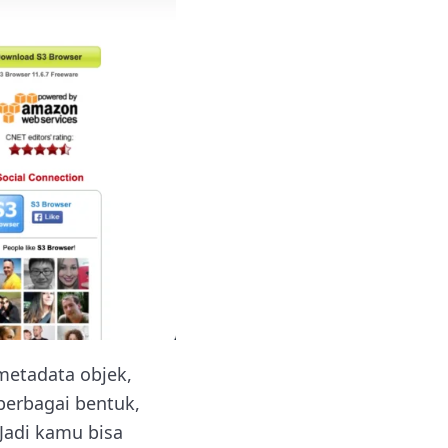
metadata objek,
berbagai bentuk,
 Jadi kamu bisa