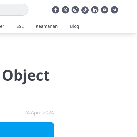
ler
SSL
Keamanan
Blog
 Object
24 April 2024