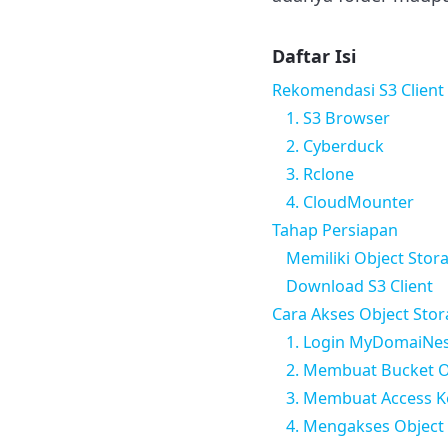
Daftar Isi
Rekomendasi S3 Client
1. S3 Browser
2. Cyberduck
3. Rclone
4. CloudMounter
Tahap Persiapan
Memiliki Object Stor
Download S3 Client
Cara Akses Object Stor
1. Login MyDomaiNes
2. Membuat Bucket O
3. Membuat Access K
4. Mengakses Object 