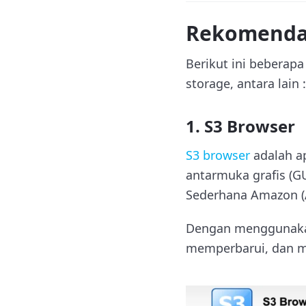
Rekomendas
Berikut ini beberap
storage, antara lain :
1. S3 Browser
S3 browser
adalah ap
antarmuka grafis (G
Sederhana Amazon (
Dengan menggunaka
memperbarui, dan me