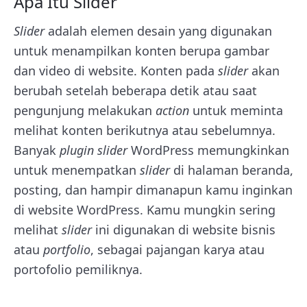
Apa Itu Slider
Slider
adalah elemen desain yang digunakan
untuk menampilkan konten berupa gambar
dan video di website. Konten pada
slider
akan
berubah setelah beberapa detik atau saat
pengunjung melakukan
action
untuk meminta
melihat konten berikutnya atau sebelumnya.
Banyak
plugin slider
WordPress memungkinkan
untuk menempatkan
slider
di halaman beranda,
posting, dan hampir dimanapun kamu inginkan
di website WordPress. Kamu mungkin sering
melihat
slider
ini digunakan di website bisnis
atau
portfolio
, sebagai
pajangan karya atau
portofolio pemiliknya.