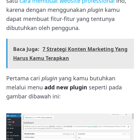
satu
cara membuat website professional
lho,
karena dengan menggunakan
plugin
kamu
dapat membuat fitur-fitur yang tentunya
dibutuhkan oleh pengguna.
Baca Juga:
7 Strategi Konten Marketing Yang
Harus Kamu Terapkan
Pertama cari
plugin
yang kamu butuhkan
melalui menu
add new plugin
seperti pada
gambar dibawah ini: