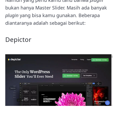
Namun yang perlu kamu tahu bahwa
plugin
bukan hanya Master Slider. Masih ada banyak
plugin
yang bisa kamu gunakan. Beberapa
diantaranya adalah sebagai berikut:
Depictor