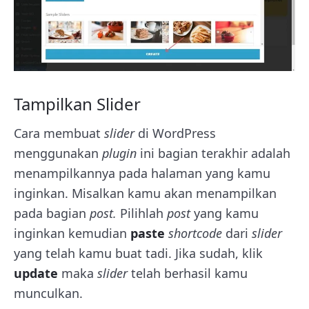
Tampilkan Slider
Cara membuat
slider
di WordPress
menggunakan
plugin
ini bagian terakhir adalah
menampilkannya pada halaman yang kamu
inginkan. Misalkan kamu akan menampilkan
pada bagian
post.
Pilihlah
post
yang kamu
inginkan kemudian
paste
shortcode
dari
slider
yang telah kamu buat tadi. Jika sudah, klik
update
maka
slider
telah berhasil kamu
munculkan.