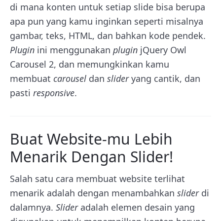
di mana konten untuk setiap slide bisa berupa
apa pun yang kamu inginkan seperti misalnya
gambar, teks, HTML, dan bahkan kode pendek.
Plugin
ini menggunakan
plugin
jQuery Owl
Carousel 2, dan memungkinkan kamu
membuat
carousel
dan
slider
yang cantik, dan
pasti
responsive
.
Buat Website-mu Lebih
Menarik Dengan Slider!
Salah satu cara membuat website terlihat
menarik adalah dengan menambahkan
slider
di
dalamnya.
Slider
adalah elemen desain yang