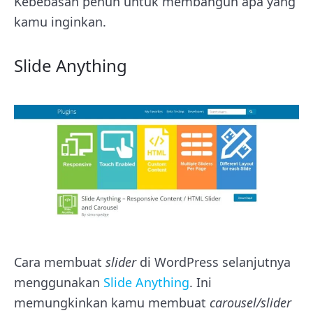
Kebebasan penuh untuk membangun apa yang
kamu inginkan.
Slide Anything
Cara membuat
slider
di WordPress selanjutnya
menggunakan
Slide Anything
. Ini
memungkinkan kamu membuat
carousel/slider