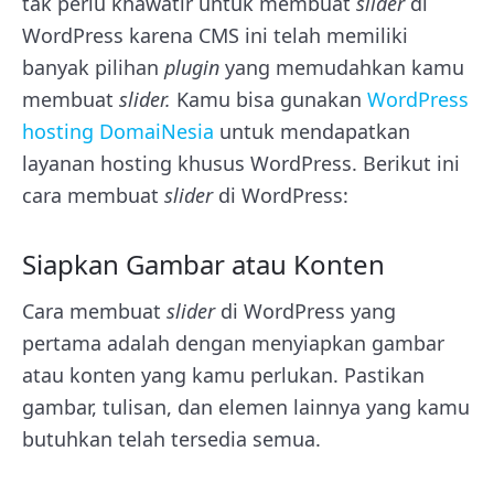
tak perlu khawatir untuk membuat
slider
di
WordPress karena CMS ini telah memiliki
banyak pilihan
plugin
yang memudahkan kamu
membuat
slider.
Kamu bisa gunakan
WordPress
hosting DomaiNesia
untuk mendapatkan
layanan hosting khusus WordPress.
Berikut ini
cara membuat
slider
di WordPress:
Siapkan Gambar atau Konten
Cara membuat
slider
di WordPress yang
pertama adalah dengan menyiapkan gambar
atau konten yang kamu perlukan. Pastikan
gambar, tulisan, dan elemen lainnya yang kamu
butuhkan telah tersedia semua.