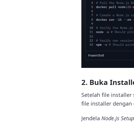
2. Buka Install
Setelah file installe
file installer dengan
Jendela
Node.js Setu