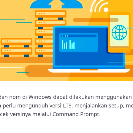
s dan npm di Windows dapat dilakukan menggunakan i
a perlu mengunduh versi LTS, menjalankan setup, 
gecek versinya melalui Command Prompt.