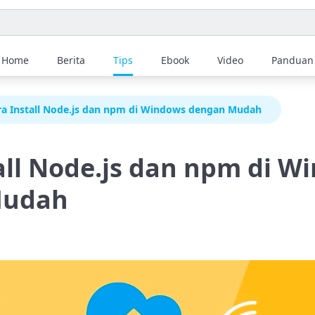
Home
Berita
Tips
Ebook
Video
Panduan
ra Install Node.js dan npm di Windows dengan Mudah
all Node.js dan npm di W
Mudah