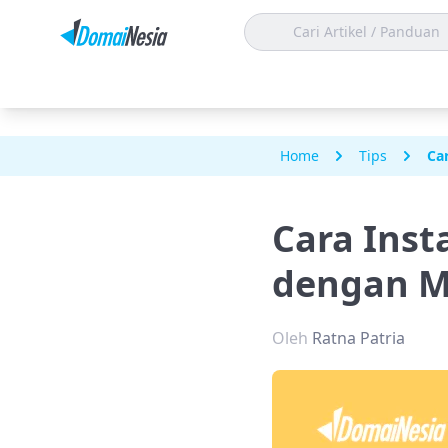
Home
Tips
Ca
Cara Inst
dengan 
Oleh
Ratna Patria