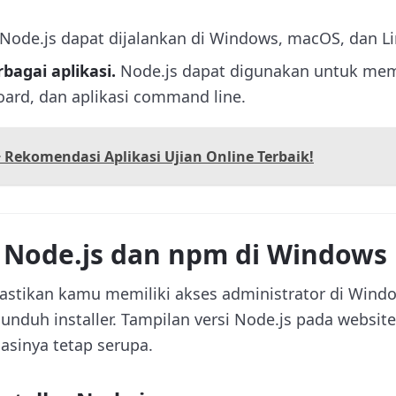
Node.js dapat dijalankan di Windows, macOS, dan Li
bagai aplikasi.
Node.js dapat digunakan untuk memb
oard, dan aplikasi command line.
+ Rekomendasi Aplikasi Ujian Online Terbaik!
l Node.js dan npm di Windows
stikan kamu memiliki akses administrator di Wind
unduh installer. Tampilan versi Node.js pada websit
lasinya tetap serupa.