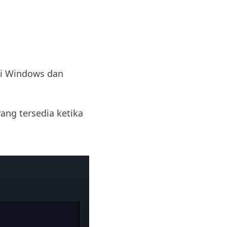
si Windows dan
ng tersedia ketika