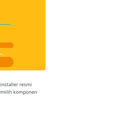
nstaller resmi
memilih komponen