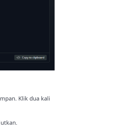
impan. Klik dua kali
utkan.