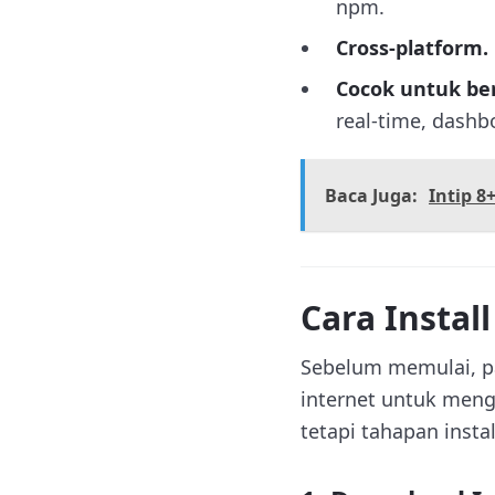
npm.
Cross-platform.
Cocok untuk ber
real-time, dashb
Baca Juga:
Intip 8
Cara Instal
Sebelum memulai, pa
internet untuk meng
tetapi tahapan insta