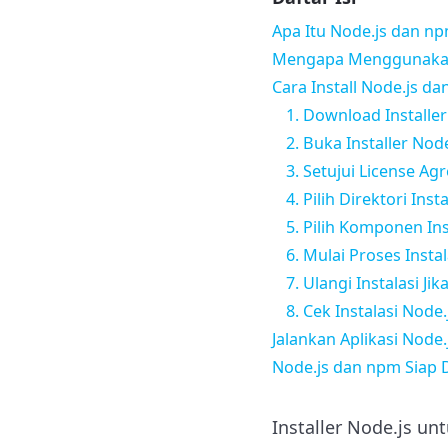
Apa Itu Node.js dan n
Mengapa Menggunakan
Cara Install Node.js d
1. Download Installer
2. Buka Installer Node
3. Setujui License A
4. Pilih Direktori Insta
5. Pilih Komponen Ins
6. Mulai Proses Instal
7. Ulangi Instalasi Ji
8. Cek Instalasi Node
Jalankan Aplikasi Node.
Node.js dan npm Siap
Installer Node.js u