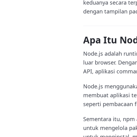
keduanya secara ter
dengan tampilan pa
Apa Itu No
Node.js adalah runt
luar browser. Denga
API, aplikasi comman
Node.js menggunakan
membuat aplikasi t
seperti pembacaan fi
Sementara itu, npm
untuk mengelola pa
untuk menginstal, 