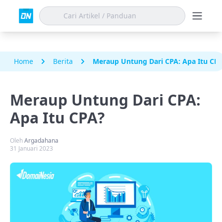
Home
Berita
Meraup Untung Dari CPA: Apa Itu CP
Meraup Untung Dari CPA:
Apa Itu CPA?
Oleh
Argadahana
31 Januari 2023