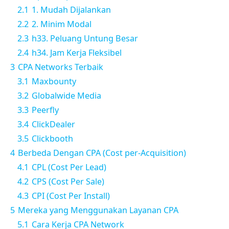
2.1
1. Mudah Dijalankan
2.2
2. Minim Modal
2.3
h33. Peluang Untung Besar
2.4
h34. Jam Kerja Fleksibel
3
CPA Networks Terbaik
3.1
Maxbounty
3.2
Globalwide Media
3.3
Peerfly
3.4
ClickDealer
3.5
Clickbooth
4
Berbeda Dengan CPA (Cost per-Acquisition)
4.1
CPL (Cost Per Lead)
4.2
CPS (Cost Per Sale)
4.3
CPI (Cost Per Install)
5
Mereka yang Menggunakan Layanan CPA
5.1
Cara Kerja CPA Network